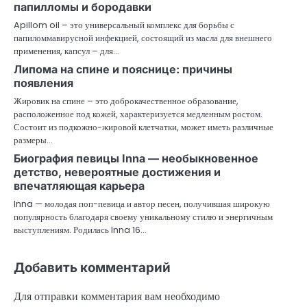
папилломы и бородавки
Apillom oil – это универсальный комплекс для борьбы с
папиломмавирусной инфекцией, состоящий из масла для внешнего
применения, капсул – для…
Липома на спине и пояснице: причины
появления
Жировик на спине – это доброкачественное образование,
расположенное под кожей, характеризуется медленным ростом.
Состоит из подкожно-жировой клетчатки, может иметь различные
размеры…
Биография певицы Inna — необыкновенное
детство, невероятные достижения и
впечатляющая карьера
Inna — молодая поп-певица и автор песен, получившая широкую
популярность благодаря своему уникальному стилю и энергичным
выступлениям. Родилась Inna 16…
Добавить комментарий
Для отправки комментария вам необходимо