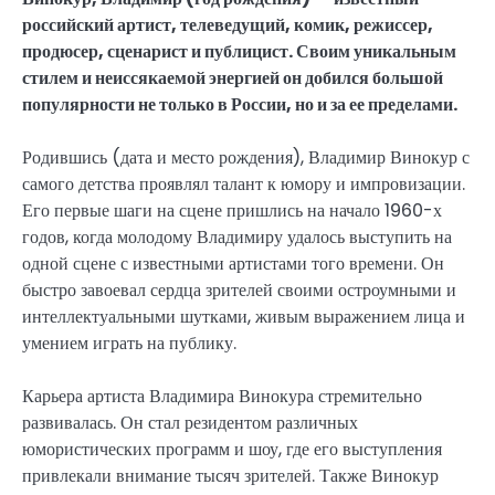
российский артист, телеведущий, комик, режиссер,
продюсер, сценарист и публицист. Своим уникальным
стилем и неиссякаемой энергией он добился большой
популярности не только в России, но и за ее пределами.
Родившись (дата и место рождения), Владимир Винокур с
самого детства проявлял талант к юмору и импровизации.
Его первые шаги на сцене пришлись на начало 1960-х
годов, когда молодому Владимиру удалось выступить на
одной сцене с известными артистами того времени. Он
быстро завоевал сердца зрителей своими остроумными и
интеллектуальными шутками, живым выражением лица и
умением играть на публику.
Карьера артиста Владимира Винокура стремительно
развивалась. Он стал резидентом различных
юмористических программ и шоу, где его выступления
привлекали внимание тысяч зрителей. Также Винокур