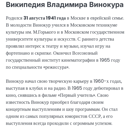
Википедия Владимира Винокура
Родился
31 августа 1941 года
в Москве в еврейской семье.
В молодости Винокур учился в Московском техникуме
культуры им. М.Горького и в Московском государственном
университете культуры и искусств. С раннего детства
проявлял интерес к театру и музыке, изучал игру на
фортепиано и скрипке. Окончил Всесоюзный
государственный институт кинематографии в 1965 году
по специальности «режиссура».
Винокур начал свою творческую карьеру в 1960-х годах,
выступая в клубах и на радио. В 1965 году дебютировал в
кино, снявшись в фильме «Первый учитель». Свою
известность Винокур приобрел благодаря своим
концертным выступлениям и шоу программам. Он стал
одним из самых популярных юмористов СССР, а его
выступления всегда проходили с огромным успехом.