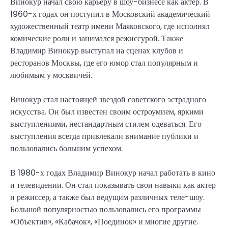
Винокур начал свою карьеру в шоу-бизнесе как актер. В
1960-х годах он поступил в Московский академический
художественный театр имени Маяковского, где исполнял
комические роли и занимался режиссурой. Также
Владимир Винокур выступал на сценах клубов и
ресторанов Москвы, где его юмор стал популярным и
любимым у москвичей.
Винокур стал настоящей звездой советского эстрадного
искусства. Он был известен своим остроумием, яркими
выступлениями, нестандартным стилем одеваться. Его
выступления всегда привлекали внимание публики и
пользовались большим успехом.
В 1980-х годах Владимир Винокур начал работать в кино
и телевидении. Он стал показывать свои навыки как актер
и режиссер, а также был ведущим различных теле-шоу.
Большой популярностью пользовались его программы
«Объектив», «Кабачок», «Поединок» и многие другие.