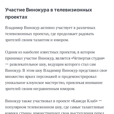
Участие Винокура в телевизионных
проектах
Владимир Винокур активно участвует в различных
телевизионных проектах, где продолжает радовать
зрителей своим талантом и юмором.
Одним из наиболее известных проектов, в котором
принимал участие Винокур, является «Четвертая студия»
— развлекательное шоу, ведущим которого стал сам
Винокур. В этом шоу Владимир Винокур представил свое
множество ярких персонажей и продемонстрировал
уникальное клоунское мастерство, привлекая внимание
зрителей своим несравненным юмором.
Винокур также участвовал в проекте «Камеди Клаб» —
популярном телевизионном шоу, где самые талантливые
комики страны демонстрируют свои выступления перед