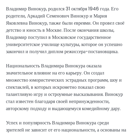
Владимир Винокур, родился 31 октября 1946 года. Его
родители, Аркадий Семенович Винокур и Мария
Яковлевна Винокур, также были евреями. Он провел своё
детство и юность в Москве. После окончания школы,
Владимир поступил в Московское государственное
университетское училище культуры, которое он успешно
закончил и получил диплом режиссера-постановщика.
Национальность Владимира Винокура оказала
значительное влияние на его карьеру. Он создал
множество юмористических эстрадных программ, шоу и
спектаклей, в которых искрометно показал свою
талантливую игру и остроумные высказывания. Винокур
стал известен благодаря своей непринужденности,
авторскому подходу и выдающемуся комедийному дару.
Успех и популярность Владимира Винокура среди
зрителей не зависит от его национальности, а основаны на