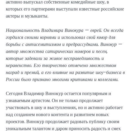
активно выпускал собственные комедийные шоу, в
которых его партнерами выступали известные российские
актеры и музыканты.
Национальность Владимира Винокура — еврей. Он всегда
гордился своими корнями и использовал свой юмор для
борьбы с антисемитизмом и предрассудками. Винокур —
автор множества сатирических номеров и песен,
которые задевали за живое несправедливость и
неравенство. Его творчество отмечено множеством
наград и премий, а его влияние на развитие шоу-бизнеса в
России было признано многими критиками и коллегами.
Сегодня Владимир Винокур остается популярным и
узнаваемым артистом. Он не только продолжает
участвовать в шоу и выступлениях, но и активно работает
над созданием нового контента и развитием новых
проектов. Винокур продолжает радовать публику своим
уникальным талантом и даром приносить радость и смех