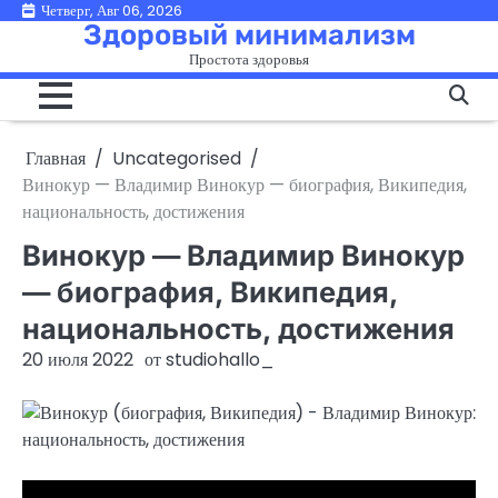
Перейти
Четверг, Авг 06, 2026
Здоровый минимализм
к
Простота здоровья
содержимому
Главная
Uncategorised
Винокур — Владимир Винокур — биография, Википедия,
национальность, достижения
Винокур — Владимир Винокур
— биография, Википедия,
национальность, достижения
20 июля 2022
от
studiohallo_