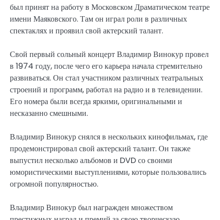
был принят на работу в Московском Драматическом театре
имени Маяковского. Там он играл роли в различных
спектаклях и проявил свой актерский талант.
Свой первый сольный концерт Владимир Винокур провел
в 1974 году, после чего его карьера начала стремительно
развиваться. Он стал участником различных театральных
строений и программ, работал на радио и в телевидении.
Его номера были всегда яркими, оригинальными и
несказанно смешными.
Владимир Винокур снялся в нескольких кинофильмах, где
продемонстрировал свой актерский талант. Он также
выпустил несколько альбомов и DVD со своими
юмористическими выступлениями, которые пользовались
огромной популярностью.
Владимир Винокур был награжден множеством
престижных наград и премий за свою творческую