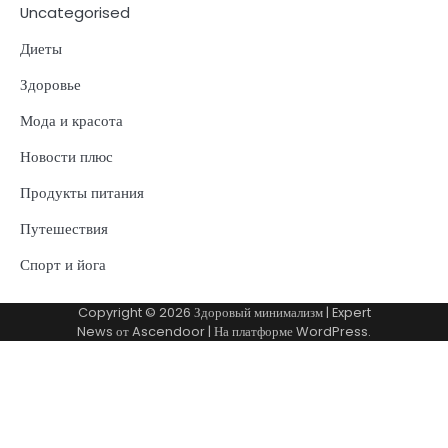
Uncategorised
Диеты
Здоровье
Мода и красота
Новости плюс
Продукты питания
Путешествия
Спорт и йога
Copyright © 2026
Здоровый минимализм
| Expert
News от
Ascendoor
| На платформе
WordPress
.