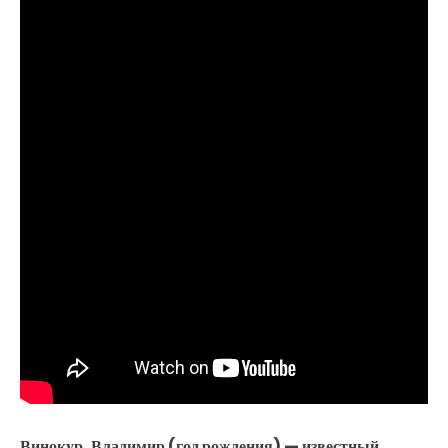
Винокур, Владимир (год рождения) — известный