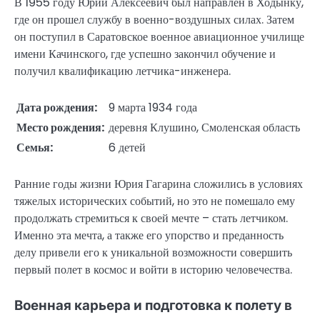
В 1955 году Юрий Алексеевич был направлен в Ходынку,
где он прошел службу в военно-воздушных силах. Затем
он поступил в Саратовское военное авиационное училище
имени Качинского, где успешно закончил обучение и
получил квалификацию летчика-инженера.
Дата рождения:
9 марта 1934 года
Место рождения:
деревня Клушино, Смоленская область
Семья:
6 детей
Ранние годы жизни Юрия Гагарина сложились в условиях
тяжелых исторических событий, но это не помешало ему
продолжать стремиться к своей мечте – стать летчиком.
Именно эта мечта, а также его упорство и преданность
делу привели его к уникальной возможности совершить
первый полет в космос и войти в историю человечества.
Военная карьера и подготовка к полету в