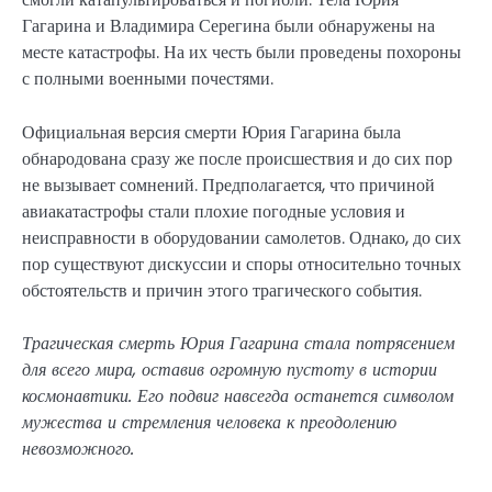
Гагарина и Владимира Серегина были обнаружены на
месте катастрофы. На их честь были проведены похороны
с полными военными почестями.
Официальная версия смерти Юрия Гагарина была
обнародована сразу же после происшествия и до сих пор
не вызывает сомнений. Предполагается, что причиной
авиакатастрофы стали плохие погодные условия и
неисправности в оборудовании самолетов. Однако, до сих
пор существуют дискуссии и споры относительно точных
обстоятельств и причин этого трагического события.
Трагическая смерть Юрия Гагарина стала потрясением
для всего мира, оставив огромную пустоту в истории
космонавтики. Его подвиг навсегда останется символом
мужества и стремления человека к преодолению
невозможного.