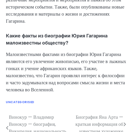
историческом событии. Также, были опубликованы новые
исследования и материалы о жизни и достижениях
Гагарина.
Какие факты из биографии Юрия Гагарина
малоизвестны обществу?
Малоизвестными фактами из биографии Юрия Гагарина
являются его увлечение живописью, его участие в лыжных
гонках и учение африканских языков. Также,
малоизвестно, что Гагарин проявлял интерес к философии
и часто задумывался над вопросами смысла жизни и места
человека во Вселенной.
UNCATEGORISED
Винокур — Владимир
Биография Яна Арта —
Навигация
Винокур — биография,
краткая информация об
по
Википедия, национальность,
известном художнике