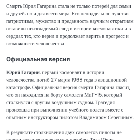
Смерть Юрия Гагарина стала не только потерей для семьи
и друзей, но и для всего мира. Его неподдельное чувство
патриотизма, мужество и преданность научным открытиям
оставили неизгладимый след в истории космонавтики и в
сердцах тех, кто верил и продолжает верить в прогресс и
возможности человечества.
Официальная версия
Юрий Гагарин
, первый космонавт в истории
человечества, погиб 27 марта 1968 года в авиационной
катастрофе. Официальная версия смерти Гагарина гласит,
что он находился на борту самолета МиГ-15, который
столкнулся с другим воздушным судном. Трагедия
произошла при выполнении учебного полета вместе с
опытным инструктором пилотом Владимиром Серегиным.
В результате столкновения двух самолетов пилоты не
смогли катапультироваться и погибли. Тела Юрия