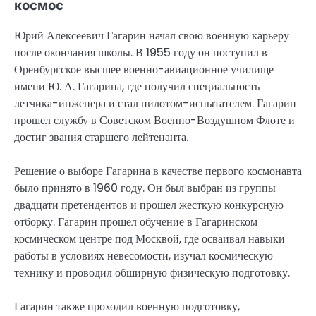
космос
Юрий Алексеевич Гагарин начал свою военную карьеру
после окончания школы. В 1955 году он поступил в
Оренбургское высшее военно-авиационное училище
имени Ю. А. Гагарина, где получил специальность
летчика-инженера и стал пилотом-испытателем. Гагарин
прошел службу в Советском Военно-Воздушном Флоте и
достиг звания старшего лейтенанта.
Решение о выборе Гагарина в качестве первого космонавта
было принято в 1960 году. Он был выбран из группы
двадцати претендентов и прошел жесткую конкурсную
отборку. Гагарин прошел обучение в Гагаринском
космическом центре под Москвой, где осваивал навыки
работы в условиях невесомости, изучал космическую
технику и проводил обширную физическую подготовку.
Гагарин также проходил военную подготовку,