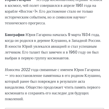
в космосе, чей полет совершился в апреле 1961 года на
корабле «Восток-1». Его достижение стало не только
историческим событием, но и символом научно-
технического прогресса.
Биография
Юрия Гагарина началась 9 марта 1934 года,
когда он родился в деревне Клушино, в Западной России.
В юности Юрий увлекался авиацией и стал успешным
летчиком. Его талант был замечен и в 1960 году он был
выбран в первую группу космонавтов.
Новости 2022
года связанные с именем Юрия Гагарина
— это восстановление памятника в его родном Клушино,
который ранее был поврежден в результате акта
вандализма. Общество продолжает чтить память первого
космонавта и сохранять его наследие для будущих
поколений.