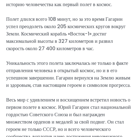
историю человечества как первый полет в космос.
Полет длился всего 108 минут, но за это время Гагарин
успел преодолеть около 205 космических кругов вокруг
Земли. Космический корабль «Восток-1» достиг
максимальной высоты в 327 километров и развил
скорость около 27 400 километров в час.
Уникальность этого полета заключалась не только в факте
отправления человека в открытый космос, но и в его
успешном завершении. Гагарин вернулся на Землю живым
и здоровым, став настоящим героем и символом прогресса.
Весь мир с удивлением и восхищением встретил новость о
первом полете в космос. Юрий Гагарин стал национальной
гордостью Советского Союза и был награжден
множеством орденов и медалей за свой подвиг. Он стал
героем не только СССР, но и всего человеческого
сообщества, воплотив идею достижения невозможного.