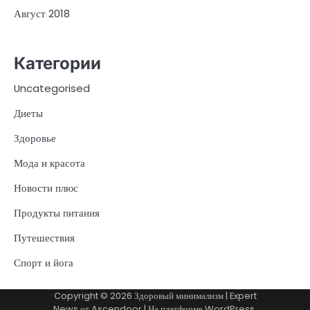
Август 2018
Категории
Uncategorised
Диеты
Здоровье
Мода и красота
Новости плюс
Продукты питания
Путешествия
Спорт и йога
Copyright © 2026
Здоровый минимализм
| Expert
News от
Ascendoor
| На платформе
WordPress
.