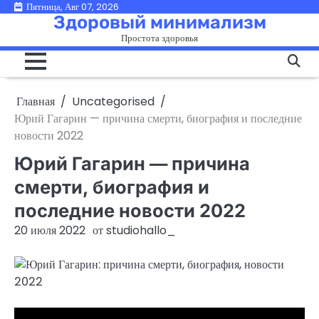
Перейти
Пятница, Авг 07, 2026
Здоровый минимализм
к
Простота здоровья
содержимому
Главная
Uncategorised
Юрий Гагарин — причина смерти, биография и последние
новости 2022
Юрий Гагарин — причина
смерти, биография и
последние новости 2022
20 июля 2022
от
studiohallo_