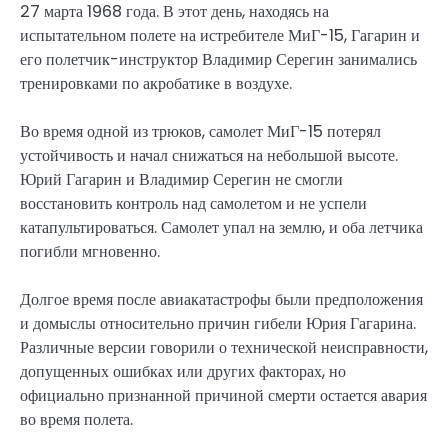
27 марта 1968 года. В этот день, находясь на
испытательном полете на истребителе МиГ-15, Гагарин и
его полетчик-инструктор Владимир Серегин занимались
тренировками по акробатике в воздухе.
Во время одной из трюков, самолет МиГ-15 потерял
устойчивость и начал снижаться на небольшой высоте.
Юрий Гагарин и Владимир Серегин не смогли
восстановить контроль над самолетом и не успели
катапультироваться. Самолет упал на землю, и оба летчика
погибли мгновенно.
Долгое время после авиакатастрофы были предположения
и домыслы относительно причин гибели Юрия Гагарина.
Различные версии говорили о технической неисправности,
допущенных ошибках или других факторах, но
официально признанной причиной смерти остается авария
во время полета.