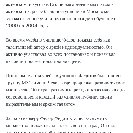
актерском искусстве. Его первым значимым шагом в
актерской карьере было поступление в Московское
художественное училище, где он проходил обучение с
2000 по 2004 годы.
Во время учебы в училище Федор показал себя как
талантливый актер с яркой индивидуальностью. Он
активно участвовал во всех постановках и показывал
высокий профессионализм на сцене.
После окончания учебы в училище Федотов был принят в
труппу МХТ имени Чехова, где продолжал развивать свое
мастерство. Он играл различные роли, от классических до
современных, и каждый раз удивлял публику своим
выразительным и ярким талантом.
За свою карьеру Федор Федотов успел заслужить
множество положительных отзывов и наград. Он стал
лауреатом престижной премии театрального журнала