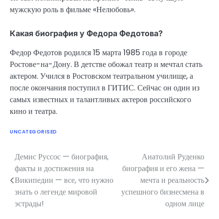
мужскую роль в фильме «Нелюбовь».
Какая биография у Федора Федотова?
Федор Федотов родился 15 марта 1985 года в городе
Ростове-на-Дону. В детстве обожал театр и мечтал стать
актером. Учился в Ростовском театральном училище, а
после окончания поступил в ГИТИС. Сейчас он один из
самых известных и талантливых актеров российского
кино и театра.
UNCATEGORISED
Демис Руссос — биография,
Анатолий Руденко
Навигация
факты и достижения на
биография и его жена —
по
Википедии — все, что нужно
мечта и реальность
знать о легенде мировой
успешного бизнесмена в
записям
эстрады!
одном лице