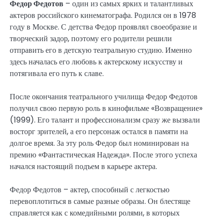
Федор Федотов
– один из самых ярких и талантливых
актеров российского кинематографа. Родился он в 1978
году в Москве. С детства Федор проявлял своеобразие и
творческий задор, поэтому его родители решили
отправить его в детскую театральную студию. Именно
здесь началась его любовь к актерскому искусству и
потягивала его путь к славе.
После окончания театрального училища Федор Федотов
получил свою первую роль в кинофильме «Возвращение»
(1999). Его талант и профессионализм сразу же вызвали
восторг зрителей, а его персонаж остался в памяти на
долгое время. За эту роль Федор был номинирован на
премию «Фантастическая Надежда». После этого успеха
начался настоящий подъем в карьере актера.
Федор Федотов – актер, способный с легкостью
перевоплотиться в самые разные образы. Он блестяще
справляется как с комедийными ролями, в которых