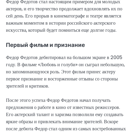
Федор Федотов стал настоящим примером для молодых
актеров, и его творчество продолжает вдохновлять их по
сей день. Его прорыв в кинематографе и театре является
важным моментом в истории российского актерского
искусства, который будет помниться еще долгие годы.
Первый фильм и признание
Федор Федотов дебютировал на большом экране в 2005
году. В фильме «Любовь и голуби» он сыграл небольшую,
но запоминающуюся роль. Этот фильм принес актеру
первое признание и восторженные отзывы со стороны
зрителей и критиков.
После этого успеха Федор Федотов начал получать
предложения о работе в кино от известных режиссеров.
Его актерский талант и харизма позволили ему создавать
яркие образы и привлекать внимание зрителей. Вскоре
после дебюта Федор стал одним из самых востребованных