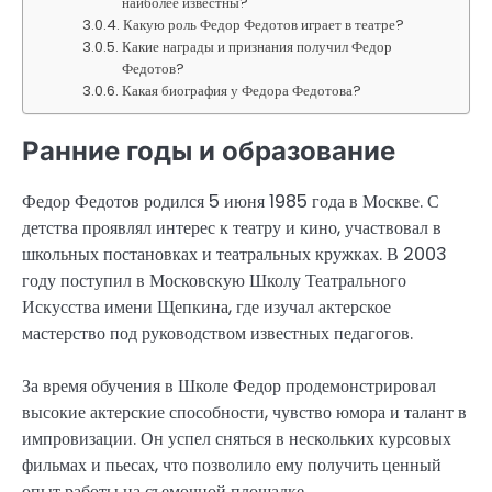
наиболее известны?
Какую роль Федор Федотов играет в театре?
Какие награды и признания получил Федор
Федотов?
Какая биография у Федора Федотова?
Ранние годы и образование
Федор Федотов родился 5 июня 1985 года в Москве. С
детства проявлял интерес к театру и кино, участвовал в
школьных постановках и театральных кружках. В 2003
году поступил в Московскую Школу Театрального
Искусства имени Щепкина, где изучал актерское
мастерство под руководством известных педагогов.
За время обучения в Школе Федор продемонстрировал
высокие актерские способности, чувство юмора и талант в
импровизации. Он успел сняться в нескольких курсовых
фильмах и пьесах, что позволило ему получить ценный
опыт работы на съемочной площадке.