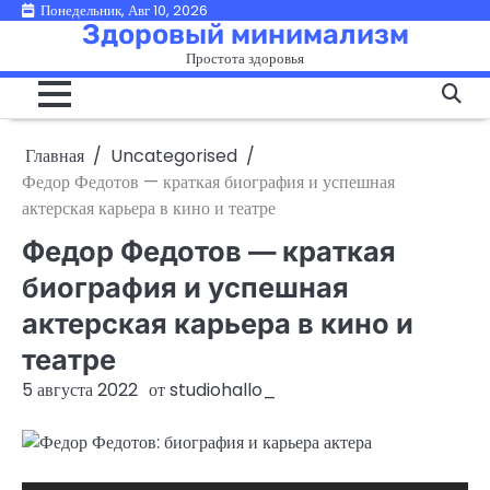
Перейти
Понедельник, Авг 10, 2026
Здоровый минимализм
к
Простота здоровья
содержимому
Главная
Uncategorised
Федор Федотов — краткая биография и успешная
актерская карьера в кино и театре
Федор Федотов — краткая
биография и успешная
актерская карьера в кино и
театре
5 августа 2022
от
studiohallo_