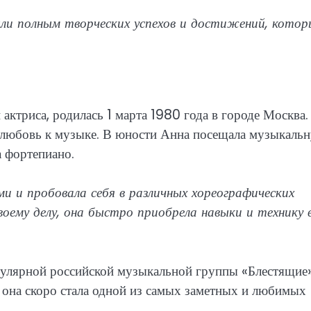
ыли полным творческих успехов и достижений, котор
 актриса, родилась 1 марта 1980 года в городе Москва.
 и любовь к музыке. В юности Анна посещала музыкаль
а фортепиано.
 и пробовала себя в различных хореографических
воему делу, она быстро приобрела навыки и технику 
пулярной российской музыкальной группы «Блестящие»
, она скоро стала одной из самых заметных и любимых