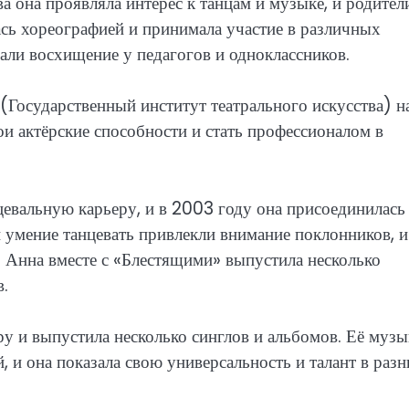
ва она проявляла интерес к танцам и музыке, и родител
сь хореографией и принимала участие в различных
вали восхищение у педагогов и одноклассников.
Государственный институт театрального искусства) н
вои актёрские способности и стать профессионалом в
евальную карьеру, и в 2003 году она присоединилась
 умение танцевать привлекли внимание поклонников, и
 Анна вместе с «Блестящими» выпустила несколько
.
ру и выпустила несколько синглов и альбомов. Её музы
, и она показала свою универсальность и талант в раз