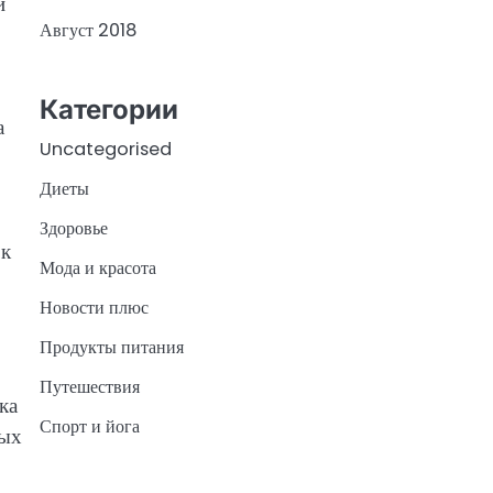
и
Август 2018
Категории
а
Uncategorised
Диеты
Здоровье
 к
Мода и красота
Новости плюс
Продукты питания
Путешествия
ка
Спорт и йога
ных