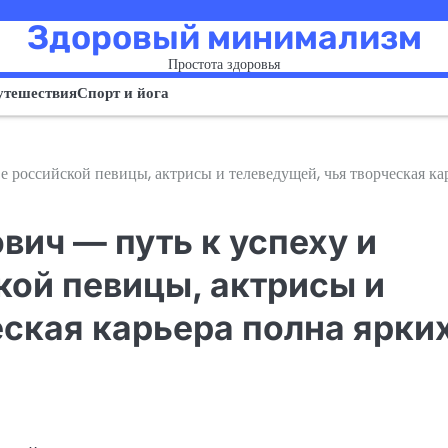
Здоровый минимализм
Простота здоровья
утешествия
Спорт и йога
 российской певицы, актрисы и телеведущей, чья творческая ка
ич — путь к успеху и
кой певицы, актрисы и
еская карьера полна ярки