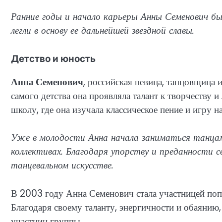
Ранние годы и начало карьеры Анны Семенович б
легли в основу ее дальнейшей звездной славы.
Детство и юность
Анна Семенович
, российская певица, танцовщица и
самого детства она проявляла талант к творчеству
школу, где она изучала классическое пение и игру н
Уже в молодости Анна начала заниматься танцами
коллективах. Благодаря упорству и преданности с
танцевальном искусстве.
В 2003 году Анна Семенович стала участницей по
Благодаря своему таланту, энергичности и обаянию
участниц группы.