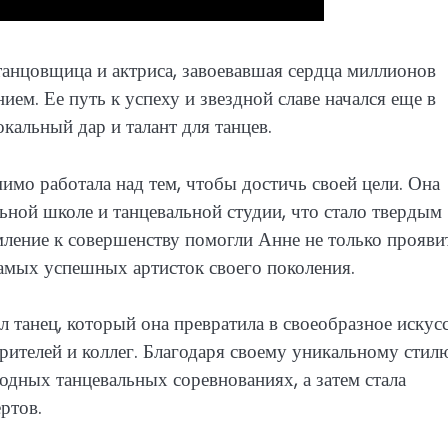
танцовщица и актриса, завоевавшая сердца миллионов
ем. Ее путь к успеху и звездной славе начался еще в
кальный дар и талант для танцев.
имо работала над тем, чтобы достичь своей цели. Она
ной школе и танцевальной студии, что стало твердым
мление к совершенству помогли Анне не только прояви
самых успешных артисток своего поколения.
танец, который она превратила в своеобразное искусс
рителей и коллег. Благодаря своему уникальному стил
одных танцевальных соревнованиях, а затем стала
ртов.