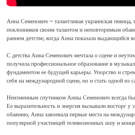
Анна Семенович – талантливая украинская певица, 
поклонников своим талантом и неповторимым обаяни
раннем детстве, когда Анна показала выдающийся во
С детства Анна Семенович мечтала о сцене и неутом
получила профессиональное образование в музыкаль
фундаментом ее будущей карьеры. Упорство и стре
себя на международной сцене, но и стать одной из 
Неизменным спутником Анны Семенович всегда был 
Ее выразительность и энергия вызывали восторг у з
обаянию, Анна завоевала первые места на междунар
популярной участницей телевизионных шоу и конце