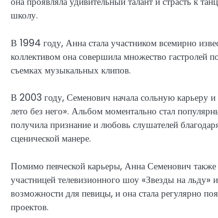
она проявляла удивительный талант и страсть к тан
школу.
В 1994 году, Анна стала участником всемирно изве
коллективом она совершила множество гастролей по 
съемках музыкальных клипов.
В 2003 году, Семенович начала сольную карьеру и
лето без него». Альбом моментально стал популярн
получила признание и любовь слушателей благодар
сценической манере.
Помимо певческой карьеры, Анна Семенович также н
участницей телевизионного шоу «Звезды на льду» и
возможности для певицы, и она стала регулярно поя
проектов.