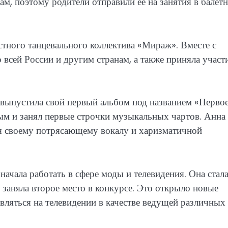
цам, поэтому родители отправили ее на занятия в балет
стного танцевального коллектива «Мираж». Вместе с
всей России и другим странам, а также приняла участ
 выпустила свой первый альбом под названием «Перво
ым и занял первые строчки музыкальных чартов. Анна
я своему потрясающему вокалу и харизматичной
ачала работать в сфере моды и телевидения. Она стал
 заняла второе место в конкурсе. Это открыло новые
вляться на телевидении в качестве ведущей различных