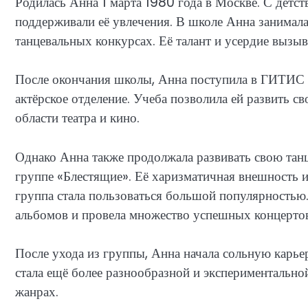
Родилась Анна 1 марта 1980 года в Москве. С детст
поддерживали её увлечения. В школе Анна занимала
танцевальных конкурсах. Её талант и усердие вызы
После окончания школы, Анна поступила в ГИТИС (
актёрское отделение. Учеба позволила ей развить с
области театра и кино.
Однако Анна также продолжала развивать свою танц
группе «Блестящие». Её харизматичная внешность и
группа стала пользоваться большой популярностью.
альбомов и провела множество успешных концертов
После ухода из группы, Анна начала сольную карье
стала ещё более разнообразной и экспериментальной
жанрах.