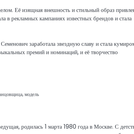
елом. Её изящная внешность и стильный образ привле
ла в рекламных кампаниях известных брендов и стала
а Семенович заработала звездную славу и стала кумиро
ыкальных премий и номинаций, и её творчество
танцовщица, модель
ведущая, родилась 1 марта 1980 года в Москве. С детст