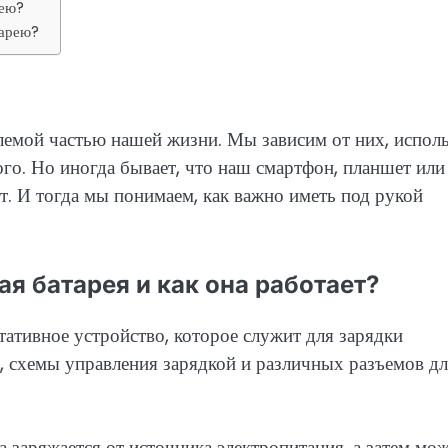
рею?
тарею?
лемой частью нашей жизни. Мы зависим от них, испол
ого. Но иногда бывает, что наш смартфон, планшет или
. И тогда мы понимаем, как важно иметь под рукой
я батарея и как она работает?
ативное устройство, которое служит для зарядки
, схемы управления зарядкой и различных разъемов д
 заряжается от источника электропитания, а затем мо