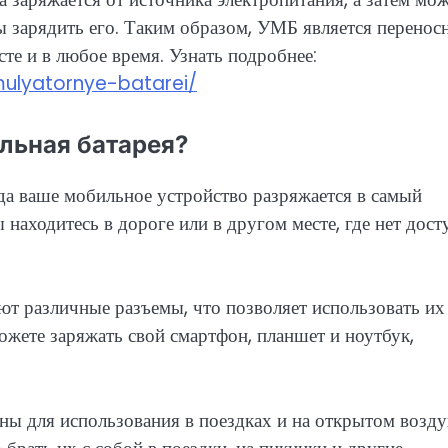
ы зарядить его. Таким образом, УМБ является перенос
те и в любое время. Узнать подробнее:
mulyatornye-batarei/
льная батарея?
да ваше мобильное устройство разряжается в самый
находитесь в дороге или в другом месте, где нет дост
т различные разъемы, что позволяет использовать их
ожете заряжать свой смартфон, планшет и ноутбук,
ы для использования в поездках и на открытом возду