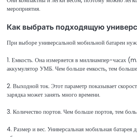
Они компактны и легки весом, поэтому можно легко 
мероприятия.
Как выбрать подходящую универ
При выборе универсальной мобильной батареи нужн
1. Емкость. Она измеряется в миллиампер-часах (m
аккумулятор УМБ. Чем больше емкость, тем больше 
2. Выходной ток. Этот параметр показывает скорост
зарядка может занять много времени.
3. Количество портов. Чем больше портов, тем бол
4. Размер и вес. Универсальная мобильная батарея 