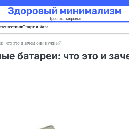
Здоровый минимализм
Простота здоровья
утешествия
Спорт и йога
и: что это и зачем они нужны?
е батареи: что это и зач