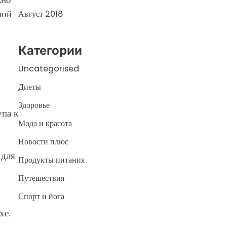
ной
Август 2018
Категории
Uncategorised
Диеты
Здоровье
упа к
Мода и красота
Новости плюс
 для
Продукты питания
Путешествия
Спорт и йога
хе.