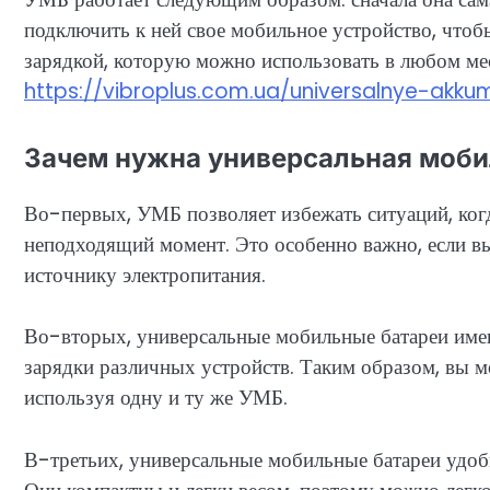
подключить к ней свое мобильное устройство, чтоб
зарядкой, которую можно использовать в любом мес
https://vibroplus.com.ua/universalnye-akku
Зачем нужна универсальная моби
Во-первых, УМБ позволяет избежать ситуаций, ког
неподходящий момент. Это особенно важно, если вы 
источнику электропитания.
Во-вторых, универсальные мобильные батареи имею
зарядки различных устройств. Таким образом, вы м
используя одну и ту же УМБ.
В-третьих, универсальные мобильные батареи удобн