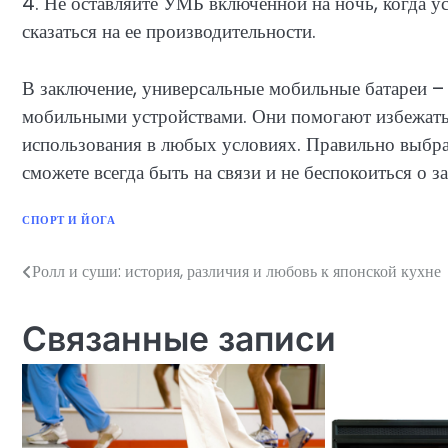
4. Не оставляйте УМБ включенной на ночь, когда у
сказаться на ее производительности.
В заключение, универсальные мобильные батареи – 
мобильными устройствами. Они помогают избежать 
использования в любых условиях. Правильно выбра
сможете всегда быть на связи и не беспокоиться о з
СПОРТ И ЙОГА
Ролл и суши: история, различия и любовь к японской кухне
Навигация
по
Связанные записи
записям