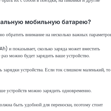
брать их с собой в поездки, на пикники и другие
сальную мобильную батарею?
о обратить внимание на несколько важных параметров
Ah) и показывает, сколько заряда может вместить
раз можно будет зарядить ваше устройство.
ь зарядки устройства. Если ток слишком маленький, то
ьше устройств можно зарядить одновременно.
должна быть удобной для переноски, поэтому стоит