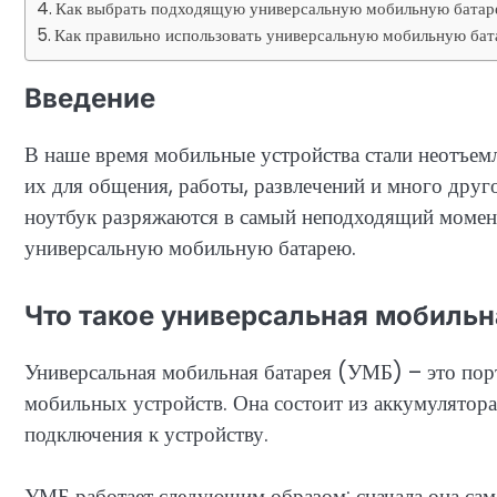
Как выбрать подходящую универсальную мобильную бата
Как правильно использовать универсальную мобильную ба
Введение
В наше время мобильные устройства стали неотъем
их для общения, работы, развлечений и много друг
ноутбук разряжаются в самый неподходящий момент
универсальную мобильную батарею.
Что такое универсальная мобильна
Универсальная мобильная батарея (УМБ) – это порт
мобильных устройств. Она состоит из аккумулятора
подключения к устройству.
УМБ работает следующим образом: сначала она сама