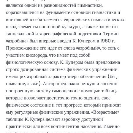
является одной из разновидностей гимнастики,
образовавшейся на фундаменте основной гимнастики и
впитавшей в себя элементы европейских гимнастических
школ, элементы восточной культуры, а также элементы
танцевальной и хореографической подготовки. Термин
«аэробика» был впервые введен К. Купером в 1960 г.
Происхождение его идет от слова «аэробный», то есть с
участием кислорода, что имеет под собой
физиологическую основу. К. Купером была предложена
строго дозированная система физических упражнений
имеющих аэробный характер энергообеспечения (бег,
плавание, лыжи). Автор предложил четкую и логично
построенную систему самооценки с помощью таблиц,
которые позволяют достаточно точно оценить свое
физическое состояние и тот прогресс, который приносят
ему регулярные физические упражнения. «Возрастные»
таблицы К. Купера делают аэробику доступной
практически для всех контингентов населения. Именно