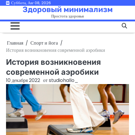
Перейти
Суббота, Авг 08, 2026
Здоровый минимализм
к
Простота здоровья
содержимому
Главная
Спорт и йога
История возникновения современной аэробики
История возникновения
современной аэробики
10 декабря 2022
от
studiohallo_