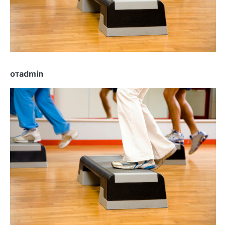
отadmin