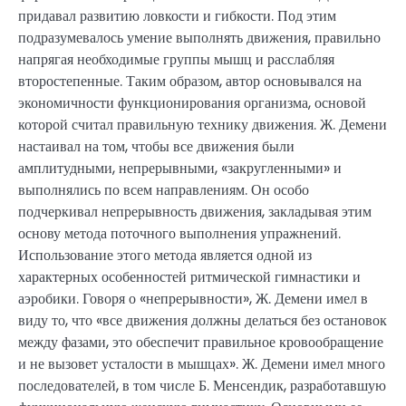
придавал развитию ловкости и гибкости. Под этим
подразумевалось умение выполнять движения, правильно
напрягая необходимые группы мышц и расслабляя
второстепенные. Таким образом, автор основывался на
экономичности функционирования организма, основой
которой считал правильную технику движения. Ж. Демени
настаивал на том, чтобы все движения были
амплитудными, непрерывными, «закругленными» и
выполнялись по всем направлениям. Он особо
подчеркивал непрерывность движения, закладывая этим
основу метода поточного выполнения упражнений.
Использование этого метода является одной из
характерных особенностей ритмической гимнастики и
аэробики. Говоря о «непрерывности», Ж. Демени имел в
виду то, что «все движения должны делаться без остановок
между фазами, это обеспечит правильное кровообращение
и не вызовет усталости в мышцах». Ж. Демени имел много
последователей, в том числе Б. Менсендик, разработавшую