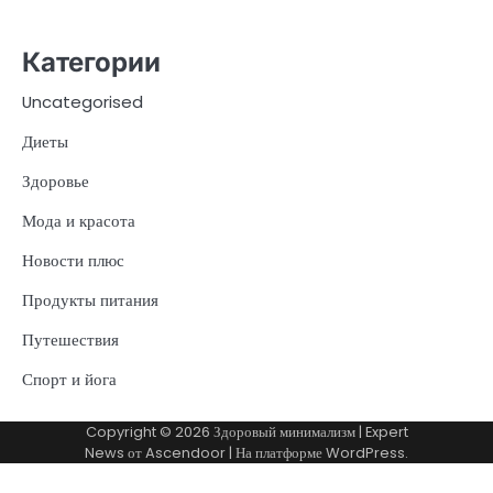
Категории
Uncategorised
Диеты
Здоровье
Мода и красота
Новости плюс
Продукты питания
Путешествия
Спорт и йога
Copyright © 2026
Здоровый минимализм
| Expert
News от
Ascendoor
| На платформе
WordPress
.