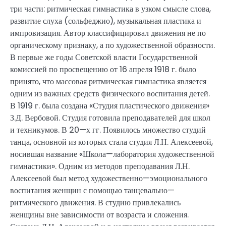
три части: ритмическая гимнастика в узком смысле слова,
развитие слуха (сольфеджио), музыкальная пластика и
импровизация. Автор классифицировал движения не по
органическому признаку, а по художественной образности.
В первые же годы Советской власти Государственной
комиссией по просвещению от 16 апреля 1918 г. было
принято, что массовая ритмическая гимнастика является
одним из важных средств физического воспитания детей.
В 1919 г. была создана «Студия пластического движения»
З.Д. Вербовой. Студия готовила преподавателей для школ
и техникумов. В 20—х гг. Появилось множество студий
танца, основной из которых стала студия Л.Н. Алексеевой,
носившая название «Школа—лаборатория художественной
гимнастики». Одним из методов преподавания Л.Н.
Алексеевой был метод художественно—эмоционального
воспитания женщин с помощью танцевально—
ритмического движения. В студию привлекались
женщины вне зависимости от возраста и сложения.