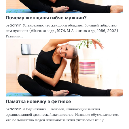
Почему женщины гибче мужчин?
отadmin Установлено, что женщины обладают большей гибкостью,
чем мужчины (Allander и др., 1974; М.А. Jones и др., 1986, 2002).
Различия…
Памятка новичку в фитнесе
отadmin «Подснежник» — человек, начинающий занятия
организованной физической активностью. Название обусловлено тем,
что большинство людей начинают занятия фитнесом в конце…