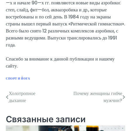
—х и начале 90—х гг. появляются новые виды аэробики:
степ, слайд, фит—бол, аквааэробика и др., которые
востребованы и по сей день. В 1984 году на экраны
страны вышел первый выпуск «Ритмической гимнастики».
Всего было снято 12 различных комплексов аэробики, с
разными ведущими. Выпуски транслировались до 1991
года.
Спасибо за внимание к данной публикации и нашему
сайту.
СПОРТ И ЙОГА
Холотропное
Почему женщины гибче
Навигация
дыхание
мужчин?
по
записям
Связанные записи