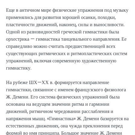
Еще в античном мире физические упражнения под музыку
применялись для развития хорошей осанки, походки,
пластичности движений, наконец, силы и выносливости.
Одной из разновидностей греческой гимнастики была
орхестрика — гимнастика танцевального направления. Ее
справедливо можно считать предшественницей всех
существующих ритмических и ритмопластических систем
упражнений, включая современную художественную
гимнастику.
На рубеже ШХ—ХХ в. формируется направление
гимнастики, связанное с именем французского физиолога
Ж. Демени. Его система физических упражнений была
основана на ведущем значении ритма и гармонии
движений, ритмичном чередовании расслабления и
напряжения мышц. «Гимнастика» Ж. Демени базируется на
естественных движениях, она чужда преклонения перед
формой во имя принципа. Большое значение Ж. Демени