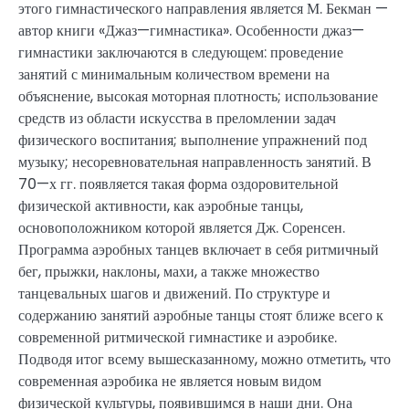
этого гимнастического направления является М. Бекман —
автор книги «Джаз—гимнастика». Особенности джаз—
гимнастики заключаются в следующем: проведение
занятий с минимальным количеством времени на
объяснение, высокая моторная плотность; использование
средств из области искусства в преломлении задач
физического воспитания; выполнение упражнений под
музыку; несоревновательная направленность занятий. В
70—х гг. появляется такая форма оздоровительной
физической активности, как аэробные танцы,
основоположником которой является Дж. Соренсен.
Программа аэробных танцев включает в себя ритмичный
бег, прыжки, наклоны, махи, а также множество
танцевальных шагов и движений. По структуре и
содержанию занятий аэробные танцы стоят ближе всего к
современной ритмической гимнастике и аэробике.
Подводя итог всему вышесказанному, можно отметить, что
современная аэробика не является новым видом
физической культуры, появившимся в наши дни. Она