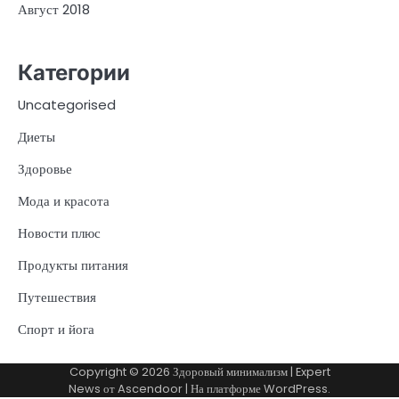
Август 2018
Категории
Uncategorised
Диеты
Здоровье
Мода и красота
Новости плюс
Продукты питания
Путешествия
Спорт и йога
Copyright © 2026
Здоровый минимализм
| Expert
News от
Ascendoor
| На платформе
WordPress
.