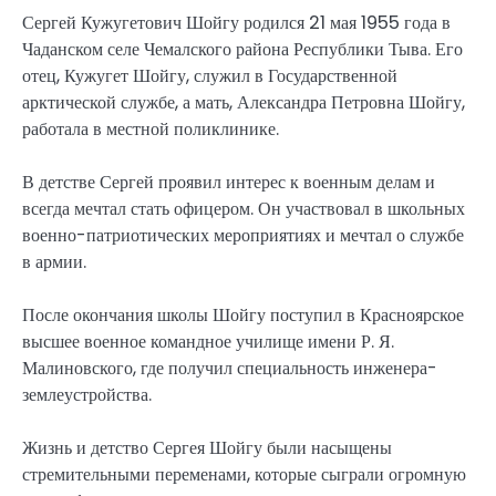
Сергей Кужугетович Шойгу родился 21 мая 1955 года в
Чаданском селе Чемалского района Республики Тыва. Его
отец, Кужугет Шойгу, служил в Государственной
арктической службе, а мать, Александра Петровна Шойгу,
работала в местной поликлинике.
В детстве Сергей проявил интерес к военным делам и
всегда мечтал стать офицером. Он участвовал в школьных
военно-патриотических мероприятиях и мечтал о службе
в армии.
После окончания школы Шойгу поступил в Красноярское
высшее военное командное училище имени Р. Я.
Малиновского, где получил специальность инженера-
землеустройства.
Жизнь и детство Сергея Шойгу были насыщены
стремительными переменами, которые сыграли огромную