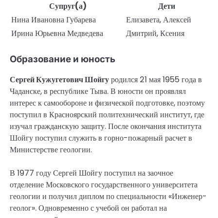
Супруг(а)
Дети
Нина Ивановна Губарева
Елизавета, Алексей
Ирина Юрьевна Медведева
Дмитрий, Ксения
Образование и юность
Сергей Кужугетович Шойгу
родился 21 мая 1955 года в
Чаданске, в республике Тыва. В юности он проявлял
интерес к самообороне и физической подготовке, поэтому
поступил в Красноярский политехнический институт, где
изучал гражданскую защиту. После окончания института
Шойгу поступил служить в горно-пожарный расчет в
Министерстве геологии.
В 1977 году Сергей Шойгу поступил на заочное
отделение Московского государственного университета
геологии и получил диплом по специальности «Инженер-
геолог». Одновременно с учебой он работал на