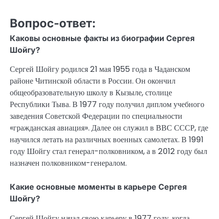
Вопрос-ответ:
Каковы основные факты из биографии Сергея
Шойгу?
Сергей Шойгу родился 21 мая 1955 года в Чаданском
районе Читинской области в России. Он окончил
общеобразовательную школу в Кызыле, столице
Республики Тыва. В 1977 году получил диплом учебного
заведения Советской Федерации по специальности
«гражданская авиация». Далее он служил в ВВС СССР, где
научился летать на различных военных самолетах. В 1991
году Шойгу стал генерал-полковником, а в 2012 году был
назначен полковником-генералом.
Какие основные моменты в карьере Сергея
Шойгу?
Сергей Шойгу начал свою карьеру в 1977 году, когда