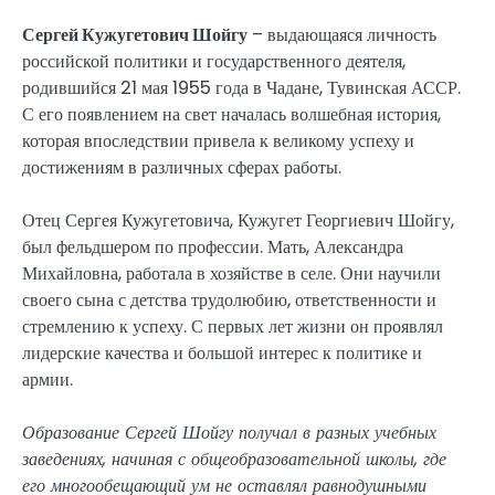
Сергей Кужугетович Шойгу
– выдающаяся личность
российской политики и государственного деятеля,
родившийся 21 мая 1955 года в Чадане, Тувинская АССР.
С его появлением на свет началась волшебная история,
которая впоследствии привела к великому успеху и
достижениям в различных сферах работы.
Отец Сергея Кужугетовича, Кужугет Георгиевич Шойгу,
был фельдшером по профессии. Мать, Александра
Михайловна, работала в хозяйстве в селе. Они научили
своего сына с детства трудолюбию, ответственности и
стремлению к успеху. С первых лет жизни он проявлял
лидерские качества и большой интерес к политике и
армии.
Образование Сергей Шойгу получал в разных учебных
заведениях, начиная с общеобразовательной школы, где
его многообещающий ум не оставлял равнодушными