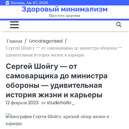
Перейти
Пятница, Авг 07, 2026
Здоровый минимализм
к
Простота здоровья
содержимому
Главная
Uncategorised
Сергей Шойгу — от самоварщика до министра обороны —
удивительная история жизни и карьеры
Сергей Шойгу — от
самоварщика до министра
обороны — удивительная
история жизни и карьеры
12 февраля 2023
от
studiohallo_