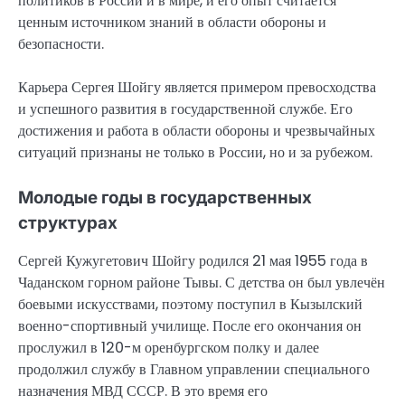
политиков в России и в мире, и его опыт считается
ценным источником знаний в области обороны и
безопасности.
Карьера Сергея Шойгу является примером превосходства
и успешного развития в государственной службе. Его
достижения и работа в области обороны и чрезвычайных
ситуаций признаны не только в России, но и за рубежом.
Молодые годы в государственных
структурах
Сергей Кужугетович Шойгу родился 21 мая 1955 года в
Чаданском горном районе Тывы. С детства он был увлечён
боевыми искусствами, поэтому поступил в Кызылский
военно-спортивный училище. После его окончания он
прослужил в 120-м оренбургском полку и далее
продолжил службу в Главном управлении специального
назначения МВД СССР. В это время его