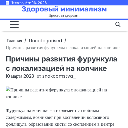
Перейти
Четверг, Авг 06, 2026
Здоровый минимализм
к
Простота здоровья
содержимому
Главная
Uncategorised
Причины развития фурункула с локализацией на копчике
Причины развития фурункула
с локализацией на копчике
10 марта 2023
от
znakcomstva_
Фурункул на копчике – это элемент с гнойным
содержимым, возникает при воспалении волосяного
фолликула, образовании кисты со скоплением в центре