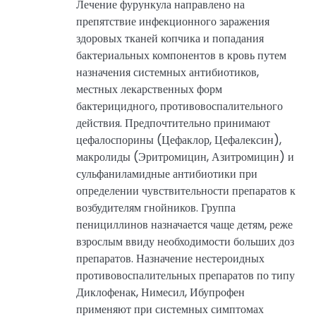
Лечение фурункула направлено на
препятствие инфекционного заражения
здоровых тканей копчика и попадания
бактериальных компонентов в кровь путем
назначения системных антибиотиков,
местных лекарственных форм
бактерицидного, противовоспалительного
действия. Предпочтительно принимают
цефалоспорины (Цефаклор, Цефалексин),
макролиды (Эритромицин, Азитромицин) и
сульфаниламидные антибиотики при
определении чувствительности препаратов к
возбудителям гнойников. Группа
пенициллинов назначается чаще детям, реже
взрослым ввиду необходимости больших доз
препаратов. Назначение нестероидных
противовоспалительных препаратов по типу
Диклофенак, Нимесил, Ибупрофен
применяют при системных симптомах