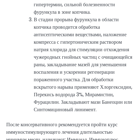
гипертермии, сильной болезненности
фурункула в зоне копчика.
В стадии прорыва фурункула в области
копчика проводится обработка
антисептическими веществами, наложение
компресса с гипертоническим раствором
натрия хлорида для стимуляции отхождения
чужеродных гнойных частиц с очищающейся
раны, закладывание мазей для уменьшения
воспаления и ускорении регенерации
пораженного участка. Для обработки
вскрытого нарыва применяют Хлоргексидин,
Перекись водорода 3%, Мирамистин,
Фурацилин. Закладывают мази Банеоцин или
Синтомициновый линимент.
После консервативного рекомендуется пройти курс
иммуностимулирующего лечения длительностью
минимум месяц, назначают: Иммунал, Иммуноплюс,