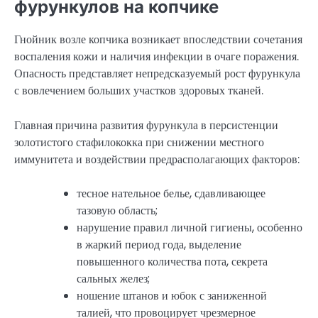
фурункулов на копчике
Гнойник возле копчика возникает впоследствии сочетания
воспаления кожи и наличия инфекции в очаге поражения.
Опасность представляет непредсказуемый рост фурункула
с вовлечением больших участков здоровых тканей.
Главная причина развития фурункула в персистенции
золотистого стафилококка при снижении местного
иммунитета и воздействии предрасполагающих факторов:
тесное нательное белье, сдавливающее
тазовую область;
нарушение правил личной гигиены, особенно
в жаркий период года, выделение
повышенного количества пота, секрета
сальных желез;
ношение штанов и юбок с заниженной
талией, что провоцирует чрезмерное