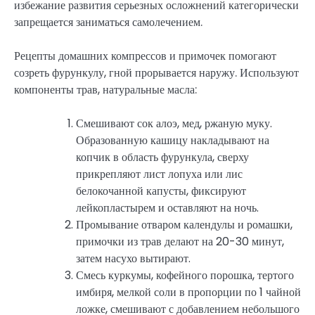
избежание развития серьезных осложнений категорически
запрещается заниматься самолечением.
Рецепты домашних компрессов и примочек помогают
созреть фурункулу, гной прорывается наружу. Используют
компоненты трав, натуральные масла:
Смешивают сок алоэ, мед, ржаную муку.
Образованную кашицу накладывают на
копчик в область фурункула, сверху
прикрепляют лист лопуха или лис
белокочанной капусты, фиксируют
лейкопластырем и оставляют на ночь.
Промывание отваром календулы и ромашки,
примочки из трав делают на 20-30 минут,
затем насухо вытирают.
Смесь куркумы, кофейного порошка, тертого
имбиря, мелкой соли в пропорции по 1 чайной
ложке, смешивают с добавлением небольшого