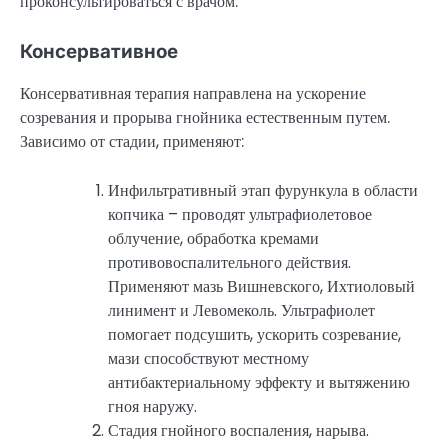
проконсультироваться с врачом.
Консервативное
Консервативная терапия направлена на ускорение
созревания и прорыва гнойника естественным путем.
Зависимо от стадии, применяют:
Инфильтративный этап фурункула в области
копчика – проводят ультрафиолетовое
облучение, обработка кремами
противовоспалительного действия.
Применяют мазь Вишневского, Ихтиоловый
линимент и Левомеколь. Ультрафиолет
помогает подсушить, ускорить созревание,
мази способствуют местному
антибактериальному эффекту и вытяжению
гноя наружу.
Стадия гнойного воспаления, нарыва.