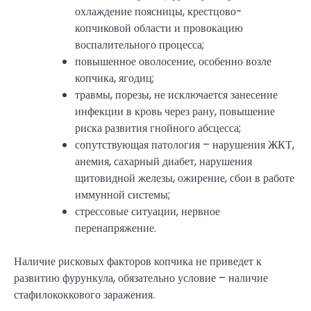
охлаждение поясницы, крестцово-
копчиковой области и провокацию
воспалительного процесса;
повышенное оволосение, особенно возле
копчика, ягодиц;
травмы, порезы, не исключается занесение
инфекции в кровь через рану, повышение
риска развития гнойного абсцесса;
сопутствующая патология – нарушения ЖКТ,
анемия, сахарный диабет, нарушения
щитовидной железы, ожирение, сбои в работе
иммунной системы;
стрессовые ситуации, нервное
перенапряжение.
Наличие рисковых факторов копчика не приведет к
развитию фурункула, обязательно условие – наличие
стафилококкового заражения.