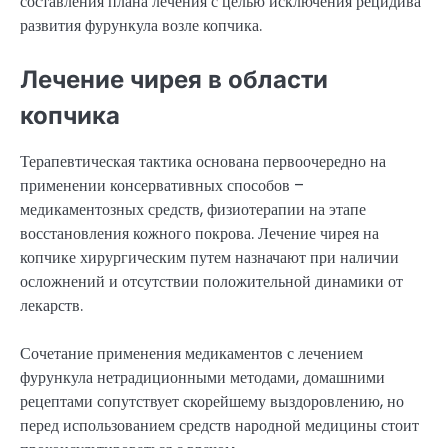
составления плана лечения с целью исключения рецидива
развития фурункула возле копчика.
Лечение чирея в области
копчика
Терапевтическая тактика основана первоочередно на
применении консервативных способов –
медикаментозных средств, физиотерапии на этапе
восстановления кожного покрова. Лечение чирея на
копчике хирургическим путем назначают при наличии
осложнений и отсутствии положительной динамики от
лекарств.
Сочетание применения медикаментов с лечением
фурункула нетрадиционными методами, домашними
рецептами сопутствует скорейшему выздоровлению, но
перед использованием средств народной медицины стоит