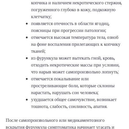
копчика и наличием некротического стержня,
погруженного глубоко в кожу, подкожную
клетчатку;
появляется отечность в области ягодиц,
поясницы при прогрессии патологии;
отмечается высокая температура тела, озноб
на фоне воспаления прилегающих к копчику
тканей;
из фурункула может вытекать гной, кровь,
отходить некротические массы при условии,
что нарыв может самопроизвольно лопнуть;
отмечается покалывание или
простреливающие боли, которые склонны
нарастать, нарушать сон человека;
ухудшается общее самочувствие, возникает
тошнота, слабость, сонливость, апатия.
После самопроизвольного или медикаментозного
вскрытия фурункула симптоматика начинает угасать и