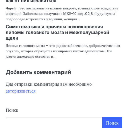
как от них избавиться
Чирей – это воспаление на кожном покрове, возникающее вследствие
инфекций. Заболевание получило в МКБ-10 код L02.8. Фурункул на
подбородке встречается у мужчин, женщин…
Симптоматика и причины возникновения
липомы головного мозга и межполушарной
щели
Липома головного мозга – это редкое заболевание, доброкачественная
опухоль, которая образуется из жировых клеток адипоцитов. Эти
клетки аномально остаются в…
Добавить комментарий
Для отправки комментария вам необходимо
авторизоваться
.
Поиск
Поиск