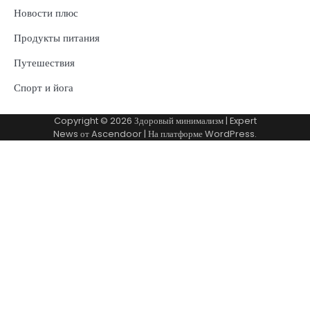
Новости плюс
Продукты питания
Путешествия
Спорт и йога
Copyright © 2026
Здоровый минимализм
| Expert
News от
Ascendoor
| На платформе
WordPress
.