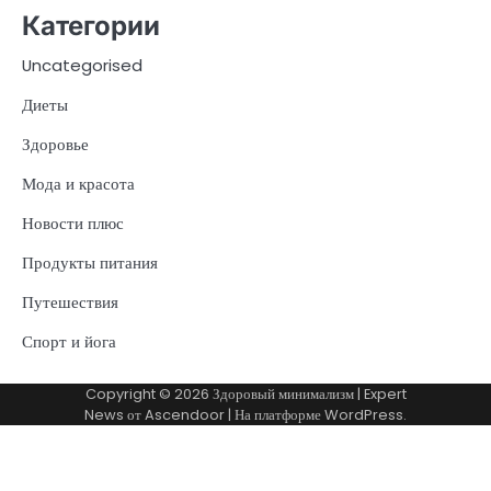
Категории
Uncategorised
Диеты
Здоровье
Мода и красота
Новости плюс
Продукты питания
Путешествия
Спорт и йога
Copyright © 2026
Здоровый минимализм
| Expert
News от
Ascendoor
| На платформе
WordPress
.