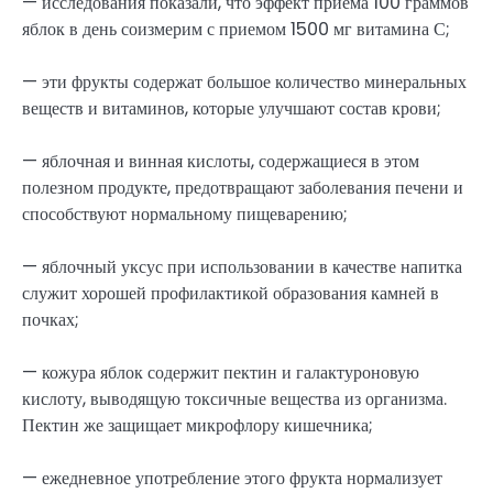
— исследования показали, что эффект приема 100 граммов
яблок в день соизмерим с приемом 1500 мг витамина С;
— эти фрукты содержат большое количество минеральных
веществ и витаминов, которые улучшают состав крови;
— яблочная и винная кислоты, содержащиеся в этом
полезном продукте, предотвращают заболевания печени и
способствуют нормальному пищеварению;
— яблочный уксус при использовании в качестве напитка
служит хорошей профилактикой образования камней в
почках;
— кожура яблок содержит пектин и галактуроновую
кислоту, выводящую токсичные вещества из организма.
Пектин же защищает микрофлору кишечника;
— ежедневное употребление этого фрукта нормализует