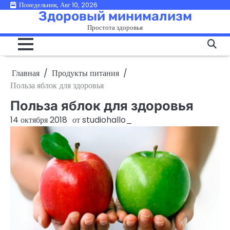
Перейти
Понедельник, Авг 10, 2026
Здоровый минимализм
к
Простота здоровья
содержимому
Главная
Продукты питания
Польза яблок для здоровья
Польза яблок для здоровья
14 октября 2018
от
studiohallo_