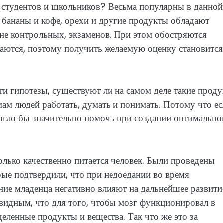
 студентов и школьников? Весьма популярны в данной
, бананы и кофе, орехи и другие продукты обладают
не контрольных, экзаменов. При этом обостряются
ваются, поэтому получить желаемую оценку становится
эти гипотезы, существуют ли на самом деле такие проду
ам людей работать, думать и понимать. Потому что ес
могло бы значительно помочь при создании оптимально
колько качественно питается человек. Были проведены
ые подтвердили, что при недоедании во время
ние младенца негативно влияют на дальнейшее развити
видным, что для того, чтобы мозг функционировал в
еленные продукты и вещества. Так что же это за