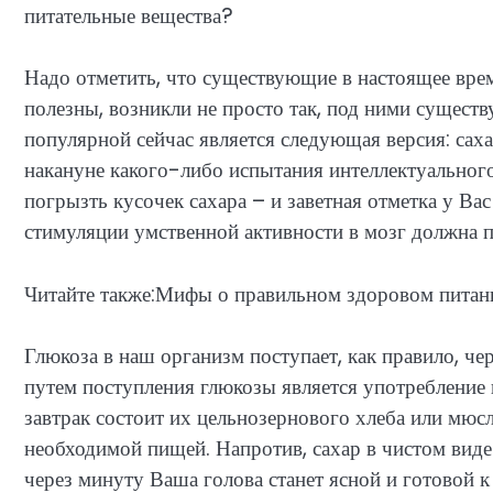
питательные вещества?
Надо отметить, что существующие в настоящее вре
полезны, возникли не просто так, под ними существ
популярной сейчас является следующая версия: саха
накануне какого-либо испытания интеллектуального
погрызть кусочек сахара – и заветная отметка у Вас
стимуляции умственной активности в мозг должна п
Читайте также:Мифы о правильном здоровом питан
Глюкоза в наш организм поступает, как правило, ч
путем поступления глюкозы является употребление
завтрак состоит их цельнозернового хлеба или мюсл
необходимой пищей. Напротив, сахар в чистом виде 
через минуту Ваша голова станет ясной и готовой к