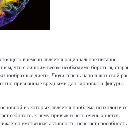
стоящего времени является рациональное питание.
иям, что с лишним весом необходимо бороться, стара
е разнообразные диеты. Люди теперь наполняют свой ра
естно признанные вредными для здоровья и фигуры,
 основной из которых является проблема психологичес
шает себя того, к чему привык и чего очень хочется,
нижается умственная активность, исчезает способность