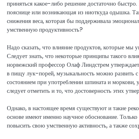
приняться какое-либо решение достаточно быстро. И
пояснице или возникающая из ниоткуда одышка. Так
снижения веса, которая бы поддерживала эмоционал
умственную продуктивность?
Надо сказать, что влияние продуктов, которые мы 
Следует знать, что некоторые принципы такого вли
норвежский профессор Олаф Линдстрем утверждает,
в пищу лук-порей, музыкальность можно развить с
состоянием при употреблении шпината и моркови, 
следует отметить и то, что достоверность этих утв
Однако, в настоящее время существуют и такие рек
основе имеют именно научное обоснование. Только
повысить свою умственную активность, а также сох