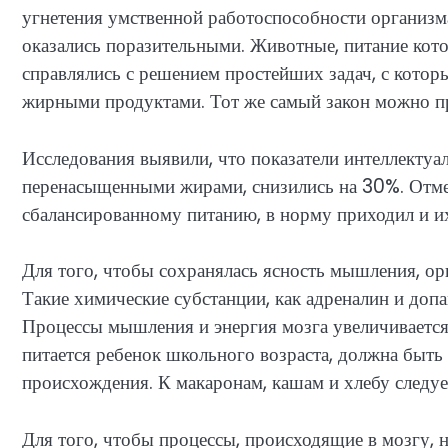
угнетения умственной работоспособности организм
оказались поразительными. Животные, питание кото
справлялись с решением простейших задач, с котор
жирными продуктами. Тот же самый закон можно пр
Исследования выявили, что показатели интеллектуа
перенасыщенными жирами, снизились на 30%. Отме
сбалансированному питанию, в норму приходил и и
Для того, чтобы сохранялась ясность мышления, ор
Такие химические субстанции, как адреналин и доп
Процессы мышления и энергия мозга увеличивается,
питается ребенок школьного возраста, должна быть
происхождения. К макаронам, кашам и хлебу следуе
Для того, чтобы процессы, происходящие в мозгу, 