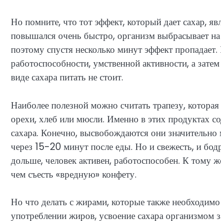
Но помните, что тот эффект, который дает сахар, я
повышался очень быстро, организм выбрасывает на
поэтому спустя несколько минут эффект пропадает. 
работоспособности, умственной активности, а затем
виде сахара питать не стоит.
Наиболее полезной можно считать трапезу, которая
орехи, хлеб или мюсли. Именно в этих продуктах с
сахара. Конечно, высвобождаются они значительно
через 15-20 минут после еды. Но и свежесть, и бо
дольше, человек активен, работоспособен. К тому ж
чем съесть «вредную» конфету.
Но что делать с жирами, которые также необходим
употреблении жиров, усвоение сахара организмом з