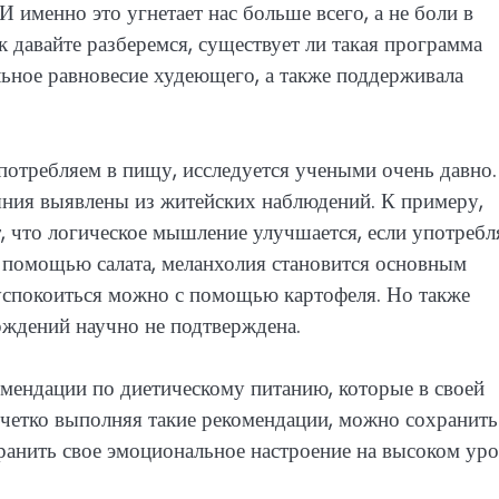
 именно это угнетает нас больше всего, а не боли в
 давайте разберемся, существует ли такая программа
ьное равновесие худеющего, а также поддерживала
употребляем в пищу, исследуется учеными очень давно.
яния выявлены из житейских наблюдений. К примеру,
 что логическое мышление улучшается, если употребл
 помощью салата, меланхолия становится основным
успокоиться можно с помощью картофеля. Но также
ерждений научно не подтверждена.
омендации по диетическому питанию, которые в своей
 четко выполняя такие рекомендации, можно сохранить
ранить свое эмоциональное настроение на высоком уро