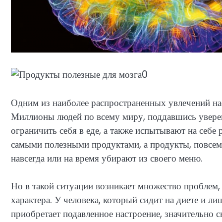
Одним из наиболее распространенных увлечений на
Миллионы людей по всему миру, поддавшись уверен
ограничить себя в еде, а также испытывают на себ
самыми полезными продуктами, а продукты, повсем
навсегда или на время убирают из своего меню.
Но в такой ситуации возникает множество проблем,
характера. У человека, который сидит на диете и ли
приобретает подавленное настроение, значительно с