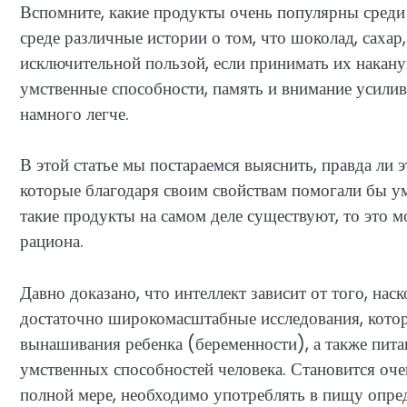
Вспомните, какие продукты очень популярны среди
среде различные истории о том, что шоколад, сахар
исключительной пользой, если принимать их накану
умственные способности, память и внимание усили
намного легче.
В этой статье мы постараемся выяснить, правда ли 
которые благодаря своим свойствам помогали бы ум
такие продукты на самом деле существуют, то это 
рациона.
Давно доказано, что интеллект зависит от того, нас
достаточно широкомасштабные исследования, котор
вынашивания ребенка (беременности), а также пита
умственных способностей человека. Становится оче
полной мере, необходимо употреблять в пищу опред