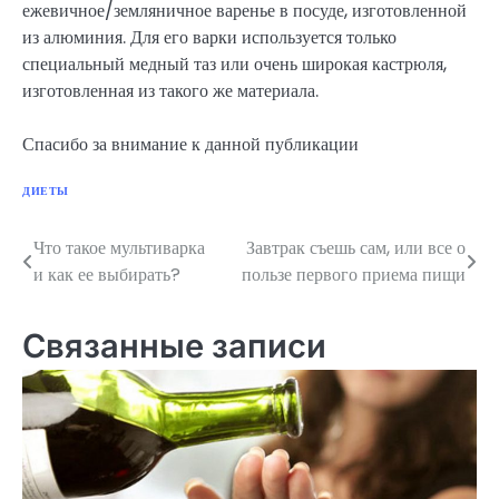
ежевичное/земляничное варенье в посуде, изготовленной
из алюминия. Для его варки используется только
специальный медный таз или очень широкая кастрюля,
изготовленная из такого же материала.
Спасибо за внимание к данной публикации
ДИЕТЫ
Что такое мультиварка
Завтрак съешь сам, или все о
Навигация
и как ее выбирать?
пользе первого приема пищи
по
записям
Связанные записи