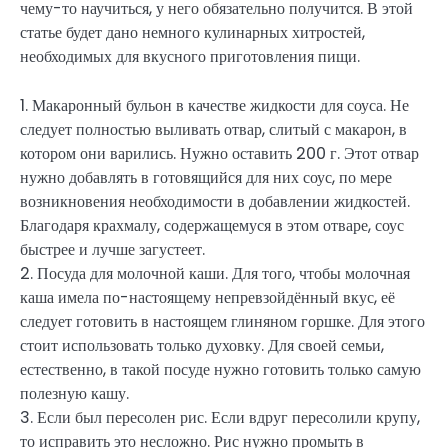
чему-то научиться, у него обязательно получится. В этой
статье будет дано немного кулинарных хитростей,
необходимых для вкусного приготовления пищи.
1. Макаронный бульон в качестве жидкости для соуса. Не
следует полностью выливать отвар, слитый с макарон, в
котором они варились. Нужно оставить 200 г. Этот отвар
нужно добавлять в готовящийся для них соус, по мере
возникновения необходимости в добавлении жидкостей.
Благодаря крахмалу, содержащемуся в этом отваре, соус
быстрее и лучше загустеет.
2. Посуда для молочной каши. Для того, чтобы молочная
каша имела по-настоящему непревзойдённый вкус, её
следует готовить в настоящем глиняном горшке. Для этого
стоит использовать только духовку. Для своей семьи,
естественно, в такой посуде нужно готовить только самую
полезную кашу.
3. Если был пересолен рис. Если вдруг пересолили крупу,
то исправить это несложно. Рис нужно промыть в