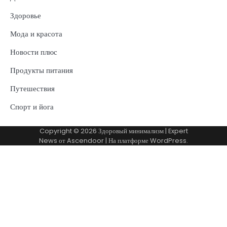
Здоровье
Мода и красота
Новости плюс
Продукты питания
Путешествия
Спорт и йога
Copyright © 2026
Здоровый минимализм
| Expert
News от
Ascendoor
| На платформе
WordPress
.