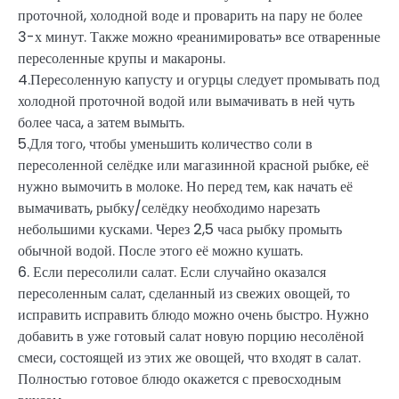
проточной, холодной воде и проварить на пару не более
3-х минут. Также можно «реанимировать» все отваренные
пересоленные крупы и макароны.
4.Пересоленную капусту и огурцы следует промывать под
холодной проточной водой или вымачивать в ней чуть
более часа, а затем вымыть.
5.Для того, чтобы уменьшить количество соли в
пересоленной селёдке или магазинной красной рыбке, её
нужно вымочить в молоке. Но перед тем, как начать её
вымачивать, рыбку/селёдку необходимо нарезать
небольшими кусками. Через 2,5 часа рыбку промыть
обычной водой. После этого её можно кушать.
6. Если пересолили салат. Если случайно оказался
пересоленным салат, сделанный из свежих овощей, то
исправить исправить блюдо можно очень быстро. Нужно
добавить в уже готовый салат новую порцию несолёной
смеси, состоящей из этих же овощей, что входят в салат.
Полностью готовое блюдо окажется с превосходным