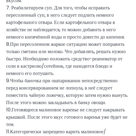
вкусом.
7. Реабилитируем суп. Для того, чтобы исправить
пересоленный суп, в него следует подлить немного
картофельного отвара. Если картофельного отвара в
хозяйстве не наблюдается, то можно добавить в него
немного кипячённой воды и просто довести до кипения.
8.При пересоленном жаркое ситуацию может поправить
только сметана или молоко. Что добавлять, решать нужно
быстро. Необходимо положить средство-реаниматор от
соли в кастрюлю/сотейник, где находится блюдо и
немного его потушить.
9.Чтобы баночка при ошпаривании непосредственно
перед консервированием не лопнула, в неё следует
поместить чайную ложечку, которую затем нужно вынуть.
После этого можно закладывать в банку овощи.
10.Готовящееся малиновое варенье не следует накрывать
крышкой. После этого вкус готового варенья уже будет не
тем.
11.Категорически запрещено варить малиновое/