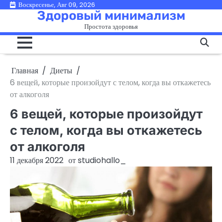
Перейти
Воскресенье, Авг 09, 2026
Здоровый минимализм
к
Простота здоровья
содержимому
Главная
Диеты
6 вещей, которые произойдут с телом, когда вы откажетесь
от алкоголя
6 вещей, которые произойдут
с телом, когда вы откажетесь
от алкоголя
11 декабря 2022
от
studiohallo_