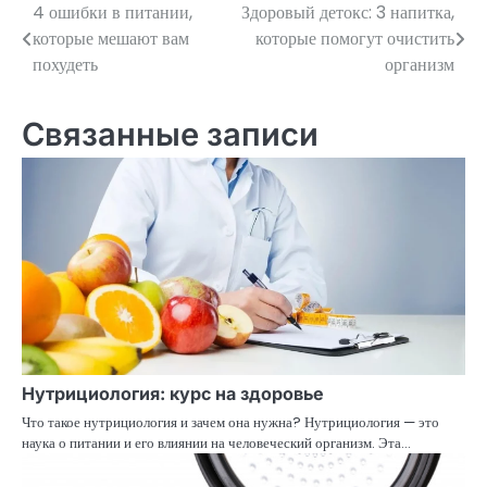
4 ошибки в питании,
Здоровый детокс: 3 напитка,
Навигация
которые мешают вам
которые помогут очистить
по
похудеть
организм
записям
Связанные записи
Нутрициология: курс на здоровье
Что такое нутрициология и зачем она нужна? Нутрициология — это
наука о питании и его влиянии на человеческий организм. Эта…