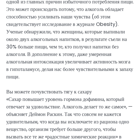
одной из главных причин избыточного потребления пищи.
Это может происходить потому, что алкоголь обладает
способностью усиливать наши чувства (об этом
свидетельствует исследование в журнале Obesity).
Ученые обнаружили, что женщины, которые выпивали
около двух алкогольных напитков, в результате съели на
30% больше пищи, чем те, кто получил напитки без
алкоголя. В дополнение к этому, даже умеренная
алкогольная интоксикация увеличивает активность мозга
в гипоталамусе, делая нас более чувствительными к запаху
пищи.
Вы можете почувствовать тягу к сахару
«Сахар повышает уровень гормона дофамина, который
отвечает за удовольствие. Алкоголь делает то же самое», —
объясняет Деймон Раскин. Так что совсем не кажется
удивительным, что когда вы исключаете из рациона одно
вещество, организм требует больше другого, чтобы
вызвать все те же «радостные химические реакции» в