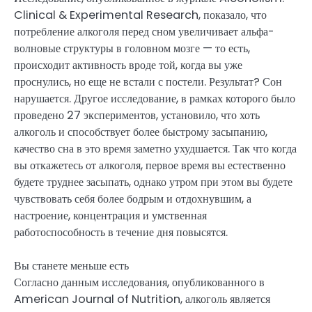
Clinical & Experimental Research, показало, что
потребление алкоголя перед сном увеличивает альфа-
волновые структуры в головном мозге — то есть,
происходит активность вроде той, когда вы уже
проснулись, но еще не встали с постели. Результат? Сон
нарушается. Другое исследование, в рамках которого было
проведено 27 экспериментов, установило, что хоть
алкоголь и способствует более быстрому засыпанию,
качество сна в это время заметно ухудшается. Так что когда
вы откажетесь от алкоголя, первое время вы естественно
будете труднее засыпать, однако утром при этом вы будете
чувствовать себя более бодрым и отдохнувшим, а
настроение, концентрация и умственная
работоспособность в течение дня повысятся.
Вы станете меньше есть
Согласно данным исследования, опубликованного в
American Journal of Nutrition, алкоголь является