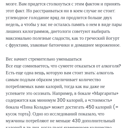
мозге. Вам придется столкнуться с этим фактом и принять
этот факт. Но расстраиваться ни в коем случае не стоит:
углеводное голодание вряд ли продлится больше двух
недель, а чтобы у вас не осталась память о нем в виде пары
лишних килограммов, диетологи советуют выбирать
максимально полезные сладости, как то греческий йогурт
с фруктами, злаковые батончики и домашнее мороженное.
Вес начнет стремительно уменьшаться
Все еще сомневаетесь, что сумеете отказаться от алкоголя?
Есть еще одна вещь, которую вам стоит знать: алкоголь
самым подлым образом увеличивает количество
потребляемых вами калорий, тогда как вы даже не
успеваете это осознать. Например, в бокале «Маргариты»
содержится как минимум 300 калорий, а «стоимость»
бокала «Пина Колады» может достигать 450 калорий (=
кусок торта). Одно из исследований показало, что
мужчины потребляют не меньше 430 дополнительный
калорий в те дни, когда пьют «умеренное» количество