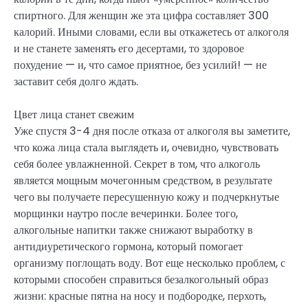
спиртного. Для женщин же эта цифра составляет 300
калорий. Иными словами, если вы откажетесь от алкоголя
и не станете заменять его десертами, то здоровое
похудение — и, что самое приятное, без усилий! — не
заставит себя долго ждать.
Цвет лица станет свежим
Уже спустя 3-4 дня после отказа от алкоголя вы заметите,
что кожа лица стала выглядеть и, очевидно, чувствовать
себя более увлажненной. Секрет в том, что алкоголь
является мощным мочегонным средством, в результате
чего вы получаете пересушенную кожу и подчеркнутые
морщинки наутро после вечеринки. Более того,
алкогольные напитки также снижают выработку в
антидиуретического гормона, который помогает
организму поглощать воду. Вот еще несколько проблем, с
которыми способен справиться безалкогольный образ
жизни: красные пятна на носу и подбородке, перхоть,