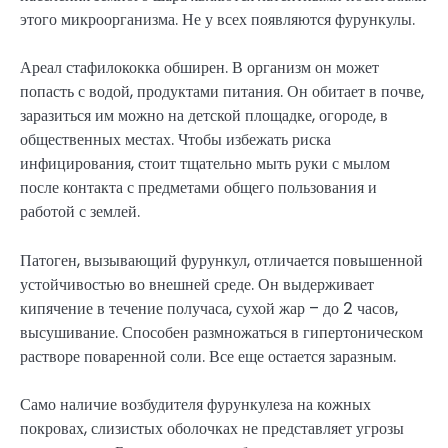
этого микроорганизма. Не у всех появляются фурункулы.
Ареал стафилококка обширен. В организм он может
попасть с водой, продуктами питания. Он обитает в почве,
заразиться им можно на детской площадке, огороде, в
общественных местах. Чтобы избежать риска
инфицирования, стоит тщательно мыть руки с мылом
после контакта с предметами общего пользования и
работой с землей.
Патоген, вызывающий фурункул, отличается повышенной
устойчивостью во внешней среде. Он выдерживает
кипячение в течение получаса, сухой жар – до 2 часов,
высушивание. Способен размножаться в гипертоническом
растворе поваренной соли. Все еще остается заразным.
Само наличие возбудителя фурункулеза на кожных
покровах, слизистых оболочках не представляет угрозы