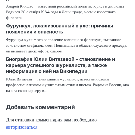
Андрей Клишас — известный российский политик, юрист и дипломат.
Родился 28 октября 1964 года в Ленинграде, в семье известного
филолога.…
Фурункул, локализованный в ухе: причины
появления и опасность
Фурункул в ухе – это воспаление волосяного фолликула, вызванное
золотистым стафилококком. Появившись в области слухового прохода,
он вызывает дискомфорт, слабое…
Биография Юлии Витязевой – становление и
карьера успешного журналиста, а также
информация о ней на Википедии
Юлия Витязева — талантливый журналист, известный своим
профессионализмом и уникальным стилем письма. Родом из России, она
начала свою карьеру в…
Добавить комментарий
Для отправки комментария вам необходимо
авторизоваться
.