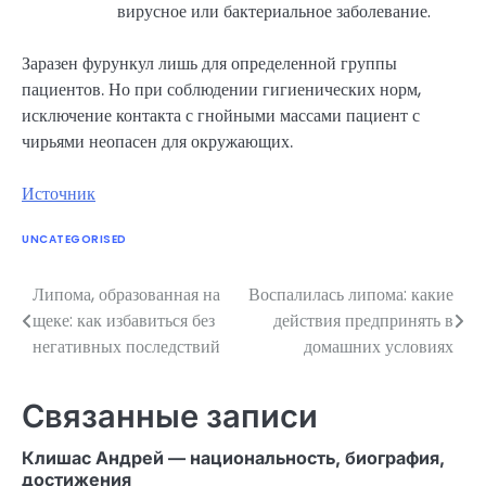
вирусное или бактериальное заболевание.
Заразен фурункул лишь для определенной группы
пациентов. Но при соблюдении гигиенических норм,
исключение контакта с гнойными массами пациент с
чирьями неопасен для окружающих.
Источник
UNCATEGORISED
Липома, образованная на
Воспалилась липома: какие
Навигация
щеке: как избавиться без
действия предпринять в
по
негативных последствий
домашних условиях
записям
Связанные записи
Клишас Андрей — национальность, биография,
достижения