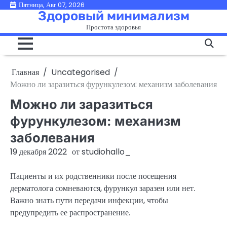
Перейти
Пятница, Авг 07, 2026
Здоровый минимализм
к
Простота здоровья
содержимому
Главная
Uncategorised
Можно ли заразиться фурункулезом: механизм заболевания
Можно ли заразиться
фурункулезом: механизм
заболевания
19 декабря 2022
от
studiohallo_
Пациенты и их родственники после посещения
дерматолога сомневаются, фурункул заразен или нет.
Важно знать пути передачи инфекции, чтобы
предупредить ее распространение.