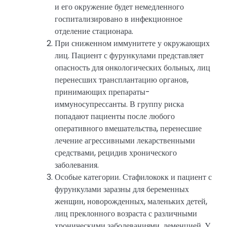
и его окружение будет немедленного
госпитализировано в инфекционное
отделение стационара.
При сниженном иммунитете у окружающих
лиц. Пациент с фурункулами представляет
опасность для онкологических больных, лиц
перенесших трансплантацию органов,
принимающих препараты-
иммуносупрессанты. В группу риска
попадают пациенты после любого
оперативного вмешательства, перенесшие
лечение агрессивными лекарственными
средствами, рецидив хронического
заболевания.
Особые категории. Стафилококк и пациент с
фурункулами заразны для беременных
женщин, новорожденных, маленьких детей,
лиц преклонного возраста с различными
хроническими заболеваниями, деменцией. У