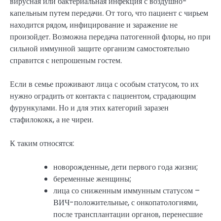
вирусная или бактериальная инфекция с воздушно-
капельным путем передачи. От того, что пациент с чирьем
находится рядом, инфицирование и заражение не
произойдет. Возможна передача патогенной флоры, но при
сильной иммунной защите организм самостоятельно
справится с непрошеным гостем.
Если в семье проживают лица с особым статусом, то их
нужно оградить от контакта с пациентом, страдающим
фурункулами. Но и для этих категорий заразен
стафилококк, а не чиреи.
К таким относятся:
новорожденные, дети первого года жизни;
беременные женщины;
лица со сниженным иммунным статусом –
ВИЧ-положительные, с онкопатологиями,
после трансплантации органов, перенесшие