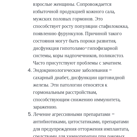
взрослые женщины. Сопровождается
избыточной продукцией кожного сала,
мужских половых гормонов. Это
способствует росту популяции стафилококка,
появлению фурункулов. Причиной такого
состояния могут быть пороки развития,
дисфункция гипотоламо-гипофизарной
системы, коры надпочечников, поликистоз.
Часто присутствуют проблемы с зачатием.
Эндокринологические заболевания –
сахарный диабет, дисфункции щитовидной
железы. Эти патологии относятся к
гормональным расстройствам,
способствующим снижению иммунитета,
заражению.
Лечение агрессивными препаратами –
антибиотиками, цитостатиками, препаратами
для предупреждения отторжения имплантата,
средствами для химиотерапии при раковых