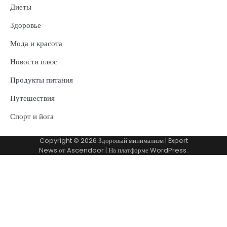
Диеты
Здоровье
Мода и красота
Новости плюс
Продукты питания
Путешествия
Спорт и йога
Copyright © 2026
Здоровый минимализм
| Expert
News от
Ascendoor
| На платформе
WordPress
.