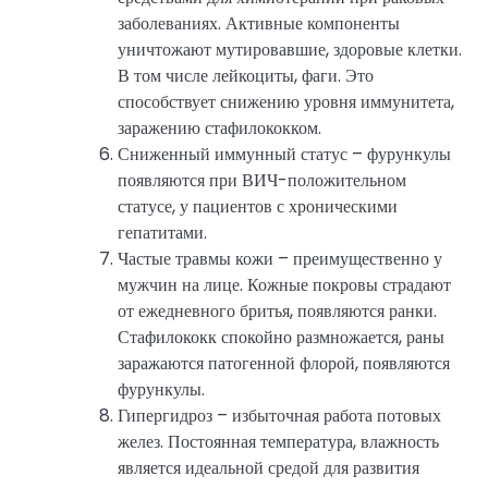
заболеваниях. Активные компоненты
уничтожают мутировавшие, здоровые клетки.
В том числе лейкоциты, фаги. Это
способствует снижению уровня иммунитета,
заражению стафилококком.
Сниженный иммунный статус – фурункулы
появляются при ВИЧ-положительном
статусе, у пациентов с хроническими
гепатитами.
Частые травмы кожи – преимущественно у
мужчин на лице. Кожные покровы страдают
от ежедневного бритья, появляются ранки.
Стафилококк спокойно размножается, раны
заражаются патогенной флорой, появляются
фурункулы.
Гипергидроз – избыточная работа потовых
желез. Постоянная температура, влажность
является идеальной средой для развития