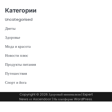
Категории
Uncategorised
Диеты
Здоровье
Мода и красота
Новости плюс
Продукты питания
Путешествия
Спорт и йога
Copyright © 2026
Здоровый минимализм
| Expert
News от
Ascendoor
| На платформе
WordPress
.