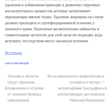
удаления и избавления приводят к развитию серьезных
воспалительных процессов, которые захватывают
окружающие мягкие ткани. Удаление жировика на спине
должно проходить в сертифицированной клинике у
опытного врача. Различные косметические кабинеты и
сомнительные целители для этой цели не подходят, ведь
результат, последствия могут оказаться плохими.
Источник
UNCATEGORISED
Липома в области
Из великолепного композитора в
Навигация
груди: причины
успешного актера —
по
появления и отличие
неповторимая биография и
от злокачественных
впечатляющие достижения
записям
образований
Николая Рыбникова