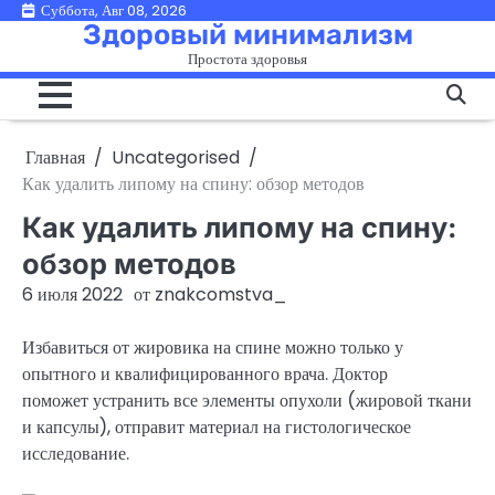
Перейти
Суббота, Авг 08, 2026
Здоровый минимализм
к
Простота здоровья
содержимому
Главная
Uncategorised
Как удалить липому на спину: обзор методов
Как удалить липому на спину:
обзор методов
6 июля 2022
от
znakcomstva_
Избавиться от жировика на спине можно только у
опытного и квалифицированного врача. Доктор
поможет устранить все элементы опухоли (жировой ткани
и капсулы), отправит материал на гистологическое
исследование.