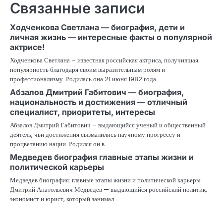
Связанные записи
Ходченкова Светлана — биография, дети и
личная жизнь — интересные факты о популярной
актрисе!
Ходченкова Светлана – известная российская актриса, получившая
популярность благодаря своим выразительным ролям и
профессионализму. Родилась она 21 июня 1982 года…
Абзалов Дмитрий Габитович — биография,
национальность и достижения — отличный
специалист, приоритеты, интересы
Абзалов Дмитрий Габитович – выдающийся ученый и общественный
деятель, чьи достижения сызмалились научному прогрессу и
процветанию нации. Родился он в…
Медведев биография главные этапы жизни и
политической карьеры
Медведев биография: главные этапы жизни и политической карьеры
Дмитрий Анатольевич Медведев — выдающийся российский политик,
экономист и юрист, который занимал…