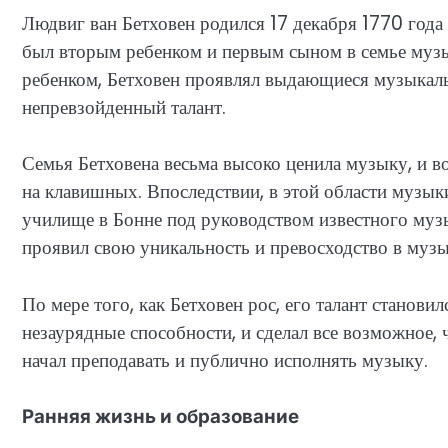
Людвиг ван Бетховен родился 17 декабря 1770 года
был вторым ребенком и первым сыном в семье музы
ребенком, Бетховен проявлял выдающиеся музыкальн
непревзойденный талант.
Семья Бетховена весьма высоко ценила музыку, и во
на клавишных. Впоследствии, в этой области музы
училище в Бонне под руководством известного муз
проявил свою уникальность и превосходство в музы
По мере того, как Бетховен рос, его талант становил
незаурядные способности, и сделал все возможное, 
начал преподавать и публично исполнять музыку.
Ранняя жизнь и образование