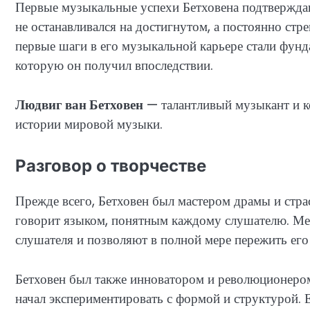
Первые музыкальные успехи Бетховена подтверждаю
не останавливался на достигнутом, а постоянно ст
первые шаги в его музыкальной карьере стали фунд
которую он получил впоследствии.
Людвиг ван Бетховен
— талантливый музыкант и ко
истории мировой музыки.
Разговор о творчестве
Прежде всего, Бетховен был мастером драмы и стра
говорит языком, понятным каждому слушателю. Ме
слушателя и позволяют в полной мере пережить его
Бетховен был также инноватором и революционером
начал экспериментировать с формой и структурой. 