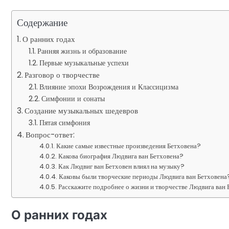
Содержание
О ранних годах
Ранняя жизнь и образование
Первые музыкальные успехи
Разговор о творчестве
Влияние эпохи Возрождения и Классицизма
Симфонии и сонаты
Создание музыкальных шедевров
Пятая симфония
Вопрос-ответ:
Какие самые известные произведения Бетховена?
Какова биография Людвига ван Бетховена?
Как Людвиг ван Бетховен влиял на музыку?
Каковы были творческие периоды Людвига ван Бетховена
Расскажите подробнее о жизни и творчестве Людвига ван 
О ранних годах