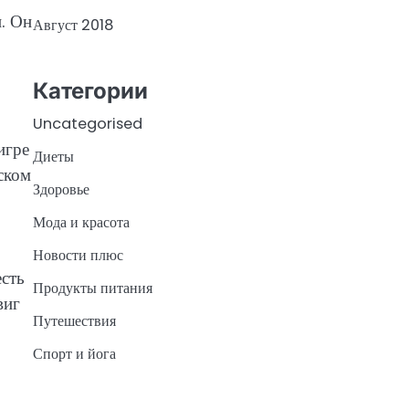
и. Он
Август 2018
Категории
Uncategorised
игре
Диеты
ском
Здоровье
Мода и красота
Новости плюс
есть
Продукты питания
виг
Путешествия
Спорт и йога