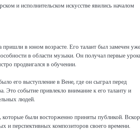
орском и исполнительском искусстве явились началом
 пришли в юном возрасте. Его талант был замечен уже
способности в области музыки. Он получал первые урок
ыстро продвигался в обучении.
ло его выступление в Вене, где он сыграл перед
. Это событие привлекло внимание к его таланту и
ельных людей.
я, которые были восторженно приняты публикой. Вскор
вых и перспективных композиторов своего времени.