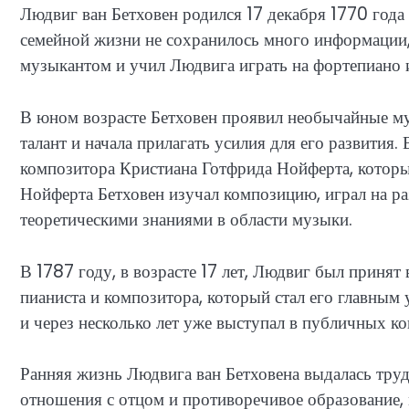
Людвиг ван Бетховен родился 17 декабря 1770 года 
семейной жизни не сохранилось много информации, 
музыкантом и учил Людвига играть на фортепиано и
В юном возрасте Бетховен проявил необычайные му
талант и начала прилагать усилия для его развития.
композитора Кристиана Готфрида Нойферта, которы
Нойферта Бетховен изучал композицию, играл на р
теоретическими знаниями в области музыки.
В 1787 году, в возрасте 17 лет, Людвиг был принят
пианиста и композитора, который стал его главным
и через несколько лет уже выступал в публичных к
Ранняя жизнь Людвига ван Бетховена выдалась тру
отношения с отцом и противоречивое образование, 