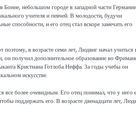
 в Бонне, небольшом городе в западной части Германи
кального учителя и певчей. В молодости, будучи
ые способности, и его отец стал вскоре замечать его
т поэтому, в возрасте семи лет, Людвиг начал учиться 
ки, он получил дополнительное образование во Фриман
ыканта Кристиана Готлоба Неффа. За годы учебы он
кальном искусстве.
ся все более очевидным. Его отец понимал, что у него 
чтобы поддержать его. В возрасте двенадцати лет, Люд