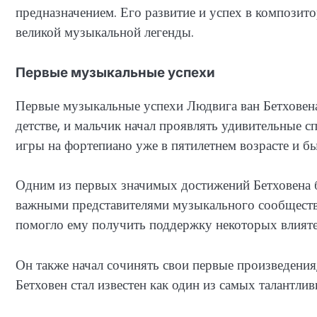
предназначением. Его развитие и успех в композит
великой музыкальной легенды.
Первые музыкальные успехи
Первые музыкальные успехи Людвига ван Бетховена
детстве, и мальчик начал проявлять удивительные 
игры на фортепиано уже в пятилетнем возрасте и б
Одним из первых значимых достижений Бетховена бы
важными представителями музыкального сообщества
помогло ему получить поддержку некоторых влият
Он также начал сочинять свои первые произведени
Бетховен стал известен как один из самых талантли