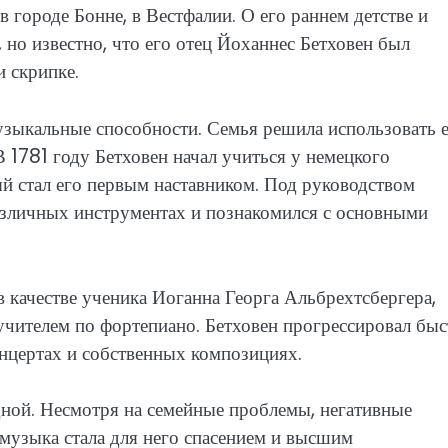
в городе Бонне, в Вестфалии. О его раннем детстве и
но известно, что его отец Йоханнес Бетховен был
 скрипке.
зыкальные способности. Семья решила использовать 
 В 1781 году Бетховен начал учиться у немецкого
й стал его первым наставником. Под руководством
азличных инструментах и познакомился с основными
 в качестве ученика Иоганна Георга Альбрехтсбергера,
 учителем по фортепиано. Бетховен прогрессировал быс
онцертах и собственных композициях.
дной. Несмотря на семейные проблемы, негативные
музыка стала для него спасением и высшим