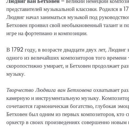
Людвиг ван Бетховен
– великий немецкий композит
представителей музыкальной классики. Родился в 17
Людвиг начал заниматься музыкой под руководством
Бетховен проявил свой необыкновенный талант и п
игре на фортепиано и композиции.
В 1792 году, в возрасте двадцати двух лет, Людвиг
одного из величайших композиторов того времени
скоропостижно умирает, и Бетховен продолжает раз
музыку.
Творчество Людвига ван Бетховена
охватывает раз
камерную и инструментальную музыку. Композитор 
сочетаются гармоническая богатство, глубокая эмо
Бетховен был одним из первых композиторов, кто 
оркестр в своих произведениях совершенно новым 