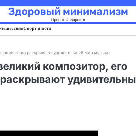
Здоровый минимализм
Простота здоровья
утешествия
Спорт и йога
 и творчество раскрывают удивительный мир музыки
великий композитор, его
о раскрывают удивительн