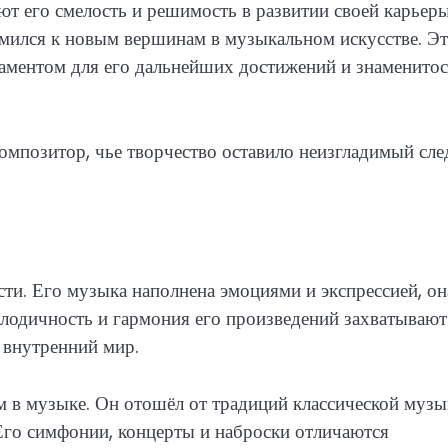
т его смелость и решимость в развитии своей карьер
ремился к новым вершинам в музыкальном искусстве. Э
аментом для его дальнейших достижений и знаменитос
мпозитор, чье творчество оставило неизгладимый сле
сти. Его музыка наполнена эмоциями и экспрессией, он
лодичность и гармония его произведений захватывают
 внутренний мир.
 в музыке. Он отошёл от традиций классической музы
Его симфонии, концерты и наброски отличаются