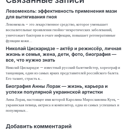
Левомеколь: эффективность применения мази
для вытягивания гноя
Левомеколь – это лекарственное средство, которое уменьшает
воспалительные проявления гнойно-некротических заболеваний,
уничтожает бактерии в очаге инфекции, повышает регенеративные
функции кожи.…
Николай Цискаридзе – актёр и режиссёр, личная
жизнь и семья, жена, дети, фото, биография —
все, что нужно знать
Николай Цискаридзе — известный русский балетмейстер, хореограф и
танцовщик, один из самых ярких представителей российского балета.
Его талант, страсть к…
Биография Анны Лорак — жизнь, карьера и
успехи популярной украинской артистки
Анна Лорак, настоящее имя которой Каролина Мирославовна Куек, –
украинская певица, актриса и композитор, одна из самых успешных и
популярных…
Добавить комментарий