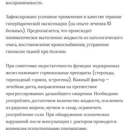
восприимчивости.
Зафиксировано успешное применение в качестве терапии
гипербарической оксигенации (на опыте лечения 10
больных). Предполагается, что происходит
пневматическое вытеснение жидкости из патологического
очага, восстановление кровоснабжения, устранение
гипоксии тканей при болезни.
При симптомах недостаточности функции эндокринных
желез назначают гормональные препараты (стероиды,
тиреоидный гормон, эстрогены). Важный фактор –
лечебная диета, направленная на препятствие
прогрессированию дальнейшего ожирения. Необходимо
употреблять достаточное количество жидкости, исключить
из рациона жирное, мучное и сахар, ограничить
употребление соли. При обнаружении психических
нарушений после консультации с доктором проводится
коррекция психотропными препаратами.