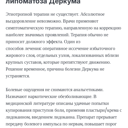
липоматоза Деркума
Этиотропной терапии не существует. Абсолютное
выздоровление невозможно. Врачи применяют
симптоматическую терапию, направленную на коррекцию
наиболее значимых проявлений. Терапия обычно не
приносит должного эффекта. Один из
способов лечения: оперативное иссечение избыточного
жирового слоя, отдельных узлов, локализованных вблизи
крупных суставов, которые препятствуют движению.
Решение временное, причина болезни Деркума не
устраняется.
Болевые ощущения не снимаются анальгетиками.
Назначают наркотические обезболивающие. В
медицинской литературе описаны удачные попытки
купирования приступов боли, применяя пластыри/крема с
лидокаином, введением лидокаина. Препарат прерывает
передачу болевого импульса по нервам, повышает порог