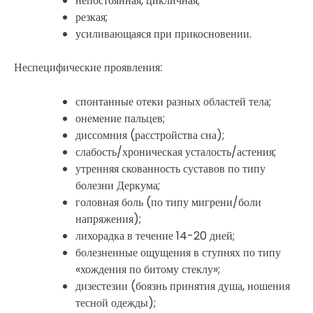
непостоянная, цикличная;
резкая;
усиливающаяся при прикосновении.
Неспецифические проявления:
спонтанные отеки разных областей тела;
онемение пальцев;
диссомния (расстройства сна);
слабость/хроническая усталость/астения;
утренняя скованность суставов по типу
болезни Деркума;
головная боль (по типу мигрени/боли
напряжения);
лихорадка в течение 14-20 дней;
болезненные ощущения в ступнях по типу
«хождения по битому стеклу»;
дизестезии (боязнь принятия душа, ношения
тесной одежды);