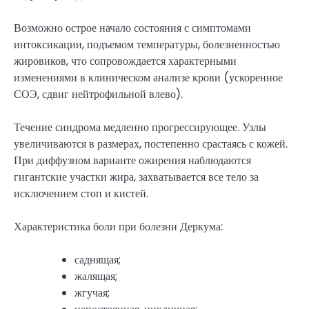
Возможно острое начало состояния с симптомами
интоксикации, подъемом температуры, болезненностью
жировиков, что сопровождается характерными
изменениями в клиническом анализе крови (ускоренное
СОЭ, сдвиг нейтрофильной влево).
Течение синдрома медленно прогрессирующее. Узлы
увеличиваются в размерах, постепенно срастаясь с кожей.
При диффузном варианте ожирения наблюдаются
гигантские участки жира, захватывается все тело за
исключением стоп и кистей.
Характеристика боли при болезни Деркума:
саднящая;
жалящая;
жгучая;