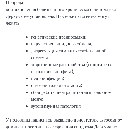
Природа
возникновения болезненного хронического липоматоза
Деркума не установлена. В основе патогенеза могут
лежать:
генетические предпосылки;
нарушения липидного обмена;
дизрегуляция симпатической нервной
системы;
эндокринные расстройства (гипотиреоз,
патология гипофиза);
нейроинфекции;
опухоли головного мозга;
сбой работы центра питания в головном
мозге;
аутоиммунная патология.
У половины пациентов выявлено присутствие аутосомно-
доминантного типа наследования синдрома Деркума по