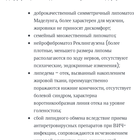
доброкачественный симметричный липоматоз
Маделунга, более характерен для мужчин,
жировики не приносят дискомфорт;
семейный множественный липоматоз;
нейрофиброматоз Реклингаузена (более
плотные, меньшего размера липомы
располагаются по ходу нервов, отсутствуют
психические, эндокринные изменения);
липедема – отек, вызванный накоплением
жировой ткани, преимущественно
поражаются нижние конечности, отсутствует
болевой синдром, характерна
воротникообразная линия отека на уровне
голеностопа;
сбой липидного обмена вследствие приема
антиретровирусных препаратов при ВИЧ-
инфекции, сопровождаются исчезновением