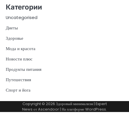
Категории
Uncategorised
Диеты
Здоровье
Мода и красота
Новости плюс
Продукты питания
Путешествия
Спорт и йога
Copyright © 2026
Здоровый минимализм
| Expert
News от
Ascendoor
| На платформе
WordPress
.