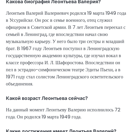
Какова биография Леонтьева Валерия?
Леонтьев Валерий Валериевич родился 19 марта 1949 года
в Уссурийске. Он рос в семье военного, отец служил
офицером в Советской армии. В 7 лет Леонтьев переехал с
семьей в Ленинград, где впоследствии начал свою
музыкальную карьеру. У него было три сестры и младший
брат. В 1967 году Леонтьев поступил в Ленинградскую
государственную академию культуры, где изучал вокал в
классе профессора И. Л. Шафоростова. Впоследствии он
пел в эстрадно-симфоническом театре Эдиты Пьехи, а в
1971 году стал солистом Ленинградского осветительского
объединения.
Какой возраст Леонтьева сейчас?
На данный момент Леонтьеву Валерию исполнилось 72
года. Он родился 19 марта 1949 года.
Какие достижения имеет Леонтьев Валерий?