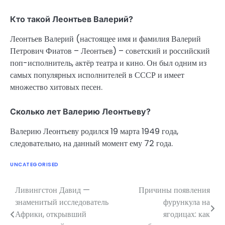
Кто такой Леонтьев Валерий?
Леонтьев Валерий (настоящее имя и фамилия Валерий
Петрович Фиатов – Леонтьев) – советский и российский
поп-исполнитель, актёр театра и кино. Он был одним из
самых популярных исполнителей в СССР и имеет
множество хитовых песен.
Сколько лет Валерию Леонтьеву?
Валерию Леонтьеву родился 19 марта 1949 года,
следовательно, на данный момент ему 72 года.
UNCATEGORISED
Ливингстон Давид —
Причины появления
Навигация
знаменитый исследователь
фурункула на
по
Африки, открывший
ягодицах: как