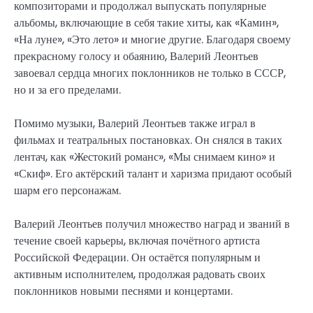
композиторами и продолжал выпускать популярные
альбомы, включающие в себя такие хиты, как «Камин»,
«На луне», «Это лето» и многие другие. Благодаря своему
прекрасному голосу и обаянию, Валерий Леонтьев
завоевал сердца многих поклонников не только в СССР,
но и за его пределами.
Помимо музыки, Валерий Леонтьев также играл в
фильмах и театральных постановках. Он снялся в таких
лентач, как «Жестокий романс», «Мы снимаем кино» и
«Скиф». Его актёрский талант и харизма придают особый
шарм его персонажам.
Валерий Леонтьев получил множество наград и званий в
течение своей карьеры, включая почётного артиста
Российской Федерации. Он остаётся популярным и
активным исполнителем, продолжая радовать своих
поклонников новыми песнями и концертами.