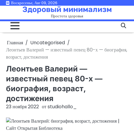
Перейти
Воскресенье, Авг 09, 2026
Здоровый минимализм
к
Простота здоровья
содержимому
Главная
Uncategorised
Леонтьев Валерий — известный певец 80-х — биография,
возраст, достижения
Леонтьев Валерий —
известный певец 80-х —
биография, возраст,
достижения
23 ноября 2022
от
studiohallo_