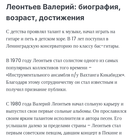
Леонтьев Валерий: биография,
возраст, достижения
С детства проявлял талант к музыке, начал играть на
гитаре и петь в детском хоре. В 17 лет поступил в
Ленинградскую консерваторию по классу бас-гитары.
В 1970 году Леонтьев стал солистом одного из самых
популярных коллективов того времени –
«Инструментального ансамбля п/у Вахтанга Кикабидзе».
Благодаря этому сотрудничеству он стал известным и
получил признание публики.
С 1980 года Валерий Леонтьев начал сольную карьеру и
выпустил свои первые сольные альбомы. Он прославился
своим ярким талантом исполнителя и автора песен. Его
услышали далеко за пределами страны – Леонтьев стал
первым советским певцом, давшим концерт в Пекине и