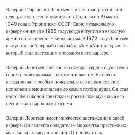
Валерий Георгиевич Леонтьев – известный российский
певец, автор песен и композитор. Родился он 19 марта
1949 года в Урюпинске, СССР. Свою музыкальную
карьеру он начал в 1965 году, когда вступил во взрослую
армию и стал военным музыкантом. В 1972 году Леонтьев
выпустил свой первый сольный альбом «Аист на крыше»,
который стал настоящим прорывом в его карьере.
Валерий Леонтьев с легкостью покорял сердца слушателей
своим неповторимым голосом и талантом. Его песни
всегда звучат с особым почерком, и его выразительное
исполнение эмоционально до самых глубин души. Он стал
настоящей иконой советской и российской музыки, а его
песни стали народными хитами.
Валерий Леонтьев имеет множество достижений в своей
карьере. Он является обладателем множества престижных
музыкальных наград и званий. Он победитель