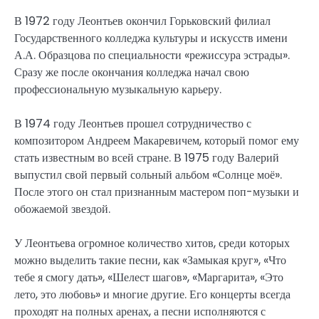
В 1972 году Леонтьев окончил Горьковский филиал
Государственного колледжа культуры и искусств имени
А.А. Образцова по специальности «режиссура эстрады».
Сразу же после окончания колледжа начал свою
профессиональную музыкальную карьеру.
В 1974 году Леонтьев прошел сотрудничество с
композитором Андреем Макаревичем, который помог ему
стать известным во всей стране. В 1975 году Валерий
выпустил свой первый сольный альбом «Солнце моё».
После этого он стал признанным мастером поп-музыки и
обожаемой звездой.
У Леонтьева огромное количество хитов, среди которых
можно выделить такие песни, как «Замыкая круг», «Что
тебе я смогу дать», «Шелест шагов», «Маргарита», «Это
лето, это любовь» и многие другие. Его концерты всегда
проходят на полных аренах, а песни исполняются с