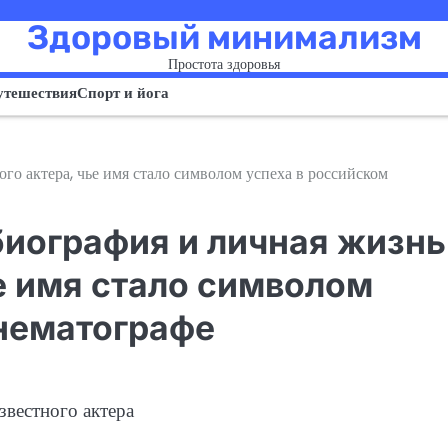
Здоровый минимализм
Простота здоровья
утешествия
Спорт и йога
о актера, чье имя стало символом успеха в российском
биография и личная жизнь
ье имя стало символом
инематографе