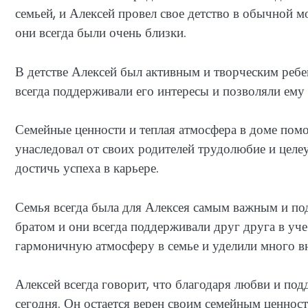
семьей, и Алексей провел свое детство в обычной м
они всегда были очень близки.
В детстве Алексей был активным и творческим ребе
всегда поддерживали его интересы и позволяли ему
Семейные ценности и теплая атмосфера в доме пом
унаследовал от своих родителей трудолюбие и целе
достичь успеха в карьере.
Семья всегда была для Алексея самым важным и п
братом и они всегда поддерживали друг друга в уче
гармоничную атмосферу в семье и уделили много в
Алексей всегда говорит, что благодаря любви и подд
сегодня. Он остается верен своим семейным ценност