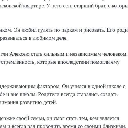
осковской квартире. У него есть старший брат, с котор
нком. Он любил гулять по паркам и рисовать. Его роди
 развиваться в любимом деле.
огли Алексею стать сильным и независимым человеком
устремленность, которые впоследствии помогли ему
оддерживающим фактором. Он учился в одной школе с
бе и вне школы. Родители всегда старались создать
нимания развитию детей.
ержке своей семьи, он смог стать тем, кем является
ям и всегда рад проводить время со своими близкими.