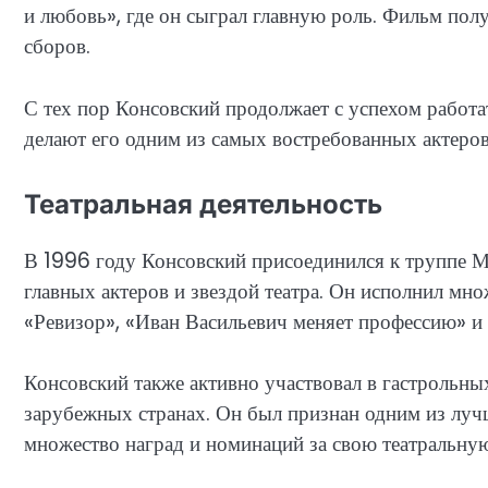
и любовь», где он сыграл главную роль. Фильм пол
сборов.
С тех пор Консовский продолжает с успехом работат
делают его одним из самых востребованных актеров
Театральная деятельность
В 1996 году Консовский присоединился к труппе Мо
главных актеров и звездой театра. Он исполнил множ
«Ревизор», «Иван Васильевич меняет профессию» и
Консовский также активно участвовал в гастрольны
зарубежных странах. Он был признан одним из луч
множество наград и номинаций за свою театральную