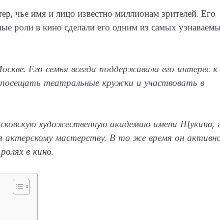
ер, чье имя и лицо известно миллионам зрителей. Его
ые роли в кино сделали его одним из самых узнаваем
оскве. Его семья всегда поддерживала его интерес к
л посещать театральные кружки и участвовать в
осковскую художественную академию имени Щукина, 
ся актерскому мастерству. В то же время он активн
ролях в кино.