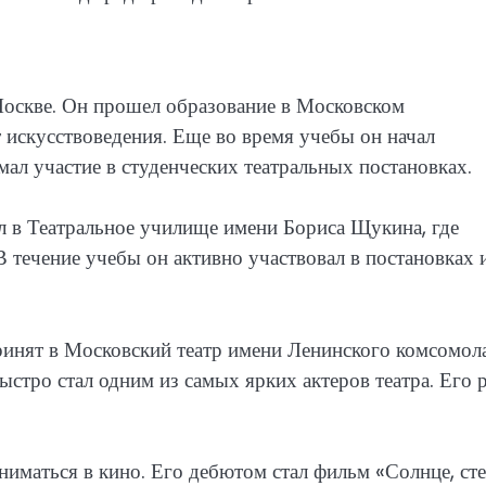
Москве. Он прошел образование в Московском
т искусствоведения. Еще во время учебы он начал
мал участие в студенческих театральных постановках.
л в Театральное училище имени Бориса Щукина, где
 течение учебы он активно участвовал в постановках 
инят в Московский театр имени Ленинского комсомола
ыстро стал одним из самых ярких актеров театра. Его 
сниматься в кино. Его дебютом стал фильм «Солнце, ст