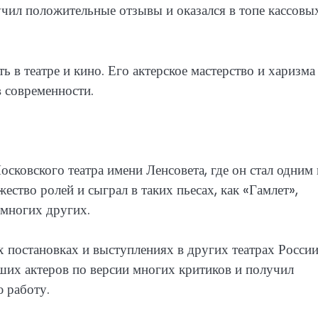
учил положительные отзывы и оказался в топе кассовы
ь в театре и кино. Его актерское мастерство и харизма
 современности.
сковского театра имени Ленсовета, где он стал одним 
ество ролей и сыграл в таких пьесах, как «Гамлет»,
 многих других.
х постановках и выступлениях в других театрах России
ших актеров по версии многих критиков и получил
 работу.