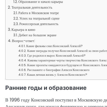
Образование и начало карьеры
Театральная деятельность
Работа в Московском театре
Успех на театральной сцене
Режиссерская деятельность
Карьера в кино
Дебют на большом экране
Вопрос-ответ:
Какие фильмы снял Консовский Алексей?
Какие награды получил Консовский Алексей за свою работ
Где родился и вырос Консовский Алексей?
Каковы характерные черты творчества Консовского Алек
Какие проекты ожидаются в будущем от Консовского Але
Расскажите о биографии Алексея Консовского
Какая личная жизнь у Алексея Консовского?
Ранние годы и образование
В 1996 году Консовский поступил в Московскую д
Архангельского, где изучал фортепиано и оперное 