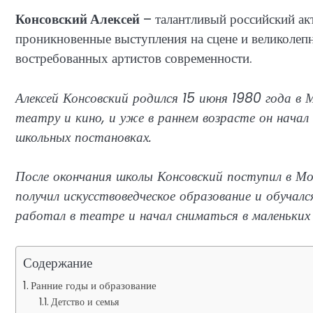
Консовский Алексей
– талантливый российский акт
проникновенные выступления на сцене и великолепн
востребованных артистов современности.
Алексей Консовский родился 15 июня 1980 года в М
театру и кино, и уже в раннем возрасте он нача
школьных постановках.
После окончания школы Консовский поступил в М
получил искусствоведческое образование и обучал
работал в театре и начал сниматься в маленьких 
Содержание
Ранние годы и образование
Детство и семья