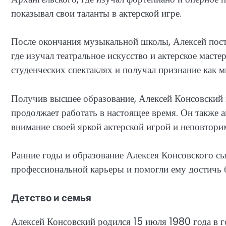
показывал свои таланты в актерской игре.
После окончания музыкальной школы, Алексей пост
где изучал театральное искусство и актерское масте
студенческих спектаклях и получал признание как
Получив высшее образование, Алексей Консовский н
продолжает работать в настоящее время. Он также а
внимание своей яркой актерской игрой и неповтори
Ранние годы и образование Алексея Консовского с
профессиональной карьеры и помогли ему достичь б
Детство и семья
Алексей Консовский родился 15 июля 1980 года в 