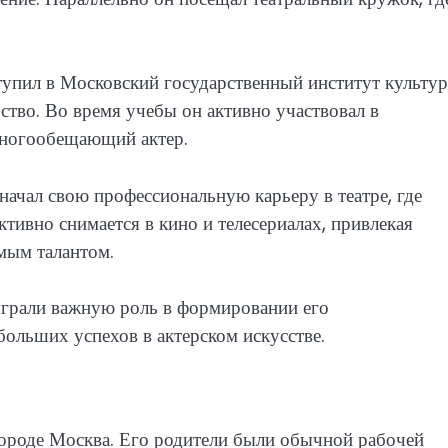
упил в Московский государственный институт культур
рство. Во время учебы он активно участвовал в
 многообещающий актер.
ачал свою профессиональную карьеру в театре, где
ктивно снимается в кино и телесериалах, привлекая
мым талантом.
ыграли важную роль в формировании его
ольших успехов в актерском искусстве.
городе Москва. Его родители были обычной рабочей