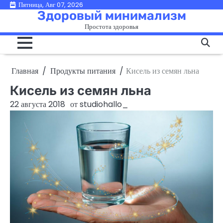
Перейти
Пятница, Авг 07, 2026
Здоровый минимализм
к
Простота здоровья
содержимому
Главная
Продукты питания
Кисель из семян льна
Кисель из семян льна
22 августа 2018
от
studiohallo_