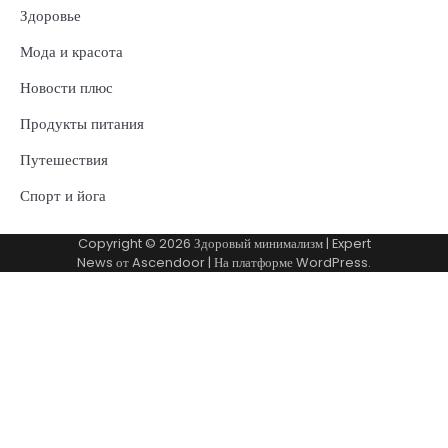
Здоровье
Мода и красота
Новости плюс
Продукты питания
Путешествия
Спорт и йога
Copyright © 2026
Здоровый минимализм
| Expert
News от
Ascendoor
| На платформе
WordPress
.