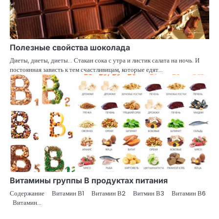
Полезные свойства шоколада
Диеты, диеты, диеты… Стакан сока с утра и листик салата на ночь. И
постоянная зависть к тем счастливицам, которые едят…
Витамины группы В продуктах питания
Содержание Витамин В1 Витамин В2 Витмин В3 Витамин В6
Витамин…