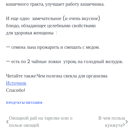
кишечного тракта, улучшает работу кишечника.
И еще одно замечательное (и очень вкусное)
блюдо, обладающее целебными свойствами
для здоровья женщины :
— семена льна прожарить и смешать с медом.
— есть по 2 чайные ложки утром, на голодный желудок.
Читайте также:Чем полезна свекла для организма
Источник
Спасибо!
ПРОДУКТЫ ПИТАНИЯ
Овощной рай на тарелке или о
В чем польза
Навигация
пользе овощей
кунжута?
по