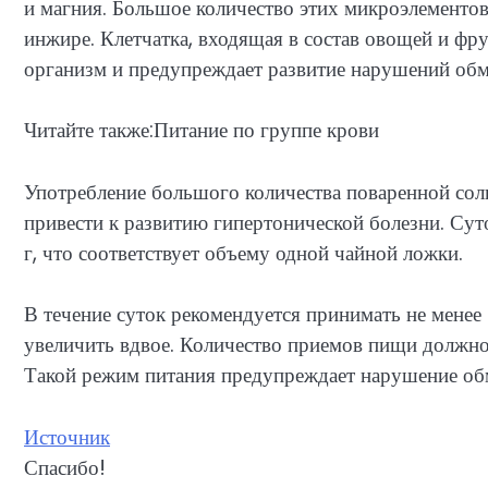
и магния. Большое количество этих микроэлементов 
инжире. Клетчатка, входящая в состав овощей и фру
организм и предупреждает развитие нарушений обм
Читайте также:Питание по группе крови
Употребление большого количества поваренной соли
привести к развитию гипертонической болезни. Су
г, что соответствует объему одной чайной ложки.
В течение суток рекомендуется принимать не менее 
увеличить вдвое. Количество приемов пищи должно
Такой режим питания предупреждает нарушение обм
Источник
Спасибо!