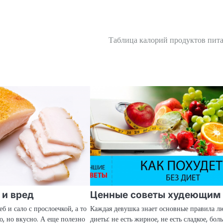
Таблица калорий продуктов пит
 и вред
Ценные советы худеющим
б и сало с прослоечкой, а то
Каждая девушка знает основные правила л
о, но вкусно. А еще полезно
диеты: не есть жирное, не есть сладкое, бол