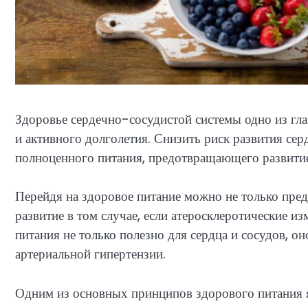
Здоровье сердечно-сосудистой системы одно из гл
и активного долголетия. Снизить риск развития с
полноценного питания, предотвращающего развитие
Перейдя на здоровое питание можно не только предо
развитие в том случае, если атеросклеротические и
питания не только полезно для сердца и сосудов, о
артериальной гипертензии.
Одним из основных принципов здорового питания 