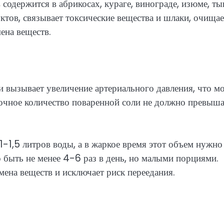
содержится в абрикосах, кураге, винограде, изюме, ты
ктов, связывает токсические вещества и шлаки, очищае
ена веществ.
 вызывает увеличение артериального давления, что м
точное количество поваренной соли не должно превыша
1-1,5 литров воды, а в жаркое время этот объем нужно
 быть не менее 4-6 раз в день, но малыми порциями.
ена веществ и исключает риск переедания.