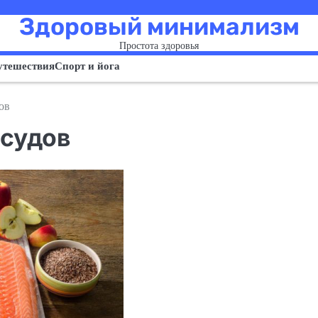
Здоровый минимализм
Простота здоровья
утешествия
Спорт и йога
ов
осудов