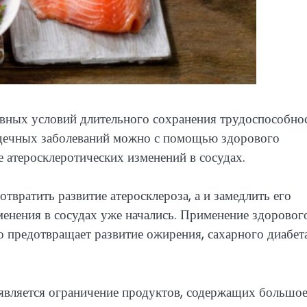
авных условий длительного сохранения трудоспособно
ердечных заболеваний можно с помощью здорового
 атеросклеротических изменений в сосудах.
твратить развитие атеросклероза, а и замедлить его
зменения в сосудах уже начались. Применение здоровог
но предотвращает развитие ожирения, сахарного диабет
является ограничение продуктов, содержащих большо