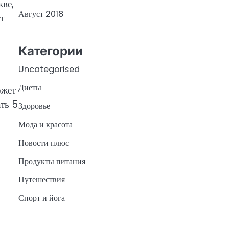
кве,
Август 2018
т
Категории
Uncategorised
Диеты
ожет
ть 5
Здоровье
Мода и красота
Новости плюс
Продукты питания
Путешествия
Спорт и йога