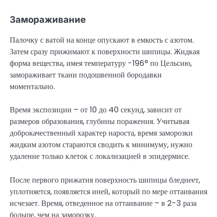
Замораживание
Палочку с ватой на конце опускают в емкость с азотом.
Затем сразу прижимают к поверхности шипицы. Жидкая
форма вещества, имея температуру -196° по Цельсию,
замораживает ткани подошвенной бородавки
моментально.
Время экспозиции – от 10 до 40 секунд, зависит от
размеров образования, глубины поражения. Учитывая
доброкачественный характер нароста, время заморозки
жидким азотом стараются сводить к минимуму, нужно
удаление только клеток с локализацией в эпидермисе.
После первого прижатия поверхность шипицы бледнеет,
уплотняется, появляется иней, который по мере оттаивания
исчезает. Время, отведенное на оттаивание – в 2-3 раза
больше, чем на заморозку.