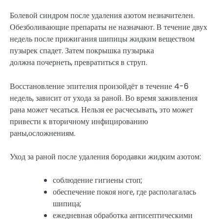
Болевой синдром после удаления азотом незначителен.
Обезболивающие препараты не назначают. В течение двух
недель после прижигания шипицы жидким веществом
пузырек спадет. Затем покрышка пузырька
должна почернеть, превратиться в струп.
Восстановление эпителия произойдёт в течение 4-6
недель, зависит от ухода за раной. Во время заживления
рана может чесаться. Нельзя ее расчесывать, это может
привести к вторичному инфицированию
раны,осложнениям.
Уход за раной после удаления бородавки жидким азотом:
соблюдение гигиены стоп;
обеспечение покоя ноге, где располагалась
шипица;
ежедневная обработка антисептическими