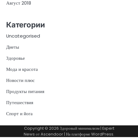
Август 2018
Категории
Uncategorised
Диеты
Здоровье
Мода и красота
Новости плюс
Продукты питания
Путешествия
Спорт и йога
Copyright © 2026
Здоровый минимализм
| Expert
News от
Ascendoor
| На платформе
WordPress
.