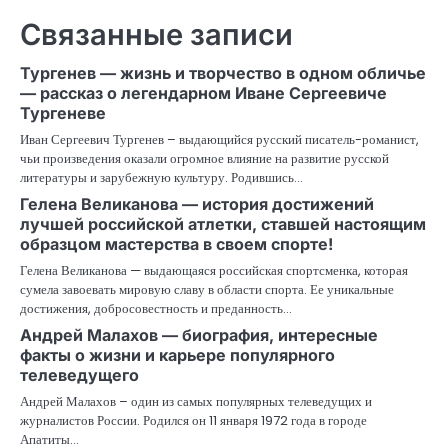
Связанные записи
Тургенев — жизнь и творчество в одном обличье
— рассказ о легендарном Иване Сергеевиче
Тургеневе
Иван Сергеевич Тургенев – выдающийся русский писатель-романист,
чьи произведения оказали огромное влияние на развитие русской
литературы и зарубежную культуру. Родившись…
Гелена Великанова — история достижений
лучшей российской атлетки, ставшей настоящим
образцом мастерства в своем спорте!
Гелена Великанова — выдающаяся российская спортсменка, которая
сумела завоевать мировую славу в области спорта. Ее уникальные
достижения, добросовестность и преданность…
Андрей Малахов — биография, интересные
факты о жизни и карьере популярного
телеведущего
Андрей Малахов – один из самых популярных телеведущих и
журналистов России. Родился он 11 января 1972 года в городе
Апатиты…