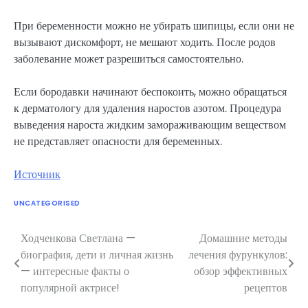
При беременности можно не убирать шипицы, если они не
вызывают дискомфорт, не мешают ходить. После родов
заболевание может разрешиться самостоятельно.
Если бородавки начинают беспокоить, можно обращаться
к дерматологу для удаления наростов азотом. Процедура
выведения нароста жидким замораживающим веществом
не представляет опасности для беременных.
Источник
UNCATEGORISED
Ходченкова Светлана —
Домашние методы
Навигация
биография, дети и личная жизнь
лечения фурункулов:
по
— интересные факты о
обзор эффективных
популярной актрисе!
рецептов
записям