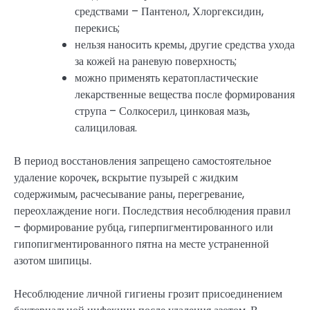
средствами – Пантенол, Хлоргексидин,
перекись;
нельзя наносить кремы, другие средства ухода
за кожей на раневую поверхность;
можно применять кератопластические
лекарственные вещества после формирования
струпа – Солкосерил, цинковая мазь,
салициловая.
В период восстановления запрещено самостоятельное
удаление корочек, вскрытие пузырей с жидким
содержимым, расчесывание раны, перегревание,
переохлаждение ноги. Последствия несоблюдения правил
– формирование рубца, гиперпигментированного или
гипопигментированного пятна на месте устраненной
азотом шипицы.
Несоблюдение личной гигиены грозит присоединением