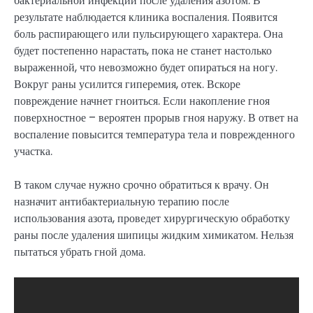
бактериальной инфекции после удаления азотом. В
результате наблюдается клиника воспаления. Появится
боль распирающего или пульсирующего характера. Она
будет постепенно нарастать, пока не станет настолько
выраженной, что невозможно будет опираться на ногу.
Вокруг раны усилится гиперемия, отек. Вскоре
повреждение начнет гноиться. Если накопление гноя
поверхностное – вероятен прорыв гноя наружу. В ответ на
воспаление повысится температура тела и поврежденного
участка.
В таком случае нужно срочно обратиться к врачу. Он
назначит антибактериальную терапию после
использования азота, проведет хирургическую обработку
раны после удаления шипицы жидким химикатом. Нельзя
пытаться убрать гной дома.