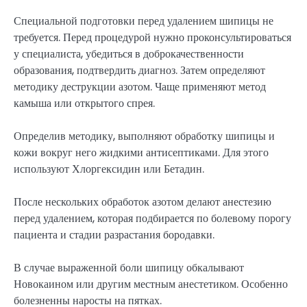
Специальной подготовки перед удалением шипицы не
требуется. Перед процедурой нужно проконсультироваться
у специалиста, убедиться в доброкачественности
образования, подтвердить диагноз. Затем определяют
методику деструкции азотом. Чаще применяют метод
камыша или открытого спрея.
Определив методику, выполняют обработку шипицы и
кожи вокруг него жидкими антисептиками. Для этого
используют Хлоргексидин или Бетадин.
После нескольких обработок азотом делают анестезию
перед удалением, которая подбирается по болевому порогу
пациента и стадии разрастания бородавки.
В случае выраженной боли шипицу обкалывают
Новокаином или другим местным анестетиком. Особенно
болезненны наросты на пятках.