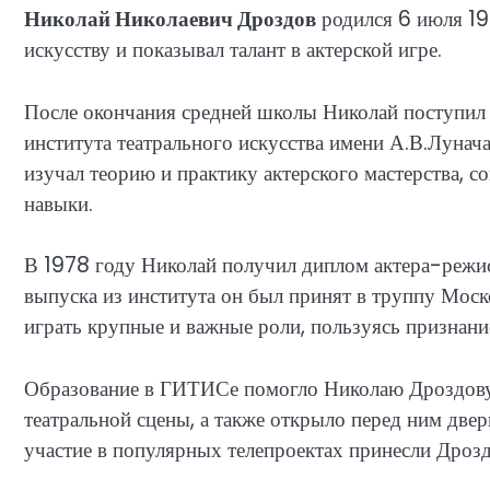
Николай Николаевич Дроздов
родился 6 июля 195
искусству и показывал талант в актерской игре.
После окончания средней школы Николай поступил н
института театрального искусства имени А.В.Лунач
изучал теорию и практику актерского мастерства, 
навыки.
В 1978 году Николай получил диплом актера-режис
выпуска из института он был принят в труппу Моск
играть крупные и важные роли, пользуясь признание
Образование в ГИТИСе помогло Николаю Дроздову 
театральной сцены, а также открыло перед ним двер
участие в популярных телепроектах принесли Дроз