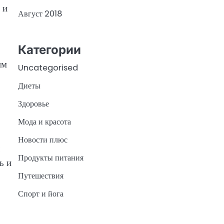
 и
Август 2018
Категории
им
Uncategorised
Диеты
Здоровье
Мода и красота
Новости плюс
Продукты питания
ь и
Путешествия
Спорт и йога