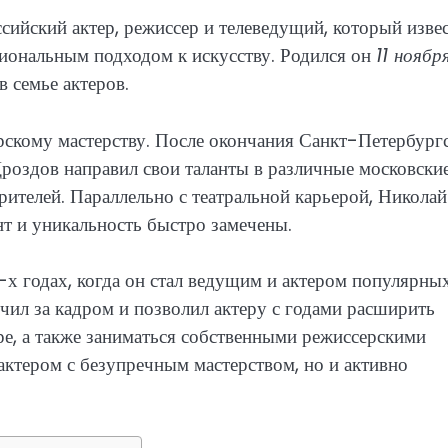
ийский актер, режиссер и телеведущий, который изве
иональным подходом к искусству. Родился он
11 ноябр
 семье актеров.
ерскому мастерству. После окончания Санкт-Петербург
Дроздов направил свои таланты в различные московски
рителей. Параллельно с театральной карьерой, Николай
ант и уникальность быстро замечены.
 годах, когда он стал ведущим и актером популярны
чил за кадром и позволил актеру с годами расширить
тре, а также заниматься собственными режиссерскими
актером с безупречным мастерством, но и активно