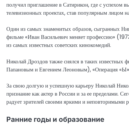
получил приглашение в Сатирикон, где с успехом вы
телевизионных проектах, став популярным лицом на
Один из самых знаменитых образов, сыгранных Ни
фильме «Иван Васильевич меняет профессию» (197
из самых известных советских кинокомедий.
Николай Дроздов также снялся в таких известных 
Папановым и Евгением Леоновым), «Операция «Ы» 
За свою долгую и успешную карьеру Николай Нико
признание как актер в России и за ее пределами. С
радует зрителей своими яркими и неповторимыми р
Ранние годы и образование