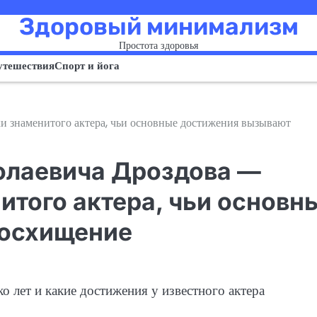
Здоровый минимализм
Простота здоровья
утешествия
Спорт и йога
хи знаменитого актера, чьи основные достижения вызывают
олаевича Дроздова —
итого актера, чьи основн
восхищение