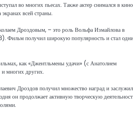
ступал во многих пьесах. Также актер снимался в кино
 экранах всей страны.
колаем Дроздовым, – это роль Вольфа Измайлова в
3). Фильм получил широкую популярность и стал одн
фильмах, как «Джентльмены удачи» (с Анатолием
и многих других.
лаевич Дроздов получил множество наград и заслужил
егодня он продолжает активную творческую деятельност
олями.