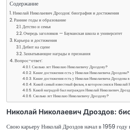
Содержание
Николай Николаевич Дроздов: биография и достижения
Ранние годы и образование
Детство и семья
Очередь заголовков — Бауманская школа и университет
Карьера и достижения
Дебют на сцене
Захватывающие награды и признания
Вопрос-ответ:
Сколько лет Николаю Николаевичу Дроздову?
Какие достижения есть у Николая Николаевича Дроздова?
Какие достижения есть у Николая Николаевича Дроздова в
Какой самый известный фильм, в котором снялся Николай
Какой наградой был награжден Николай Николаевич Дроз
Сколько лет Николаю Николаевичу Дроздову?
Николай Николаевич Дроздов: би
Свою карьеру Николай Дроздов начал в 1959 году в