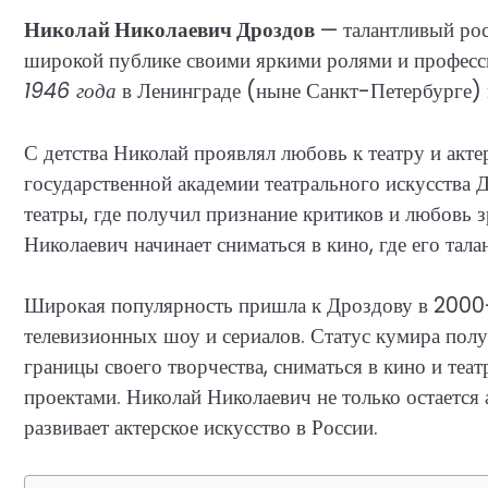
Николай Николаевич Дроздов
— талантливый росс
широкой публике своими яркими ролями и професс
1946 года
в Ленинграде (ныне Санкт-Петербурге) в
С детства Николай проявлял любовь к театру и акт
государственной академии театрального искусства 
театры, где получил признание критиков и любовь з
Николаевич начинает сниматься в кино, где его тал
Широкая популярность пришла к Дроздову в 2000-х
телевизионных шоу и сериалов. Статус кумира полу
границы своего творчества, сниматься в кино и теа
проектами. Николай Николаевич не только остается 
развивает актерское искусство в России.