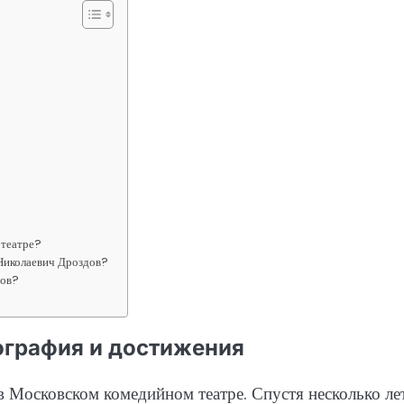
 театре?
 Николаевич Дроздов?
дов?
ография и достижения
 Московском комедийном театре. Спустя несколько ле