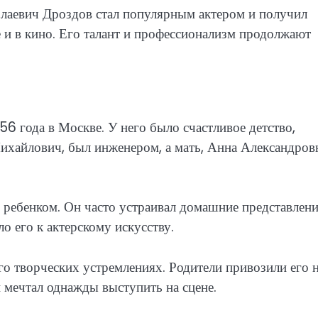
олаевич Дроздов стал популярным актером и получил
е и в кино. Его талант и профессионализм продолжают
6 года в Москве. У него было счастливое детство,
ихайлович, был инженером, а мать, Анна Александров
 ребенком. Он часто устраивал домашние представлен
о его к актерскому искусству.
о творческих устремлениях. Родители привозили его 
н мечтал однажды выступить на сцене.