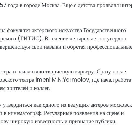
7 года в городе Москва. Еще с детства проявлял инте
а факультет актерского искусства Государственного
арского (ГИТИС). В течение четырех лет он усердно
совершенствуя свои навыки и обретая профессиональны
сера и начал свою творческую карьеру. Сразу после
овского театра imeni M.N.Yermolov, где начал работа
м зрителей и коллег.
утвердиться как одного из ведущих актеров московс
и в кинематограф. Регулярные появления на сцене и
дову широкую известность и признание публики.