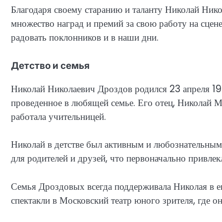
Благодаря своему старанию и таланту Николай Ник
множество наград и премий за свою работу на сцен
радовать поклонников и в наши дни.
Детство и семья
Николай Николаевич Дроздов родился 23 апреля 195
проведенное в любящей семье. Его отец, Николай М
работала учительницей.
Николай в детстве был активным и любознательным
для родителей и друзей, что первоначально привлекл
Семья Дроздовых всегда поддерживала Николая в ег
спектакли в Московский театр юного зрителя, где о