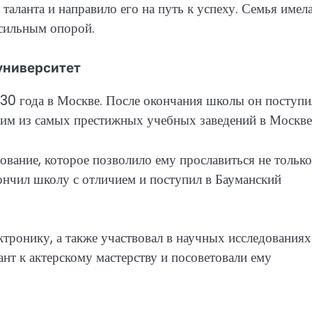
таланта и направило его на путь к успеху. Семья имел
 сильным опорой.
университет
30 года в Москве. После окончания школы он поступи
ним из самых престижных учебных заведений в Москве
ование, которое позволило ему прославиться не только
кончил школу с отличием и поступил в Бауманский
ктронику, а также участвовал в научных исследованиях
ант к актерскому мастерству и посоветовали ему