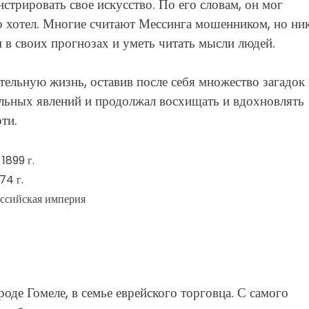
трировать свое искусство. По его словам, он мог
то хотел. Многие считают Мессинга мошенником, но ни
м в своих прогнозах и уметь читать мысли людей.
ельную жизнь, оставив после себя множество загадок
альных явлений и продолжал восхищать и вдохновлять
ти.
 1899 г.
74 г.
оссийская империя
оде Гомеле, в семье еврейского торговца. С самого