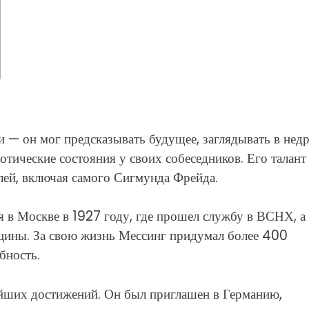
и — он мог предсказывать будущее, заглядывать в нед
отические состояния у своих собеседников. Его талант
лей, включая самого Сигмунда Фрейда.
 в Москве в 1927 году, где прошел службу в ВСНХ, а
ицины. За свою жизнь Мессинг придумал более 400
бность.
айших достижений. Он был приглашен в Германию,