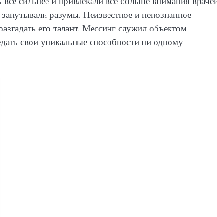
все сильнее и привлекали все больше внимания враче
 запутывали разумы. Неизвестное и непознанное
азгадать его талант. Мессинг служил объектом
редать свои уникальные способности ни одному