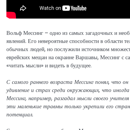
Вольф Мессинг – одно из самых загадочных и нео
явлений. Его невероятные способности в области т
обычных людей, но послужили источником множеств
еврейских мещан на окраине Варшавы, Мессинг с са
«читать мысли» и видеть в будущее.
С самого раннего возраста Мессинг понял, что о
удивление и страх среди окружающих, что иногд
Мессинг, например, разгадал мысли своего учител
эти маленькие травмы только укрепили его стра
потенциал.