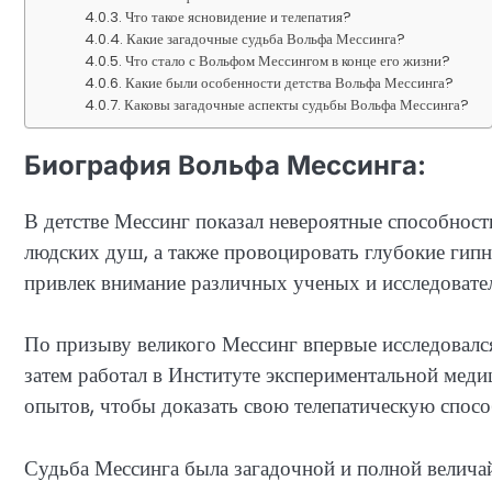
Что такое ясновидение и телепатия?
Какие загадочные судьба Вольфа Мессинга?
Что стало с Вольфом Мессингом в конце его жизни?
Какие были особенности детства Вольфа Мессинга?
Каковы загадочные аспекты судьбы Вольфа Мессинга?
Биография Вольфа Мессинга:
В детстве Мессинг показал невероятные способност
людских душ, а также провоцировать глубокие гипн
привлек внимание различных ученых и исследовате
По призыву великого Мессинг впервые исследовался
затем работал в Институте экспериментальной мед
опытов, чтобы доказать свою телепатическую спосо
Судьба Мессинга была загадочной и полной велич