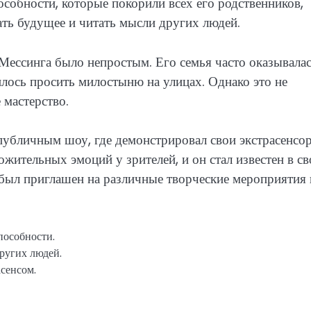
собности, которые покорили всех его родственников,
ать будущее и читать мысли других людей.
Мессинга было непростым. Его семья часто оказывалас
лось просить милостыню на улицах. Однако это не
 мастерство.
с публичным шоу, где демонстрировал свои экстрасенсо
жительных эмоций у зрителей, и он стал известен в с
 был приглашен на различные творческие мероприятия 
пособности.
ругих людей.
сенсом.