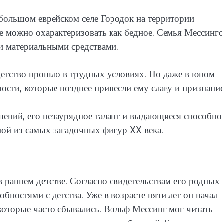
ебольшом еврейском селе Городок на территории
е можно охарактеризовать как бедное. Семья Мессинг
и материальными средствами.
детство прошло в трудных условиях. Но даже в юном
ости, которые позднее принесли ему славу и признание
шений, его незаурядное талант и выдающиеся способно
ной из самых загадочных фигур XX века.
 раннем детстве. Согласно свидетельствам его родных
ностями с детства. Уже в возрасте пяти лет он начал
которые часто сбывались. Вольф Мессинг мог читать