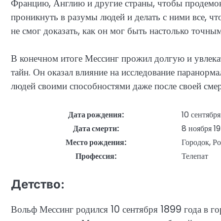
Францию, Англию и другие страны, чтобы продемонс
проникнуть в разумы людей и делать с ними все, ч
не смог доказать, как он мог быть настолько точны
В конечном итоге Мессинг прожил долгую и увлекат
тайн. Он оказал влияние на исследование паранорм
людей своими способностями даже после своей смер
Дата рождения:
10 сентября
Дата смерти:
8 ноября 19
Место рождения:
Городок, Р
Профессия:
Телепат
Детство:
Вольф Мессинг родился 10 сентября 1899 года в гор