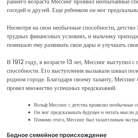
раннего возраста Мессинг проявил необычайные спо
соседей и друзей. Еще ребенком он мог предсказыв
Несмотря на свои необычные способности, детство 
трудных финансовых условиях, и мальчику приходи
помешало ему развивать свои дары и улучшать свое
В 1912 году, в возрасте 13 лет, Мессинг выступил 
способности. Его выступления вызывали шквал поло
родном городе. Благодаря своему таланту, Мессинг
провел множество успешных предсказаний.
Вольф Мессинг с детства проявлял необычные с
Он мог предсказывать будущее и читать мысли д
Помимо этого, Мессинг был талантливым экстра
Бедное семейное происхождение