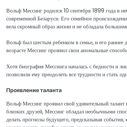
Вольф Мессинг родился 10 сентября 1899 года в н
современной Беларуси. Его семейное происхождени
вела скромный образ жизни и не обладала большим
Вольф был шестым ребенком в семье, и его раннее 
возрасте Мессинг проявил свои аномальные способн
Хотя биография Мессинга началась с бедности и ли
позволили ему преодолеть все трудности и стать од
Проявление таланта
Вольф Мессинг проявил свой удивительный талант в
близких друзей, Мессинг обладал необычными способ
делать прогнозы будущего, предсказывая события, 