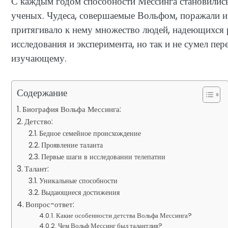
С каждым годом способности Мессинга становились 
ученых. Чудеса, совершаемые Вольфом, поражали и
притягивало к нему множество людей, надеющихся р
исследования и эксперимента, но так и не сумел пе
изучающему.
Содержание
Биография Вольфа Мессинга:
Детство:
Бедное семейное происхождение
Проявление таланта
Первые шаги в исследовании телепатии
Талант:
Уникальные способности
Выдающиеся достижения
Вопрос-ответ:
Какие особенности детства Вольфа Мессинга?
Чем Вольф Мессинг был талантлив?