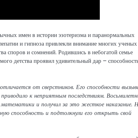
бычных имен в истории эзотеризма и паранормальных
елепатии и гипноза привлекли внимание многих ученых
а споров и сомнений. Родившись в небогатой семье
мого детства проявил удивительный дар – способност
н отличается от сверстников. Его способности вызыв
а приводило к неприятным последствиям. Восьмилетн
я математики и получил за это жесткое наказание. 
нную способность и подтолкнули его открыть свой