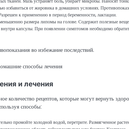
х тканей. Мазь устраняет боль, убирает микробы. Наносят тон
лью избавиться от жировика в домашних условиях. Противопоказ
Разрешен к применению в период беременности, лактации.
меньшению размера липомы на голове. Содержит полезные веще
 внутри капсулы. При появлении симптомов необходимо обратит
вопоказания во избежание последствий.
ения и лечения
ое количество рецептов, которые могут вернуть здор
спользуя способы:
тельно промойте холодной водой, перетрите. Размягченное расте