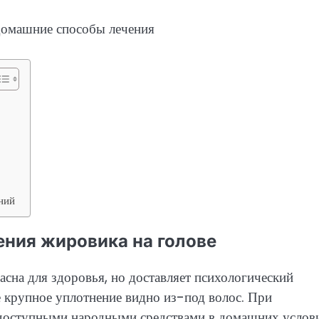
ний
ния жировика на голове
асна для здоровья, но доставляет психологический
е крупное уплотнение видно из-под волос. При
 доступными народными средствами в домашних услов