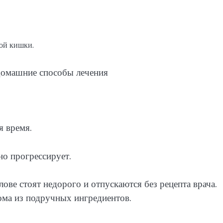
ой кишки.
я время.
но прогрессирует.
ове стоят недорого и отпускаются без рецепта врача.
ома из подручных ингредиентов.