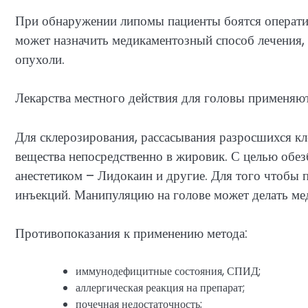
При обнаружении липомы пациенты боятся оператив
может назначить медикаментозный способ лечения,
опухоли.
Лекарства местного действия для головы применяю
Для склерозирования, рассасывания разросшихся кл
вещества непосредственно в жировик. С целью обез
анестетиком – Лидокаин и другие. Для того чтобы 
инъекций. Манипуляцию на голове может делать ме
Противопоказания к применению метода:
иммунодефицитные состояния, СПИД;
аллергическая реакция на препарат;
почечная недостаточность;