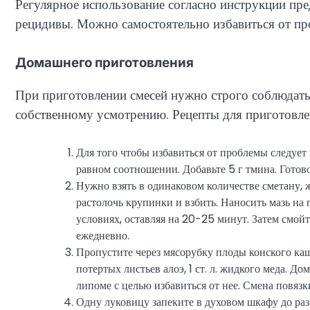
Регулярное использование согласно инструкции пр
рецидивы. Можно самостоятельно избавиться от пр
Домашнего приготовления
При приготовлении смесей нужно строго соблюдать
собственному усмотрению. Рецепты для приготовле
Для того чтобы избавиться от проблемы следует 
равном соотношении. Добавьте 5 г тмина. Готово
Нужно взять в одинаковом количестве сметану,
растолочь крупинки и взбить. Наносить мазь н
условиях, оставляя на 20-25 минут. Затем смой
ежедневно.
Пропустите через мясорубку плоды конского кашт
потертых листьев алоэ, 1 ст. л. жидкого меда. 
липоме с целью избавиться от нее. Смена повязк
Одну луковицу запеките в духовом шкафу до разм