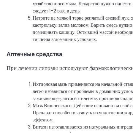
хозяйственного мыла. Лекарство нужно нанести 
следует 1-2 раза в день.
Натрите на мелкой терке репчатый свежий лук,
кастрюльку, залив молоком. Варить смесь нужн
помешивать кашицу. Остывшей массой необходим
гигиены в домашних условиях.
Аптечные средства
При лечении липомы используют фармакологически
Ихтиоловая мазь применяется на начальной стад
легко избавиться от проблемы в домашних усло
заживляющее, антисептическое, противовоспалит
Мазь Вишневского. Действие основано на свойст
Препарат способен вытянуть из уплотнения жир
эффектом.
Витаон изготавливается из натуральных ингреди