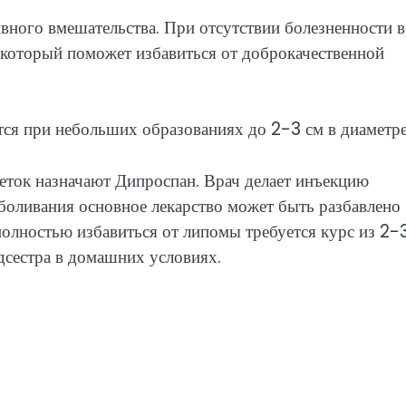
ного вмешательства. При отсутствии болезненности в
 который поможет избавиться от доброкачественной
тся при небольших образованиях до 2-3 см в диаметре
еток назначают Дипроспан. Врач делает инъекцию
боливания основное лекарство может быть разбавлено
полностью избавиться от липомы требуется курс из 2-
дсестра в домашних условиях.