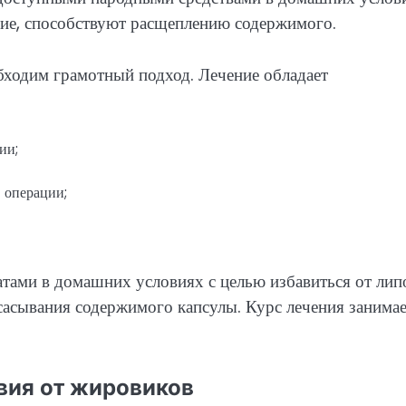
ие, способствуют расщеплению содержимого.
бходим грамотный подход. Лечение обладает
ии;
 операции;
тами в домашних условиях с целью избавиться от лип
сасывания содержимого капсулы. Курс лечения занимае
вия от жировиков