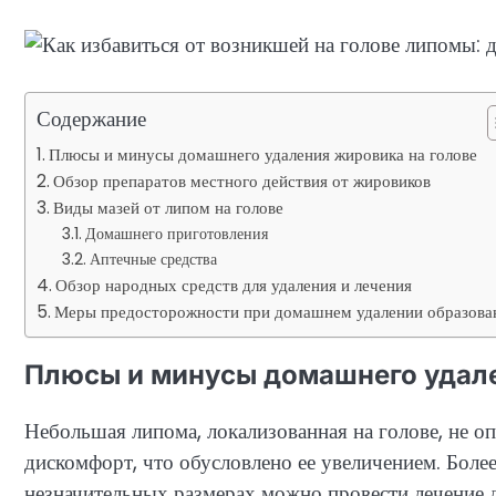
Содержание
Плюсы и минусы домашнего удаления жировика на голове
Обзор препаратов местного действия от жировиков
Виды мазей от липом на голове
Домашнего приготовления
Аптечные средства
Обзор народных средств для удаления и лечения
Меры предосторожности при домашнем удалении образова
Плюсы и минусы домашнего удале
Небольшая липома, локализованная на голове, не оп
дискомфорт, что обусловлено ее увеличением. Боле
незначительных размерах можно провести лечение