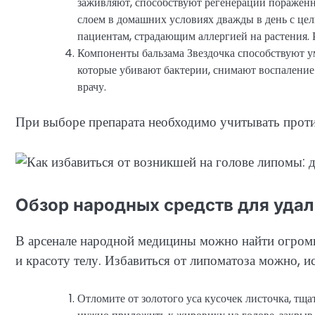
заживляют, способствуют регенерации пораженны
слоем в домашних условиях дважды в день с це
пациентам, страдающим аллергией на растения. 
Компоненты бальзама Звездочка способствуют у
которые убивают бактерии, снимают воспаление
врачу.
При выборе препарата необходимо учитывать проти
Обзор народных средств для удал
В арсенале народной медицины можно найти огромн
и красоту телу. Избавиться от липоматоза можно, и
Отломите от золотого уса кусочек листочка, тща