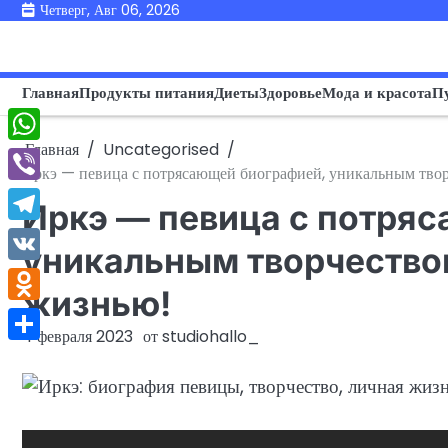
Перейти
Четверг, Авг 06, 2026
к
содержимому
Главная
Продукты питания
Диеты
Здоровье
Мода и красота
П
Главная
Uncategorised
WhatsApp
Иркэ — певица с потрясающей биографией, уникальным тво
Viber
Иркэ — певица с потря
Telegram
уникальным творчество
VK
жизнью!
Odnoklassniki
4 февраля 2023
от
studiohallo_
Отправить