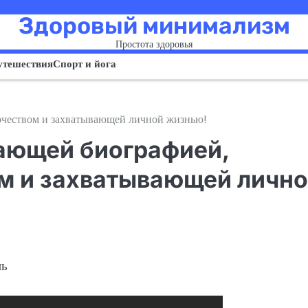
Здоровый минимализм
Простота здоровья
утешествия
Спорт и йога
рчеством и захватывающей личной жизнью!
сающей биографией,
м и захватывающей личн