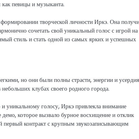
 как певицы и музыканта.
в формировании творческой личности Иркэ. Она получ
армонично сочетать свой уникальный голос с игрой на
имый стиль и стать одной из самых ярких и успешных
гкими, но они были полны страсти, энергии и усердия
в небольших клубах своего родного города.
 и уникальному голосу, Иркэ привлекла внимание
 демо, которое вызвало бурное восхищение и отклик
вой первый контракт с крупным звукозаписывающим