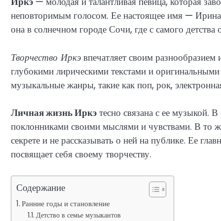
Иркэ
— молодая и талантливая певица, которая зав
неповторимым голосом. Ее настоящее имя — Ирина 
она в солнечном городе Сочи, где с самого детства
Творчество Иркэ
впечатляет своим разнообразием 
глубокими лирическими текстами и оригинальными 
музыкальные жанры, такие как поп, рок, электронна
Личная жизнь Иркэ
тесно связана с ее музыкой. В
поклонниками своими мыслями и чувствами. В то ж
секрете и не рассказывать о ней на публике. Ее гла
посвящает себя своему творчеству.
Содержание
Ранние годы и становление
Детство в семье музыкантов