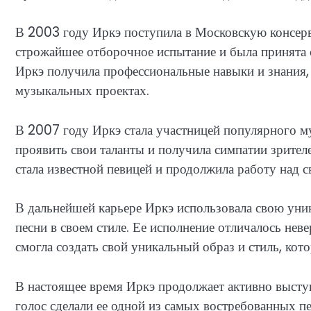
В 2003 году Иркэ поступила в Московскую консерв
строжайшее отборочное испытание и была принята с
Иркэ получила профессиональные навыки и знания, 
музыкальных проектах.
В 2007 году Иркэ стала участницей популярного м
проявить свои таланты и получила симпатии зрителе
стала известной певицей и продолжила работу над 
В дальнейшей карьере Иркэ использовала свою уни
песни в своем стиле. Ее исполнение отличалось не
смогла создать свой уникальный образ и стиль, ко
В настоящее время Иркэ продолжает активно выступ
голос сделали ее одной из самых востребованных п