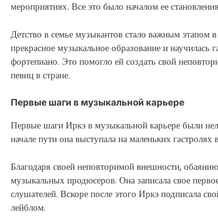
мероприятиях. Все это было началом ее становления
Детство в семье музыкантов стало важным этапом 
прекрасное музыкальное образование и научилась г
фортепиано. Это помогло ей создать свой неповтор
певиц в стране.
Первые шаги в музыкальной карьере
Первые шаги Иркэ в музыкальной карьере были неле
начале пути она выступала на маленьких гастролях 
Благодаря своей неповторимой внешности, обаянию
музыкальных продюсеров. Она записала свое первое
слушателей. Вскоре после этого Иркэ подписала с
лейблом.