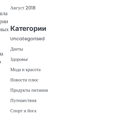
Август 2018
шла
ории
Категории
чных
Uncategorised
Диеты
ла
Здоровье
э
Мода и красота
Новости плюс
Продукты питания
Путешествия
Спорт и йога
й