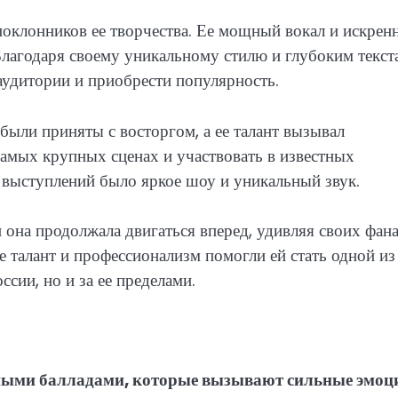
оклонников ее творчества. Ее мощный вокал и искрен
Благодаря своему уникальному стилю и глубоким текст
аудитории и приобрести популярность.
ыли приняты с восторгом, а ее талант вызывал
самых крупных сценах и участвовать в известных
 выступлений было яркое шоу и уникальный звук.
 она продолжала двигаться вперед, удивляя своих фан
 талант и профессионализм помогли ей стать одной из
сии, но и за ее пределами.
ьными балладами, которые вызывают сильные эмоц