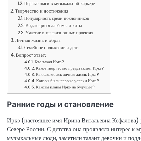
Первые шаги в музыкальной карьере
Творчество и достижения
Популярность среди поклонников
Выдающиеся альбомы и хиты
Участие в телевизионных проектах
Личная жизнь и образ
Семейное положение и дети
Вопрос-ответ:
Кто такая Иркэ?
Какое творчество представляет Иркэ?
Как сложилась личная жизнь Иркэ?
Каковы были первые успехи Иркэ?
Каковы планы Иркэ на будущее?
Ранние годы и становление
Иркэ (настоящее имя Ирина Витальевна Кефалова) р
Севере России. С детства она проявляла интерес к м
музыкальные люди, заметили талант девочки и подд