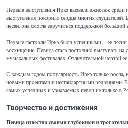
Первые выступления Иркэ вызвали ажиотаж среди п
выступления покорили сердца многих слушателей. 
песен, она смогла заручиться поддержкой большой 
Первые гастроли Иркэ были успешными – ее песни б
восхищение. Певица стала постоянно выступать на 
музыкальных фестивалях. Отличительной чертой ее
С каждым годом популярность Иркэ только росла, и
новыми проектами и нестандартными решениями. Ее
самых успешных и узнаваемых певиц не только в Рос
Творчество и достижения
Певица известна своими глубокими и трогател