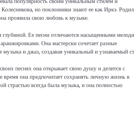
оевала популярность своим уникальным стилем и
Колесникова, но поклонники знают ее как Иркэ. Родил
 она проявила свою любовь к музыке.
и глубиной. Ее песни отличаются насыщенными мелоди
аранжировками. Она мастерски сочетает разные
я музыка и джаз, создавая уникальный и узнаваемый ст
 своих песнях она открывает свою душу и делится с
е время она предпочитает сохранять личную жизнь в
вной страстью всегда была музыка, и она полностью