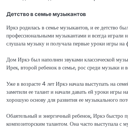
Детство в семье музыкантов
Иркэ родилась в семье музыкантов, и ее детство б
профессиональными музыкантами и всегда играли на
слушала музыку и получала первые уроки игры на 
Дом Иркэ был наполнен звуками классической музыки
Ирек, второй ребенок в семье, рос среди музыки и в
Уже в возрасте 4 лет Иркэ начала выступать на семе
заметили ее талант и начали давать ей уроки игры 
хорошую основу для развития ее музыкального пот
Обаятельный и энергичный ребенок, Иркэ быстро п
композиторским талантом. Она часто выступала с м