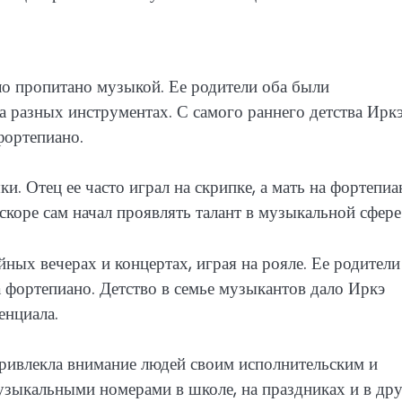
ыло пропитано музыкой. Ее родители оба были
 разных инструментах. С самого раннего детства Ирк
фортепиано.
. Отец ее часто играл на скрипке, а мать на фортепиа
скоре сам начал проявлять талант в музыкальной сфере
йных вечерах и концертах, играя на рояле. Ее родители
на фортепиано. Детство в семье музыкантов дало Иркэ
енциала.
ривлекла внимание людей своим исполнительским и
узыкальными номерами в школе, на праздниках и в др