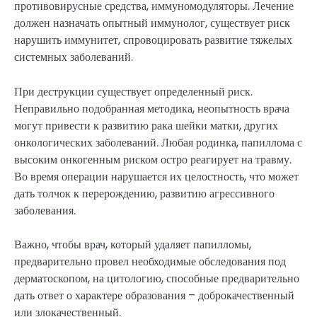
противовирусные средства, иммуномодуляторы. Лечение
должен назначать опытный иммунолог, существует риск
нарушить иммунитет, спровоцировать развитие тяжелых
системных заболеваний.
При деструкции существует определенный риск.
Неправильно подобранная методика, неопытность врача
могут привести к развитию рака шейки матки, других
онкологических заболеваний. Любая родинка, папиллома с
высоким онкогенным риском остро реагирует на травму.
Во время операции нарушается их целостность, что может
дать толчок к перерождению, развитию агрессивного
заболевания.
Важно, чтобы врач, который удаляет папилломы,
предварительно провел необходимые обследования под
дерматоскопом, на цитологию, способные предварительно
дать ответ о характере образования – доброкачественный
или злокачественный.