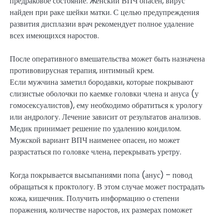
предраковое состояние. Женский ВПЧ опасен, вирус
найден при раке шейки матки. С целью предупреждения
развития дисплазии врач рекомендует полное удаление
всех имеющихся наростов.
После оперативного вмешательства может быть назначена
противовирусная терапия, интимный крем.
Если мужчина заметил бородавки, которые покрывают
слизистые оболочки по каемке головки члена и ануса (у
гомосексуалистов), ему необходимо обратиться к урологу
или андрологу. Лечение зависит от результатов анализов.
Медик принимает решение по удалению кондилом.
Мужской вариант ВПЧ наименее опасен, но может
разрастаться по головке члена, перекрывать уретру.
Когда покрывается высыпаниями попа (анус) – повод
обращаться к проктологу. В этом случае может пострадать
кожа, кишечник. Получить информацию о степени
поражения, количестве наростов, их размерах поможет