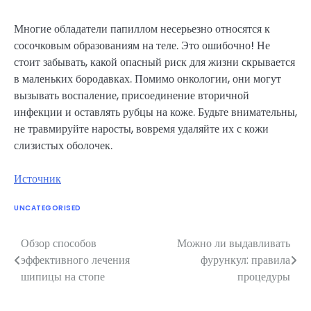
Многие обладатели папиллом несерьезно относятся к
сосочковым образованиям на теле. Это ошибочно! Не
стоит забывать, какой опасный риск для жизни скрывается
в маленьких бородавках. Помимо онкологии, они могут
вызывать воспаление, присоединение вторичной
инфекции и оставлять рубцы на коже. Будьте внимательны,
не травмируйте наросты, вовремя удаляйте их с кожи
слизистых оболочек.
Источник
UNCATEGORISED
Обзор способов
Можно ли выдавливать
Навигация
эффективного лечения
фурункул: правила
по
шипицы на стопе
процедуры
записям