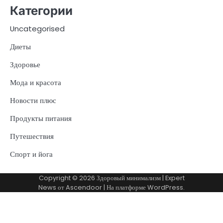
Категории
Uncategorised
Диеты
Здоровье
Мода и красота
Новости плюс
Продукты питания
Путешествия
Спорт и йога
Copyright © 2026
Здоровый минимализм
| Expert
News от
Ascendoor
| На платформе
WordPress
.