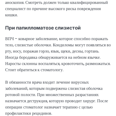
аноскопия. Смотреть должен только квалифицированный
специалист по причине высокого риска повреждения
кишки.
При папилломатозе слизистой
ВПЧ – коварное заболевание, которое способно поражать
тело, слизистые оболочки. Кондиломы могут появляться во
рту, носу, поражая горло, язык, щеки, десны, гортань.
Иногда бородавка обнаруживается на небном язычке.
Наросты склонны воспаляться, кровоточить, размножаться.
Стоит обратиться к стоматологу.
В обязанности врача входит лечение вирусных
заболеваний, которым подвержена слизистая оболочка
ротовой полости. При множественных разрастаниях
назначается деструкция, которую проводит хирург. После
операции стоматолог назначает терапию с целью
профилактики рецидивов.