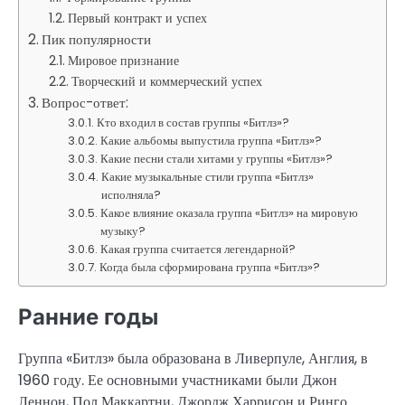
Первый контракт и успех
Пик популярности
Мировое признание
Творческий и коммерческий успех
Вопрос-ответ:
Кто входил в состав группы «Битлз»?
Какие альбомы выпустила группа «Битлз»?
Какие песни стали хитами у группы «Битлз»?
Какие музыкальные стили группа «Битлз»
исполняла?
Какое влияние оказала группа «Битлз» на мировую
музыку?
Какая группа считается легендарной?
Когда была сформирована группа «Битлз»?
Ранние годы
Группа «Битлз» была образована в Ливерпуле, Англия, в
1960 году. Ее основными участниками были Джон
Леннон, Пол Маккартни, Джордж Харрисон и Ринго