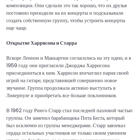
композиции. Они сделали это так хорошо, что их друзья
постоянно приходили на их концерты и подсказывали
создать собственную группу, чтобы устроить концерты
еще чаще.
Открытие Харрисона и Старра
Вскоре Леннон и Маккартни согласились на эту идею, и в
1959 году они пригласили Джорджа Харрисона
присоединиться к ним. Харрисон впечатлил парня своей
игрой на гитаре, представившей совершенно новое
звучание. Группа продолжала активно выступать в
Ливерпуле и приобретать все больше поклонников.
В 1962 году Ринго Старр стал последней пазловой частью
группы. Он заменил барабанщика Пита Беста, который
был исключен из группы менеджерами. Старр завоевал
сердца остальных участников не только своим умением