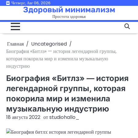
Перейти
Четверг, Авг 06, 2026
Здоровый минимализм
к
Простота здоровья
содержимому
Главная
Uncategorised
Биография «Битлз» — история легендарной группы,
которая покорила мир и изменила музыкальную
индустрию
Биография «Битлз» — история
легендарной группы, которая
покорила мир и изменила
музыкальную индустрию
18 августа 2022
от
studiohallo_