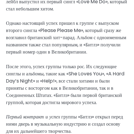
лейбл выпустил их первый сингл «Love Me Do», который
стал небольшим хитом.
Однако настоящий успех пришел к группе с выпуском
второго сингла «Please Please Me», который сразу же
возглавил британский хит-парад. Альбом с одноименным
названием также стал популярным, и «Битлз» получили
первый номер один в Великобритании.
После этого, успех группы только рос. Их следующие
синглы и альбомы, такие как «She Loves You», «A Hard
Day’s Night» и «Help!», все стали хитами и были
приняты с восторгом как в Великобритании, так и в
Соединенных Штатах. «Битлз» были первой британской
группой, которая достигла мирового успеха.
Первый контракт и успех
группы «Битлз» открыл перед
ними дверь в музыкальную индустрию и создал основу
для их дальнейшего творчества.