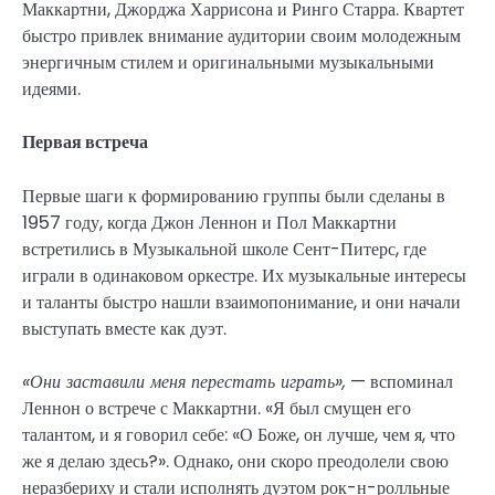
Маккартни, Джорджа Харрисона и Ринго Старра. Квартет
быстро привлек внимание аудитории своим молодежным
энергичным стилем и оригинальными музыкальными
идеями.
Первая встреча
Первые шаги к формированию группы были сделаны в
1957 году, когда Джон Леннон и Пол Маккартни
встретились в Музыкальной школе Сент-Питерс, где
играли в одинаковом оркестре. Их музыкальные интересы
и таланты быстро нашли взаимопонимание, и они начали
выступать вместе как дуэт.
«Они заставили меня перестать играть»,
— вспоминал
Леннон о встрече с Маккартни. «Я был смущен его
талантом, и я говорил себе: «О Боже, он лучше, чем я, что
же я делаю здесь?». Однако, они скоро преодолели свою
неразбериху и стали исполнять дуэтом рок-н-ролльные