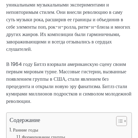
уникальными музыкальными экспериментами и
неповторимым стилем. Они внесли революцию в саму
суть музыки рока, расширив ее границы и объединив в
себе элементы поп, рок-н-ролла, ритм-н-блюза и многих
других жанров. Их композиции были гармоничными,
завораживающими и всегда отзывались в сердцах
слушателей.
В 1964 году Битлз взорвали американскую сцену своим
первым мировым турне. Массовые гистерии, вызванные
появлением группы в США, стали явлением без
прецедента и открыли новую эру фанатизма. Битлз стали
кумирами миллионов подростков и символом молодежной
революции.
Содержание
Ранние годы
Формирование группы