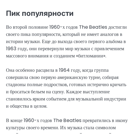
Пик популярности
Во второй половине 1960-х годов The Beatles достигли
своего пика популярности, который не имеет аналогов в
истории музыки. Еще до выхода своего первого альбома в
1963 году, они перевернули мир музыки с привлечением
массового внимания и созданием «битломании».
Она особенно расцвела в 1964 году, когда группа
совершила свою первую американскую турне, собирая
стадионы полные подростков, готовых истерично кричать
и бросаться бельем на сцену. Каждое выступление
становилось ярким событием для музыкальной индустрии
и общества в целом.
В конце 1960-х годов The Beatles превратились в икону
культуры своего времени. Их музыка стала символом