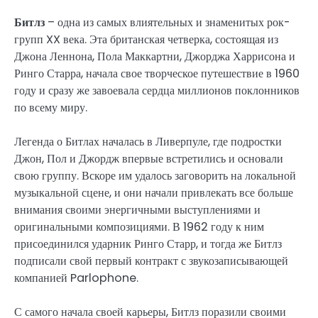
Битлз
– одна из самых влиятельных и знаменитых рок-
групп XX века. Эта британская четверка, состоящая из
Джона Леннона, Пола Маккартни, Джорджа Харрисона и
Ринго Старра, начала свое творческое путешествие в 1960
году и сразу же завоевала сердца миллионов поклонников
по всему миру.
Легенда о Битлах началась в Ливерпуле, где подростки
Джон, Пол и Джордж впервые встретились и основали
свою группу. Вскоре им удалось заговорить на локальной
музыкальной сцене, и они начали привлекать все больше
внимания своими энергичными выступлениями и
оригинальными композициями. В 1962 году к ним
присоединился ударник Ринго Старр, и тогда же Битлз
подписали свой первый контракт с звукозаписывающей
компанией Parlophone.
С самого начала своей карьеры, Битлз поразили своими