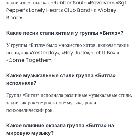
такие известные как «Rubber Soul», «Revolver», «Sgt.
Pepper’s Lonely Hearts Club Band» и «Abbey
Road».
Какие песни стали хитами у группы «Битлз»?
У группы «Битлз» было множество хитов, включая такие
песни, как «Yesterday», «Hey Jude», «Let It Be» и
«Come Together».
Какие музыкальные стили группа «Битлз»
исполняла?
Группа «Битлз» исполняла различные музыкальные стили,
такие как рок-н-ролл, поп-музыка, рок и
психоделический рок.
Какое влияние оказала группа «Битлз» на
мировую музыку?