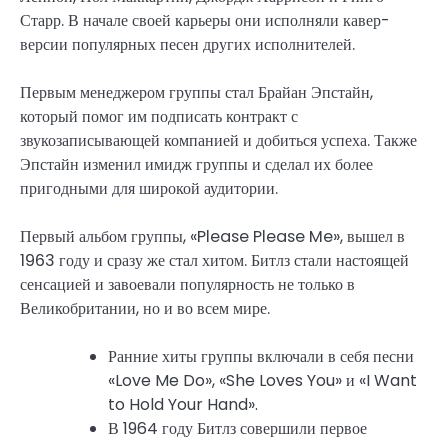
Старр. В начале своей карьеры они исполняли кавер-
версии популярных песен других исполнителей.
Первым менеджером группы стал Брайан Эпстайн,
который помог им подписать контракт с
звукозаписывающей компанией и добиться успеха. Также
Эпстайн изменил имидж группы и сделал их более
пригодными для широкой аудитории.
Первый альбом группы, «Please Please Me», вышел в
1963 году и сразу же стал хитом. Битлз стали настоящей
сенсацией и завоевали популярность не только в
Великобритании, но и во всем мире.
Ранние хиты группы включали в себя песни
«Love Me Do», «She Loves You» и «I Want
to Hold Your Hand».
В 1964 году Битлз совершили первое