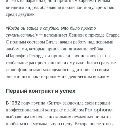
играть на барабанах, но и приятным харизматичным
внешним видом, обладавшим большой популярностью
среди девушек.
«Когда он зашел в студию, это было просто
сумасшествие!»
— вспоминает Леннон о приходе Старра.
С полным составом Битлз начали работу над первыми
альбомами, которые привлекли внимание лейбла
«Парлофон Рекордз» и принесли группе контракт на
глобальное распространение их музыки. Битлз сразу же
стали фаворитами молодежного аудитория со своим
энергичным рок-н-роллом и с девическим вокалом.
Первый контракт и успех
В 1962 году группа «Битлз» заключила свой первый
профессиональный контракт с лейблом Parlophone,
выбравшим их после нескольких неудачных попыток
пробиться на музыкальную сцену. Вскоре после этого,