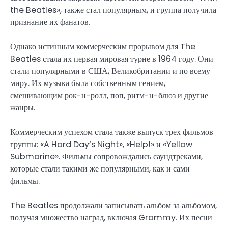
the Beatles», также стал популярным, и группа получила
признание их фанатов.
Однако истинным коммерческим прорывом для The
Beatles стала их первая мировая турне в 1964 году. Они
стали популярными в США, Великобритании и по всему
миру. Их музыка была собственным гением,
смешивающим рок-н-ролл, поп, ритм-н-блюз и другие
жанры.
Коммерческим успехом стала также выпуск трех фильмов
группы: «A Hard Day’s Night», «Help!» и «Yellow
Submarine». Фильмы сопровождались саундтреками,
которые стали такими же популярными, как и сами
фильмы.
The Beatles продолжали записывать альбом за альбомом,
получая множество наград, включая Grammy. Их песни