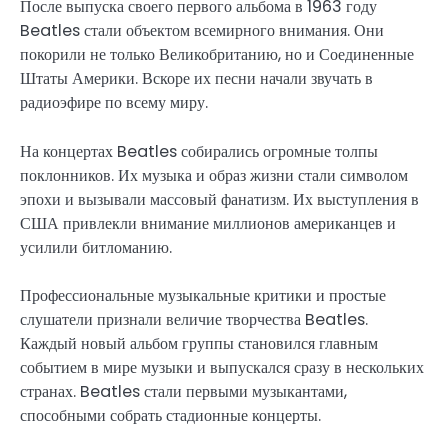
После выпуска своего первого альбома в 1963 году
Beatles стали объектом всемирного внимания. Они
покорили не только Великобританию, но и Соединенные
Штаты Америки. Вскоре их песни начали звучать в
радиоэфире по всему миру.
На концертах Beatles собирались огромные толпы
поклонников. Их музыка и образ жизни стали символом
эпохи и вызывали массовый фанатизм. Их выступления в
США привлекли внимание миллионов американцев и
усилили битломанию.
Профессиональные музыкальные критики и простые
слушатели признали величие творчества Beatles.
Каждый новый альбом группы становился главным
событием в мире музыки и выпускался сразу в нескольких
странах. Beatles стали первыми музыкантами,
способными собрать стадионные концерты.