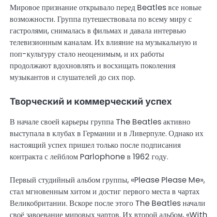
Мировое признание открывало перед Beatles все новые
возможности. Группа путешествовала по всему миру с
гастролями, снималась в фильмах и давала интервью
телевизионным каналам. Их влияние на музыкальную и
поп-культуру стало неоценимым, и их работы
продолжают вдохновлять и восхищать поколения
музыкантов и слушателей до сих пор.
Творческий и коммерческий успех
В начале своей карьеры группа The Beatles активно
выступала в клубах в Германии и в Ливерпуле. Однако их
настоящий успех пришел только после подписания
контракта с лейблом Parlophone в 1962 году.
Первый студийный альбом группы, «Please Please Me»,
стал мгновенным хитом и достиг первого места в чартах
Великобритании. Вскоре после этого The Beatles начали
своё завоевание мировых чартов. Их второй альбом, «With