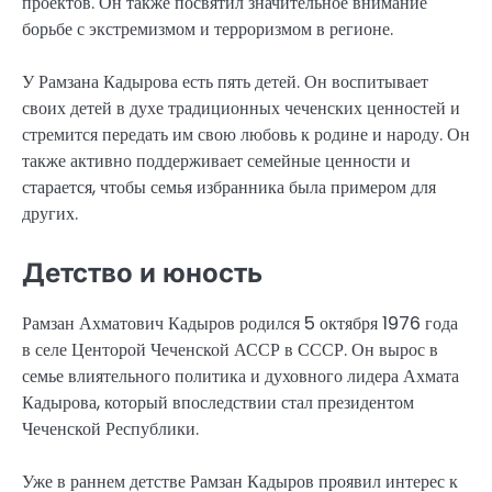
проектов. Он также посвятил значительное внимание
борьбе с экстремизмом и терроризмом в регионе.
У Рамзана Кадырова есть пять детей. Он воспитывает
своих детей в духе традиционных чеченских ценностей и
стремится передать им свою любовь к родине и народу. Он
также активно поддерживает семейные ценности и
старается, чтобы семья избранника была примером для
других.
Детство и юность
Рамзан Ахматович Кадыров родился 5 октября 1976 года
в селе Центорой Чеченской АССР в СССР. Он вырос в
семье влиятельного политика и духовного лидера Ахмата
Кадырова, который впоследствии стал президентом
Чеченской Республики.
Уже в раннем детстве Рамзан Кадыров проявил интерес к