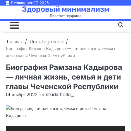
Перейти
Пятница, Авг 07, 2026
Здоровый минимализм
к
Простота здоровья
содержимому
Главная
Uncategorised
Биография Рамзана Кадырова — личная жизнь, семья и
дети главы Чеченской Республики
Биография Рамзана Кадырова
— личная жизнь, семья и дети
главы Чеченской Республики
14 ноября 2022
от
studiohallo_