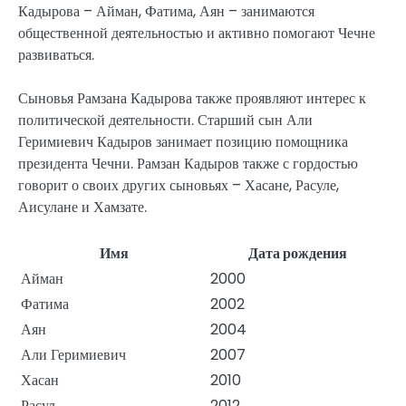
Кадырова – Айман, Фатима, Аян – занимаются
общественной деятельностью и активно помогают Чечне
развиваться.
Сыновья Рамзана Кадырова также проявляют интерес к
политической деятельности. Старший сын Али
Геримиевич Кадыров занимает позицию помощника
президента Чечни. Рамзан Кадыров также с гордостью
говорит о своих других сыновьях – Хасане, Расуле,
Аисулане и Хамзате.
Имя
Дата рождения
Айман
2000
Фатима
2002
Аян
2004
Али Геримиевич
2007
Хасан
2010
Расул
2012