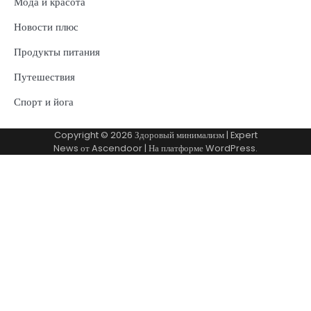
Мода и красота
Новости плюс
Продукты питания
Путешествия
Спорт и йога
Copyright © 2026
Здоровый минимализм
| Expert
News от
Ascendoor
| На платформе
WordPress
.