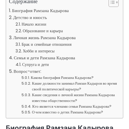
Содержание
Биография Рамзана Кадырова
Детство и юность
Начало жизни
Образование и карьера
Личная жизнь Рамзана Кадырова
Брак и семейные отношения
Хобби и интересы
Семья и дети Рамзана Кадырова
Супруга и дети
Вопрос-ответ:
Какова биография Рамзана Кадырова?
Какие должности занимал Рамзан Кадыров во время
своей политической карьеры?
Какие сведения о личной жизни Рамзана Кадырова
известны общественности?
Кто является членами семьи Рамзана Кадырова?
О чем известно о детях Рамзана Кадырова?
Биография Рамзана Кадырова