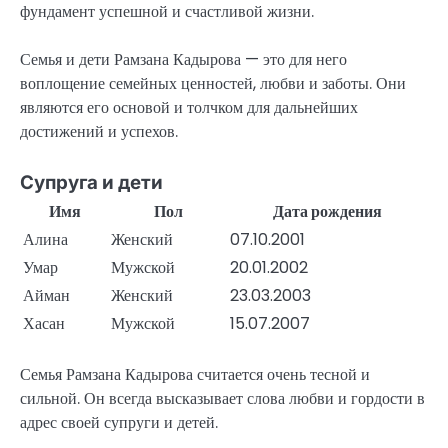
фундамент успешной и счастливой жизни.
Семья и дети Рамзана Кадырова — это для него
воплощение семейных ценностей, любви и заботы. Они
являются его основой и толчком для дальнейших
достижений и успехов.
Супруга и дети
Имя
Пол
Дата рождения
Алина
Женский
07.10.2001
Умар
Мужской
20.01.2002
Айман
Женский
23.03.2003
Хасан
Мужской
15.07.2007
Семья Рамзана Кадырова считается очень тесной и
сильной. Он всегда высказывает слова любви и гордости в
адрес своей супруги и детей.