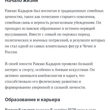
Начало жизни
Рамзан Кадыров был воспитан в традиционных семейных
ценностях, таких как почитание старшего поколения,
семейная связь и верность религиозным убеждениям. Он
проходил исламское образование и истинно верящий
мусульманин. Вместе с семьей он пережил период
политических и военных потрясений, в результате которых
он стал одной из самых влиятельных фигур в Чечне и
России.
В своей юности Рамзан Кадыров проявлял большой
интерес к спорту, особенно к боевым искусствам. Он
активно занимался кикбоксингом и каратэ, что
способствовало его физическому развитию и
формированию уверенной и сильной личности.
Образование и карьера
Рамзан Кадыров
родился 5 октября 1976 года в селе