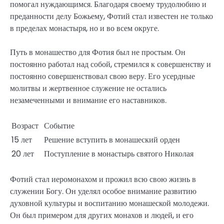
помогал нуждающимся. Благодаря своему трудолюбию и
преданности делу Божьему, Фотий стал известен не только
в пределах монастыря, но и во всем округе.
Путь в монашество для Фотия был не простым. Он
постоянно работал над собой, стремился к совершенству и
постоянно совершенствовал свою веру. Его усердные
молитвы и жертвенное служение не остались
незамеченными и внимание его наставников.
Возраст
Событие
15 лет
Решение вступить в монашеский орден
20 лет
Поступление в монастырь святого Николая
Фотий стал иеромонахом и прожил всю свою жизнь в
служении Богу. Он уделял особое внимание развитию
духовной культуры и воспитанию монашеской молодежи.
Он был примером для других монахов и людей, и его