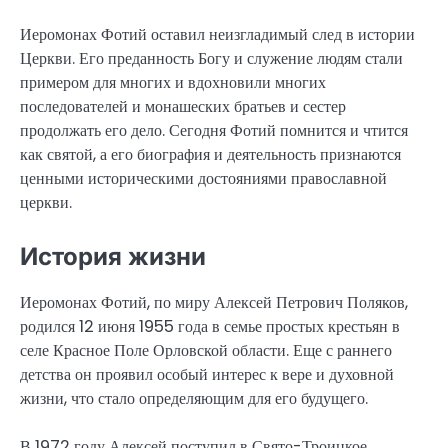
Иеромонах Фотий оставил неизгладимый след в истории
Церкви. Его преданность Богу и служение людям стали
примером для многих и вдохновили многих
последователей и монашеских братьев и сестер
продолжать его дело. Сегодня Фотий помнится и чтится
как святой, а его биография и деятельность признаются
ценными историческими достояниями православной
церкви.
История жизни
Иеромонах Фотий, по миру Алексей Петрович Поляков,
родился 12 июня 1955 года в семье простых крестьян в
селе Красное Поле Орловской области. Еще с раннего
детства он проявил особый интерес к вере и духовной
жизни, что стало определяющим для его будущего.
В 1972 году Алексей поступил в Свято-Троицкое