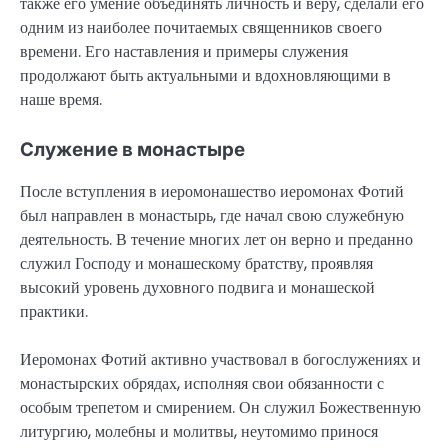
также его умение объединять личность и веру, сделали его
одним из наиболее почитаемых священников своего
времени. Его наставления и примеры служения
продолжают быть актуальными и вдохновляющими в
наше время.
Служение в монастыре
После вступления в иеромонашество иеромонах Фотий
был направлен в монастырь, где начал свою служебную
деятельность. В течение многих лет он верно и преданно
служил Господу и монашескому братству, проявляя
высокий уровень духовного подвига и монашеской
практики.
Иеромонах Фотий активно участвовал в богослужениях и
монастырских обрядах, исполняя свои обязанности с
особым трепетом и смирением. Он служил Божественную
литургию, молебны и молитвы, неутомимо принося