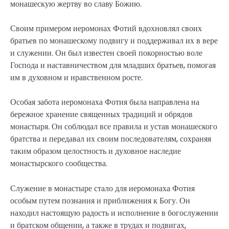
монашескую жертву во славу Божию.
Своим примером иеромонах Фотий вдохновлял своих
братьев по монашескому подвигу и поддерживал их в вере
и служении. Он был известен своей покорностью воле
Господа и наставничеством для младших братьев, помогая
им в духовном и нравственном росте.
Особая забота иеромонаха Фотия была направлена на
бережное хранение священных традиций и обрядов
монастыря. Он соблюдал все правила и устав монашеского
братства и передавал их своим последователям, сохраняя
таким образом целостность и духовное наследие
монастырского сообщества.
Служение в монастыре стало для иеромонаха Фотия
особым путем познания и приближения к Богу. Он
находил настоящую радость и исполнение в богослужении
и братском общении, а также в трудах и подвигах,