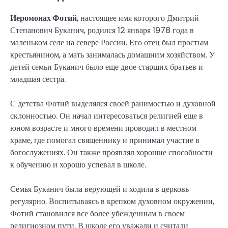
Иеромонах Фотий
, настоящее имя которого Дмитрий
Степанович Буканич, родился 12 января 1978 года в
маленьком селе на севере России. Его отец был простым
крестьянином, а мать занималась домашним хозяйством. У
детей семьи Буканич было еще двое старших братьев и
младшая сестра.
С детства Фотий выделялся своей ранимостью и духовной
склонностью. Он начал интересоваться религией еще в
юном возрасте и много времени проводил в местном
храме, где помогал священнику и принимал участие в
богослужениях. Он также проявлял хорошие способности
к обучению и хорошо успевал в школе.
Семья Буканич была верующей и ходила в церковь
регулярно. Воспитываясь в крепком духовном окружении,
Фотий становился все более убежденным в своем
религиозном пути. В школе его уважали и считали