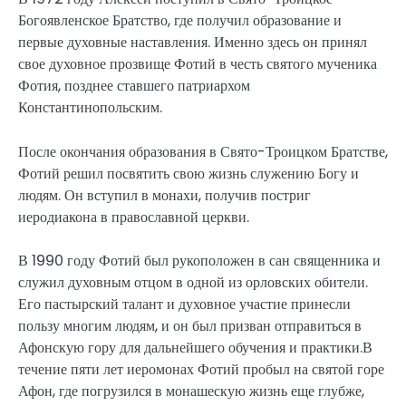
Богоявленское Братство, где получил образование и
первые духовные наставления. Именно здесь он принял
свое духовное прозвище Фотий в честь святого мученика
Фотия, позднее ставшего патриархом
Константинопольским.
После окончания образования в Свято-Троицком Братстве,
Фотий решил посвятить свою жизнь служению Богу и
людям. Он вступил в монахи, получив постриг
иеродиакона в православной церкви.
В 1990 году Фотий был рукоположен в сан священника и
служил духовным отцом в одной из орловских обители.
Его пастырский талант и духовное участие принесли
пользу многим людям, и он был призван отправиться в
Афонскую гору для дальнейшего обучения и практики.В
течение пяти лет иеромонах Фотий пробыл на святой горе
Афон, где погрузился в монашескую жизнь еще глубже,