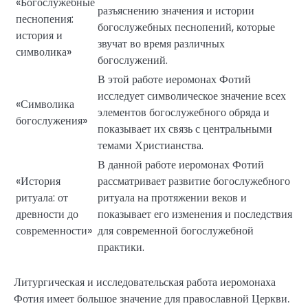
«Богослужебные
разъяснению значения и истории
песнопения:
богослужебных песнопений, которые
история и
звучат во время различных
символика»
богослужений.
В этой работе иеромонах Фотий
исследует символическое значение всех
«Символика
элементов богослужебного обряда и
богослужения»
показывает их связь с центральными
темами Христианства.
В данной работе иеромонах Фотий
«История
рассматривает развитие богослужебного
ритуала: от
ритуала на протяжении веков и
древности до
показывает его изменения и последствия
современности»
для современной богослужебной
практики.
Литургическая и исследовательская работа иеромонаха
Фотия имеет большое значение для православной Церкви.