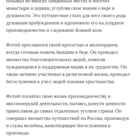
побывал во многих священных местах и посетил
монастыри и церкви, углубляя свои знания о вере и
духовности. Это путешествие стало для него своего рода
духовным пробуждением и вдохновило его на усердное
проповедничество и следование Божьей воле.
Фотий прославился своей кротостью и милосердием,
всегда готовым помочь бывшим в беде. Он проводил
множество благотворительных акций, помогая
нуждающимся и поддерживая мирян в их трудностях. Он
также активно участвовал в религиозной жизни, проводил
богослужения и учил людей основам христианства.
Фотий посвятил свою жизнь проповедничеству и
миссионерской деятельности, пытаясь донести ценности
православия до самых отдаленных уголков страны. Он
совершил множество путешествий по России, проповедуя
и служа молебны, животворящие богослужения и
проповеди.