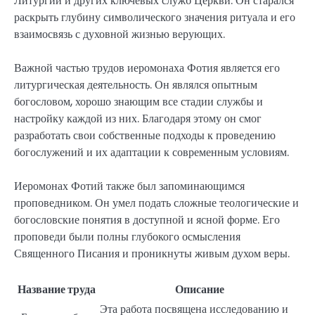
Литургии и других ключевых служб Церкви. Он старался
раскрыть глубину символического значения ритуала и его
взаимосвязь с духовной жизнью верующих.
Важной частью трудов иеромонаха Фотия является его
литургическая деятельность. Он являлся опытным
богословом, хорошо знающим все стадии службы и
настройку каждой из них. Благодаря этому он смог
разработать свои собственные подходы к проведению
богослужений и их адаптации к современным условиям.
Иеромонах Фотий также был запоминающимся
проповедником. Он умел подать сложные теологические и
богословские понятия в доступной и ясной форме. Его
проповеди были полны глубокого осмысления
Священного Писания и проникнуты живым духом веры.
Название труда
Описание
Эта работа посвящена исследованию и