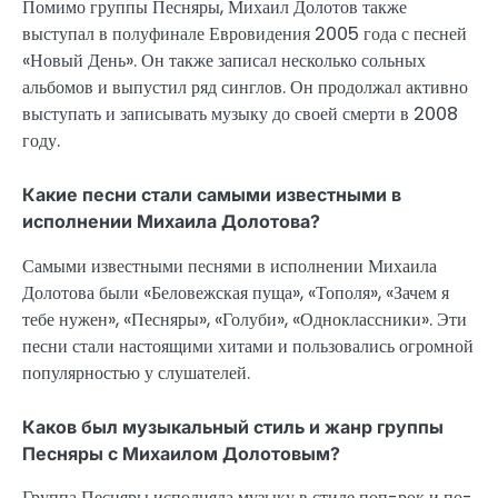
Помимо группы Песняры, Михаил Долотов также
выступал в полуфинале Евровидения 2005 года с песней
«Новый День». Он также записал несколько сольных
альбомов и выпустил ряд синглов. Он продолжал активно
выступать и записывать музыку до своей смерти в 2008
году.
Какие песни стали самыми известными в
исполнении Михаила Долотова?
Самыми известными песнями в исполнении Михаила
Долотова были «Беловежская пуща», «Тополя», «Зачем я
тебе нужен», «Песняры», «Голуби», «Одноклассники». Эти
песни стали настоящими хитами и пользовались огромной
популярностью у слушателей.
Каков был музыкальный стиль и жанр группы
Песняры с Михаилом Долотовым?
Группа Песняры исполняла музыку в стиле поп-рок и по-