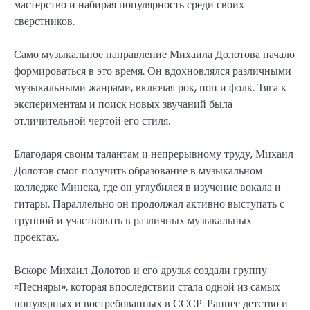
мастерство и набирая популярность среди своих
сверстников.
Само музыкальное направление Михаила Долотова начало
формироваться в это время. Он вдохновлялся различными
музыкальными жанрами, включая рок, поп и фолк. Тяга к
экспериментам и поиск новых звучаний была
отличительной чертой его стиля.
Благодаря своим талантам и непрерывному труду, Михаил
Долотов смог получить образование в музыкальном
колледже Минска, где он углубился в изучение вокала и
гитары. Параллельно он продолжал активно выступать с
группой и участвовать в различных музыкальных
проектах.
Вскоре Михаил Долотов и его друзья создали группу
«Песняры», которая впоследствии стала одной из самых
популярных и востребованных в СССР. Раннее детство и