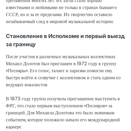
протяжении многих лет. Их хиты стали хорошо
известными и любимыми не только в странах бывшего
СССР, но и за ее пределами. Их творчество оставило
незабываемый след в мировой музыкальной истории.
Становление в Исполкоме и первый выезд
за границу
После участия в различных музыкальных коллективах
Михаил Долотов был приглашен в 1972 году в группу
«Песняры». Его голос, талант и харизма помогли ему
быстро войти в созвучие с коллективом и стать одним из
ведущих вокалистов.
В 1973 году группа получила приглашение выступить в
ФРГ, что стало первым выступлением «Песняров» за
границей. Для Михаила Долотова это было значимым
событием, которое положило начало его международной
карьере.