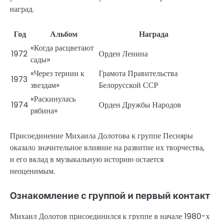
наград.
Год
Альбом
Награда
«Когда расцветают
1972
Орден Ленина
сады»
«Через тернии к
Грамота Правительства
1973
звездам»
Белорусской ССР
«Раскинулась
1974
Орден Дружбы Народов
рябина»
Присоединение Михаила Долотова к группе Песняры
оказало значительное влияние на развитие их творчества,
и его вклад в музыкальную историю остается
неоценимым.
Ознакомление с группой и первый контакт
Михаил Долотов присоединился к группе в начале 1980-х