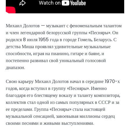
Михаил Долотов — музыкант с феноменальным талантом
и член легендарной белорусской группы «Песняры». Он
родился 8 июля 1955 года в городе Гомель, Беларусь. С
детства Миша проявлял удивительные музыкальные
способности, играя на пианино, гитаре и баяне, и
постепенно развивал свой уникальный голосовой
диапазон.
Свою карьеру Михаил Долотов начал в середине 1970-х
годов, когда вступил в группу «Песняры». Именно
благодаря его блестящему вокалу и таланту композитора,
коллектив стал одной из самых популярных в СССР и за
ее пределами. Группа «Песняры» стала настоящей
музыкальной сенсацией, завоевывая миллионы сердец
своими песнями и живыми выступлениями.