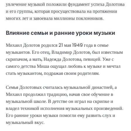
увлечение музыкой положили фундамент успеха Долотова
и его группы, которая просуществовала на протяжении
многих лет и завоевала миллионы поклонников.
Влияние семьи и ранние уроки музыки
Михаил Долотов родился 21 мая 1949 года в семье
музыкантов. Его отец, Владимир Долотов, был известным
скрипачом, а мать, Надежда Долотова, певицей. Уже с
самого детства Миша ощущал любовь к музыке и мечтал
стать музыкантом, подражая своим родителям.
Семья Долотовых считалась музыкальной династией, а
Михаил продолжил традицию, начав свое обучение в
музыкальной школе. В детстве он играл на скрипке и
владел техникой исполнения музыкальных произведений.
Его ранние уроки музыки помогли ему развить слух и
музыкальный вкус.