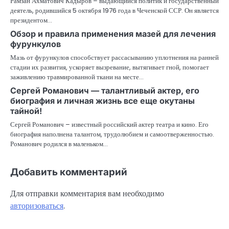
Рамзан Ахматович Кадыров – выдающийся политик и государственный
деятель, родившийся 5 октября 1976 года в Чеченской ССР. Он является
президентом…
Обзор и правила применения мазей для лечения
фурункулов
Мазь от фурункулов способствует рассасыванию уплотнения на ранней
стадии их развития, ускоряет вызревание, вытягивает гной, помогает
заживлению травмированной ткани на месте…
Сергей Романович — талантливый актер, его
биография и личная жизнь все еще окутаны
тайной!
Сергей Романович – известный российский актер театра и кино. Его
биография наполнена талантом, трудолюбием и самоотверженностью.
Романович родился в маленьком…
Добавить комментарий
Для отправки комментария вам необходимо
авторизоваться
.