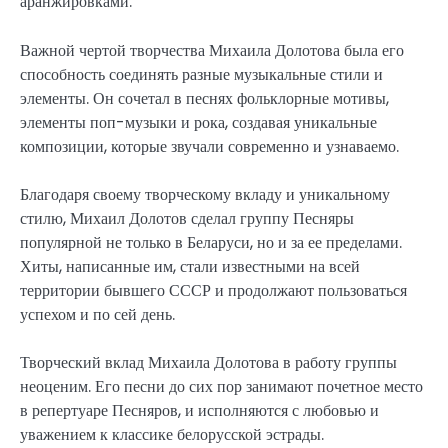
аранжировками.
Важной чертой творчества Михаила Долотова была его
способность соединять разные музыкальные стили и
элементы. Он сочетал в песнях фольклорные мотивы,
элементы поп-музыки и рока, создавая уникальные
композиции, которые звучали современно и узнаваемо.
Благодаря своему творческому вкладу и уникальному
стилю, Михаил Долотов сделал группу Песняры
популярной не только в Беларуси, но и за ее пределами.
Хиты, написанные им, стали известными на всей
территории бывшего СССР и продолжают пользоваться
успехом и по сей день.
Творческий вклад Михаила Долотова в работу группы
неоценим. Его песни до сих пор занимают почетное место
в репертуаре Песняров, и исполняются с любовью и
уважением к классике белорусской эстрады.