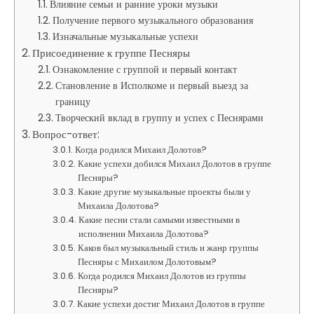
Влияние семьи и ранние уроки музыки
Получение первого музыкального образования
Изначальные музыкальные успехи
Присоединение к группе Песняры
Ознакомление с группой и первый контакт
Становление в Исполкоме и первый выезд за
границу
Творческий вклад в группу и успех с Песнярами
Вопрос-ответ:
Когда родился Михаил Долотов?
Какие успехи добился Михаил Долотов в группе
Песняры?
Какие другие музыкальные проекты были у
Михаила Долотова?
Какие песни стали самыми известными в
исполнении Михаила Долотова?
Каков был музыкальный стиль и жанр группы
Песняры с Михаилом Долотовым?
Когда родился Михаил Долотов из группы
Песняры?
Какие успехи достиг Михаил Долотов в группе