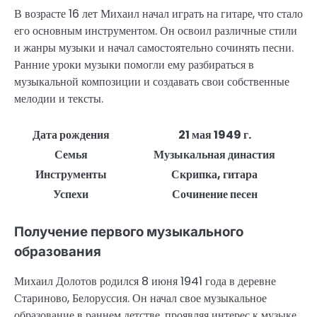
В возрасте 16 лет Михаил начал играть на гитаре, что стало
его основным инструментом. Он освоил различные стили
и жанры музыки и начал самостоятельно сочинять песни.
Ранние уроки музыки помогли ему разбираться в
музыкальной композиции и создавать свои собственные
мелодии и тексты.
Дата рождения
21 мая 1949 г.
Семья
Музыкальная династия
Инструменты
Скрипка, гитара
Успехи
Сочинение песен
Получение первого музыкального
образования
Михаил Долотов родился 8 июня 1941 года в деревне
Стариново, Белоруссия. Он начал свое музыкальное
образование в раннем детстве, проявляя интерес к музыке