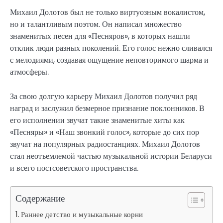
Михаил Долотов был не только виртуозным вокалистом,
но и талантливым поэтом. Он написал множество
знаменитых песен для «Песняров», в которых нашли
отклик люди разных поколений. Его голос нежно сливался
с мелодиями, создавая ощущение неповторимого шарма и
атмосферы.
За свою долгую карьеру Михаил Долотов получил ряд
наград и заслужил безмерное признание поклонников. В
его исполнении звучат такие знаменитые хиты как
«Песняры» и «Наш звонкий голос», которые до сих пор
звучат на популярных радиостанциях. Михаил Долотов
стал неотъемлемой частью музыкальной истории Беларуси
и всего постсоветского пространства.
Содержание
Раннее детство и музыкальные корни