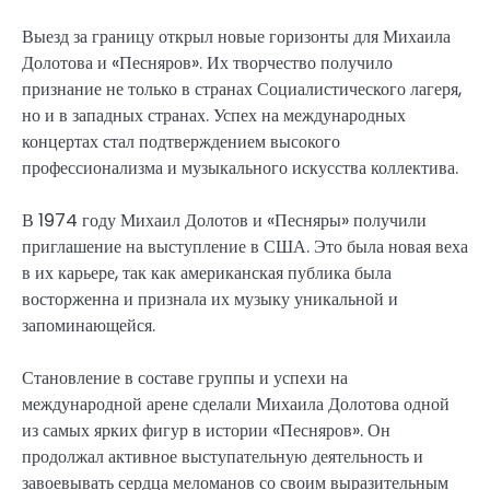
Выезд за границу открыл новые горизонты для Михаила
Долотова и «Песняров». Их творчество получило
признание не только в странах Социалистического лагеря,
но и в западных странах. Успех на международных
концертах стал подтверждением высокого
профессионализма и музыкального искусства коллектива.
В 1974 году Михаил Долотов и «Песняры» получили
приглашение на выступление в США. Это была новая веха
в их карьере, так как американская публика была
восторженна и признала их музыку уникальной и
запоминающейся.
Становление в составе группы и успехи на
международной арене сделали Михаила Долотова одной
из самых ярких фигур в истории «Песняров». Он
продолжал активное выступательную деятельность и
завоевывать сердца меломанов со своим выразительным