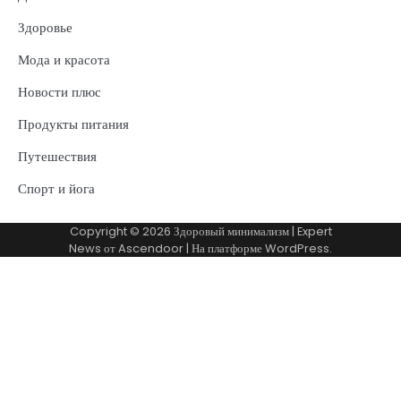
Здоровье
Мода и красота
Новости плюс
Продукты питания
Путешествия
Спорт и йога
Copyright © 2026
Здоровый минимализм
| Expert
News от
Ascendoor
| На платформе
WordPress
.