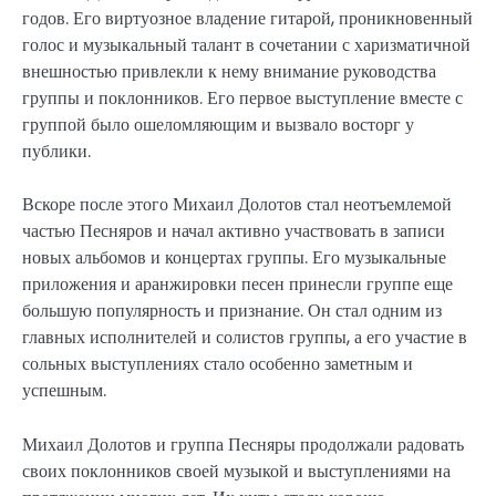
годов. Его виртуозное владение гитарой, проникновенный
голос и музыкальный талант в сочетании с харизматичной
внешностью привлекли к нему внимание руководства
группы и поклонников. Его первое выступление вместе с
группой было ошеломляющим и вызвало восторг у
публики.
Вскоре после этого Михаил Долотов стал неотъемлемой
частью Песняров и начал активно участвовать в записи
новых альбомов и концертах группы. Его музыкальные
приложения и аранжировки песен принесли группе еще
большую популярность и признание. Он стал одним из
главных исполнителей и солистов группы, а его участие в
сольных выступлениях стало особенно заметным и
успешным.
Михаил Долотов и группа Песняры продолжали радовать
своих поклонников своей музыкой и выступлениями на