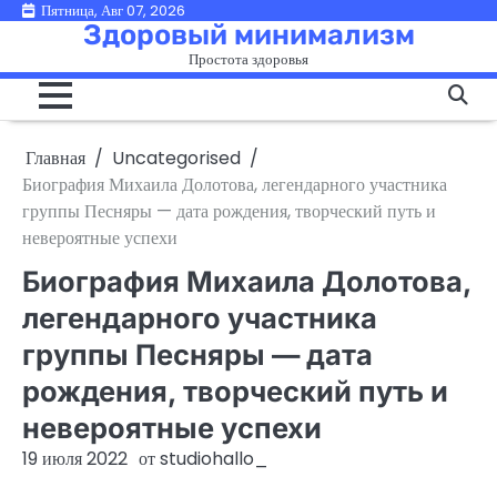
Перейти
Пятница, Авг 07, 2026
Здоровый минимализм
к
Простота здоровья
содержимому
Главная
Uncategorised
Биография Михаила Долотова, легендарного участника
группы Песняры — дата рождения, творческий путь и
невероятные успехи
Биография Михаила Долотова,
легендарного участника
группы Песняры — дата
рождения, творческий путь и
невероятные успехи
19 июля 2022
от
studiohallo_