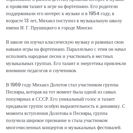
и проявляя талант к игре на фортепиано. Его родители
поддерживали его интерес к музыке и в 1954 году, в
возрасте 13 лет, Михаил поступил в музыкальную школу
имени И. Г. Прушицкого в городе Минске.
В школе он изучал классическую музыку и развивал свои
навыки игры на фортепиано. Параллельно с этим он начал
исполнять народные песни и участвовать в местных
музыкальных группах. Его талант и энергетика привлекли
внимание педагогов и соучеников.
В 1969 году Михаил Долотов стал участником группы
Песняры, которая на тот момент была одной из самых
популярных в СССР. Его уникальный голос и талант
придавали группе особую выразительность и динамику. С
момента вступления Долотова в Песняры, группа
получила широкое признание и стала участником
многочисленных концертов и музыкальных фестивалей.