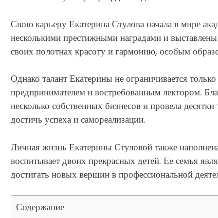
Свою карьеру Екатерина Стулова начала в мире ак
несколькими престижными наградами и выставлены 
своих полотнах красоту и гармонию, особым образо
Однако талант Екатерины не ограничивается тольк
предпринимателем и востребованным лектором. Бла
несколько собственных бизнесов и провела десятки
достичь успеха и самореализации.
Личная жизнь Екатерины Стуловой также наполнен
воспитывает двоих прекрасных детей. Ее семья явл
достигать новых вершин в профессиональной деятел
Содержание