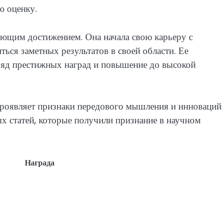
ю оценку.
яющим достижением. Она начала свою карьеру с
ться заметных результатов в своей области. Ее
ряд престижных наград и повышение до высокой
 проявляет признаки передового мышления и инноваций
ых статей, которые получили признание в научном
Награда