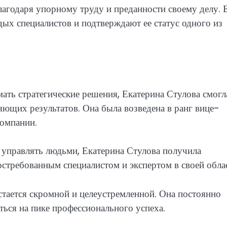
лагодаря упорному труду и преданности своему делу. 
ых специалистов и подтверждают ее статус одного из
ть стратегические решения, Екатерина Стулова смогл
ющих результатов. Она была возведена в ранг вице-
компании.
 управлять людьми, Екатерина Стулова получила
востребованным специалистом и экспертом в своей обла
остается скромной и целеустремленной. Она постоянно
ться на пике профессионального успеха.