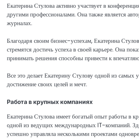
Екатерина Стулова активно участвует в конференция
другими профессионалами. Она также является авто
журналах.
Благодаря своим бизнес-успехам, Екатерина Стуло
стремятся достичь успеха в своей карьере. Она пок
принимать решения способны привести к впечатляю
Все это делает Екатерину Стулову одной из самых 
достижение своих целей и мечт.
Работа в крупных компаниях
Екатерина Стулова имеет богатый опыт работы в кр
одной из ведущих международных IT-компаний. Зде
успешно управляла несколькими проектами одновр