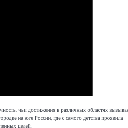
ичность, чьи достижения в различных областях вызыва
ородке на юге России, где с самого детства проявила
ленных целей.