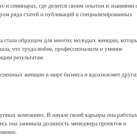
х и семинарах, где делится своим опытом и знаниями 
ром ряда статей и публикаций в специализированных
ва стала образцом для многих молодых женщин, котор
азала, что трудолюбие, профессионализм и умение
щим результатам.
успешных женщин в мире бизнеса и вдохновляет други
упных компаниях. В начале своей карьеры она работал
сь она занимала должность менеджера проектов и
еменно.