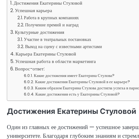
Достижения Екатерины Стуловой
Успешная карьера
Работа в крупных компаниях
Получение премий и наград
Культурные достижения
Участие в театральных постановках
Выход на сцену с известными артистами
Карьера Екатерины Стуловой
Успешная работа в области маркетинга
Вопрос-ответ:
Какие достижения имеет Екатерина Стулова?
Какие достижения Екатерины Стуловой в ее карьере?
Каким образом Екатерина Стулова достигла успеха в парн
Какие достижения есть у Екатерины Стуловой?
Достижения Екатерины Стуловой
Один из главных ее достижений — успешное завер
университете. Благодаря глубоким знаниям и стре