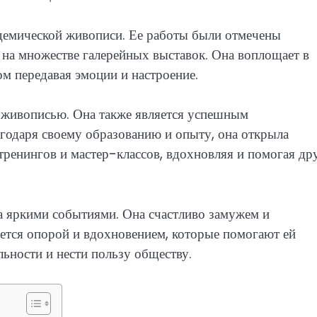
адемической живописи. Ее работы были отмечены
на множестве галерейных выставок. Она воплощает в
м передавая эмоции и настроение.
о живописью. Она также является успешным
годаря своему образованию и опыту, она открыла
 тренингов и мастер-классов, вдохновляя и помогая др
а яркими событиями. Она счастливо замужем и
яется опорой и вдохновением, которые помогают ей
ьности и нести пользу обществу.