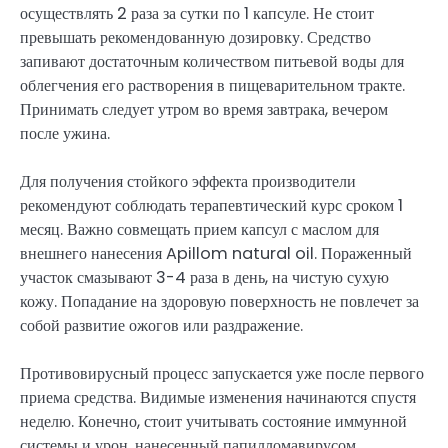
осуществлять 2 раза за сутки по 1 капсуле. Не стоит
превышать рекомендованную дозировку. Средство
запивают достаточным количеством питьевой воды для
облегчения его растворения в пищеварительном тракте.
Принимать следует утром во время завтрака, вечером
после ужина.
Для получения стойкого эффекта производители
рекомендуют соблюдать терапевтический курс сроком 1
месяц. Важно совмещать прием капсул с маслом для
внешнего нанесения Apillom natural oil. Пораженный
участок смазывают 3-4 раза в день, на чистую сухую
кожу. Попадание на здоровую поверхность не повлечет за
собой развитие ожогов или раздражение.
Противовирусный процесс запускается уже после первого
приема средства. Видимые изменения начинаются спустя
неделю. Конечно, стоит учитывать состояние иммунной
системы и урон, нанесенный папилломавирусом,