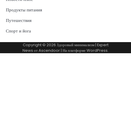
Продукты питания
Путешествия
Спорт и йога
Copyright © 2026
Здоровый минимализм
| Expert
News от
Ascendoor
| На платформе
WordPress
.