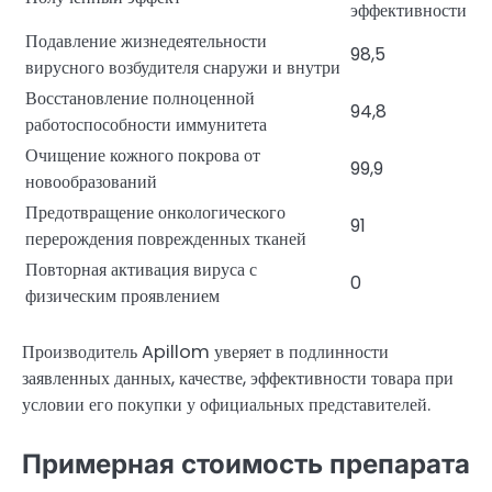
эффективности
Подавление жизнедеятельности
98,5
вирусного возбудителя снаружи и внутри
Восстановление полноценной
94,8
работоспособности иммунитета
Очищение кожного покрова от
99,9
новообразований
Предотвращение онкологического
91
перерождения поврежденных тканей
Повторная активация вируса с
0
физическим проявлением
Производитель Apillom уверяет в подлинности
заявленных данных, качестве, эффективности товара при
условии его покупки у официальных представителей.
Примерная стоимость препарата