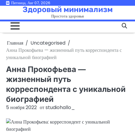
Перейти
Пятница, Авг 07, 2026
Здоровый минимализм
к
Простота здоровья
содержимому
Главная
Uncategorised
Анна Прокофьева — жизненный путь корреспондента с
уникальной биографией
Анна Прокофьева —
жизненный путь
корреспондента с уникальной
биографией
5 ноября 2022
от
studiohallo_