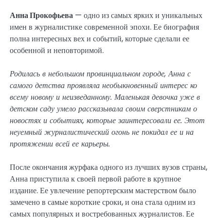
Анна Прокофьева
— одно из самых ярких и уникальных
имен в журналистике современной эпохи. Ее биография
полна интересных вех и событий, которые сделали ее
особенной и неповторимой.
Родилась в небольшом провинциальном городе, Анна с
самого детства проявляла необыкновенный интерес ко
всему новому и неизведанному. Маленькая девочка уже в
детском саду умело рассказывала своим сверстникам о
новостях и событиях, которые заинтересовали ее. Этот
неуемный журналистический огонь не покидал ее и на
протяжении всей ее карьеры.
После окончания журфака одного из лучших вузов страны,
Анна приступила к своей первой работе в крупное
издание. Ее увлечение репортерским мастерством было
замечено в самые короткие сроки, и она стала одним из
самых популярных и востребованных журналистов. Ее