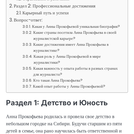
Раздел 2: Профессиональные достижения
Карьерный путь и успехи
Вопрос-ответ:
Какая у Анны Прокофьевой уникальная биография?
Какие страны посетила Анна Прокофьева в своей
журналистской карьере?
Какие достижения имеет Анна Прокофьева в
журналистике?
Какая роль у Анны Прокофьевой в мире
журналистики?
Какая важность у опыта работы в разных странах
для журналиста?
Кто такая Анна Прокофьева?
Какой опыт работы у Анны Прокофьевой?
Раздел 1: Детство и Юность
Анна Прокофьева родилась и провела свое детство в
небольшом городке на Сибири. Будучи старшим из пяти
детей в семье, она рано научилась быть ответственной и