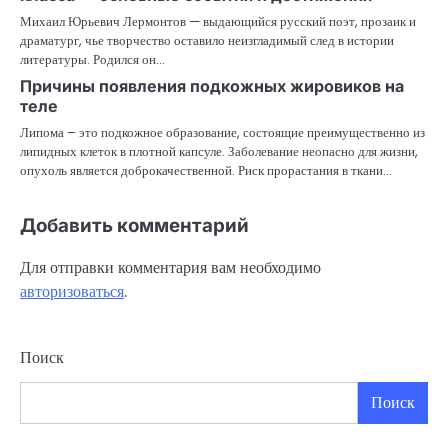
Михаил Юрьевич Лермонтов — выдающийся русский поэт, прозаик и
драматург, чье творчество оставило неизгладимый след в истории
литературы. Родился он…
Причины появления подкожных жировиков на
теле
Липома – это подкожное образование, состоящие преимущественно из
липидных клеток в плотной капсуле. Заболевание неопасно для жизни,
опухоль является доброкачественной. Риск прорастания в ткани…
Добавить комментарий
Для отправки комментария вам необходимо
авторизоваться
.
Поиск
Поиск