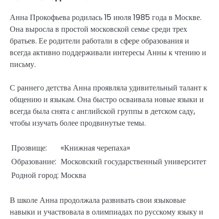
Анна Прокофьева родилась 15 июля 1985 года в Москве.
Она выросла в простой московской семье среди трех
братьев. Ее родители работали в сфере образования и
всегда активно поддерживали интересы Анны к чтению и
письму.
С раннего детства Анна проявляла удивительный талант к
общению и языкам. Она быстро осваивала новые языки и
всегда была снята с английской группы в детском саду,
чтобы изучать более продвинутые темы.
Прозвище:
«Книжная черепаха»
Образование:
Московский государственный университет
Родной город:
Москва
В школе Анна продолжала развивать свои языковые
навыки и участвовала в олимпиадах по русскому языку и