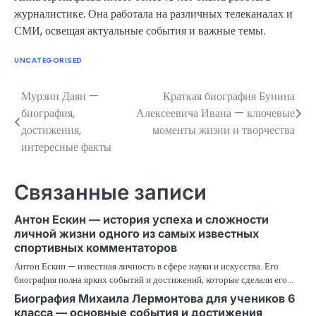
журналистике. Она работала на различных телеканалах и
СМИ, освещая актуальные события и важные темы.
UNCATEGORISED
Мурзин Даян —
Краткая биография Бунина
Навигация
биография,
Алексеевича Ивана — ключевые
по
достижения,
моменты жизни и творчества
интересные факты
записям
Связанные записи
Антон Ескин — история успеха и сложности
личной жизни одного из самых известных
спортивных комментаторов
Антон Ескин — известная личность в сфере науки и искусства. Его
биография полна ярких событий и достижений, которые сделали его…
Биография Михаила Лермонтова для учеников 6
класса — основные события и достижения