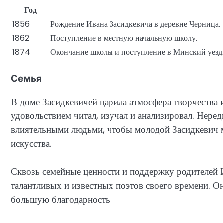
Год
1856
Рождение Ивана Засидкевича в деревне Черница.
1862
Поступление в местную начальную школу.
1874
Окончание школы и поступление в Минский уезд
Семья
В доме Засидкевичей царила атмосфера творчества 
удовольствием читал, изучал и анализировал. Нере
влиятельными людьми, чтобы молодой Засидкевич м
искусства.
Сквозь семейные ценности и поддержку родителей 
талантливых и известных поэтов своего времени. Он
большую благодарность.