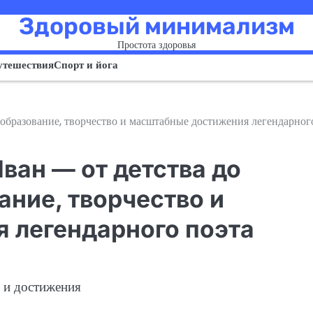
Здоровый минимализм
Простота здоровья
утешествия
Спорт и йога
образование, творчество и масштабные достижения легендарног
ван — от детства до
ние, творчество и
 легендарного поэта