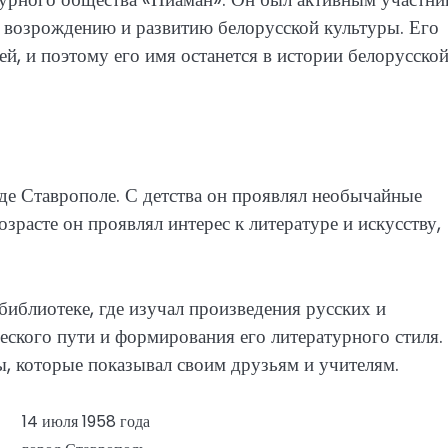
к возрождению и развитию белорусской культуры. Его
й, и поэтому его имя останется в истории белорусско
де Ставрополе. С детства он проявлял необычайные
зрасте он проявлял интерес к литературе и искусству,
библиотеке, где изучал произведения русских и
ческого пути и формирования его литературного стиля.
ы, которые показывал своим друзьям и учителям.
14 июля 1958 года