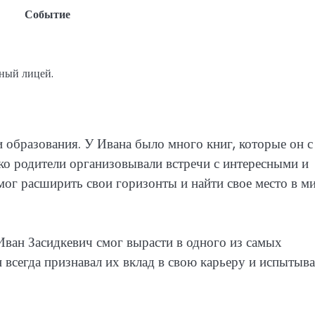
Событие
ный лицей.
и образования. У Ивана было много книг, которые он с
дко родители организовывали встречи с интересными и
ог расширить свои горизонты и найти свое место в м
Иван Засидкевич смог вырасти в одного из самых
 всегда признавал их вклад в свою карьеру и испытыв