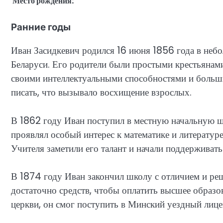
Место рождения:
Ранние годы
Иван Засидкевич родился 16 июня 1856 года в неб
Беларуси. Его родители были простыми крестьянами
своими интеллектуальными способностями и больши
писать, что вызывало восхищение взрослых.
В 1862 году Иван поступил в местную начальную ш
проявлял особый интерес к математике и литератур
Учителя заметили его талант и начали поддерживать 
В 1874 году Иван закончил школу с отличием и ре
достаточно средств, чтобы оплатить высшее образов
церкви, он смог поступить в Минский уездный лице