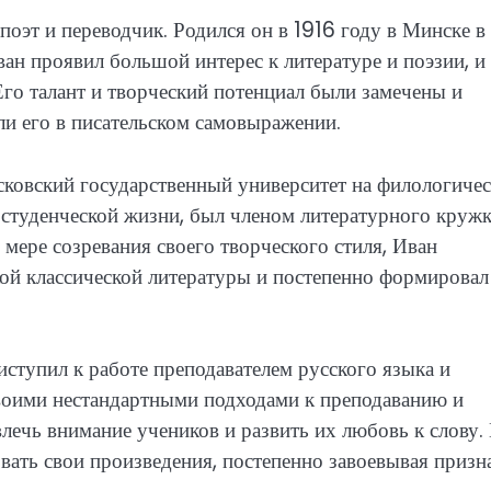
поэт и переводчик. Родился он в 1916 году в Минске в
ван проявил большой интерес к литературе и поэзии, и
 Его талант и творческий потенциал были замечены и
и его в писательском самовыражении.
ковский государственный университет на филологиче
в студенческой жизни, был членом литературного кружк
 мере созревания своего творческого стиля, Иван
кой классической литературы и постепенно формировал
иступил к работе преподавателем русского языка и
своими нестандартными подходами к преподаванию и
лечь внимание учеников и развить их любовь к слову. 
вать свои произведения, постепенно завоевывая призн