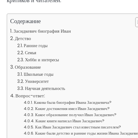
критиков и читателей.
Содержание
Засидкевич биография Иван
Детство
Ранние годы
Семья
Хобби и интересы
Образование
Школьные годы
Университет
Научная деятельность
Вопрос-ответ:
Какова была биография Ивана Засидкевича?
Какие достижения имел Иван Засидкевич?
Какое образование получил Иван Засидкевич?
Какие книги написал Иван Засидкевич?
Как Иван Засидкевич стал известным писателем?
Какие были детство и ранние годы жизни Ивана Засидкев