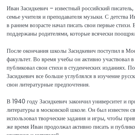
Иван Засидкевич – известный российский писатель, 
семье учителя и преподавателя музыки. С детства И
в раннем возрасте начал писать свои первые стихи.
поддержаны родителями, которые всячески поощрял
После окончания школы Засидкевич поступил в Мос
факультет. Во время учебы он активно участвовал 
публиковал свои стихи в студенческих изданиях. По
Засидкевич все больше углублялся в изучение русс
свои литературные предпочтения.
В 1940 году Засидкевич закончил университет и пр
литературы в московской школе. Он был известен 
использовал творческие задания и игры, чтобы прив
же время Иван продолжал активно писать и публико