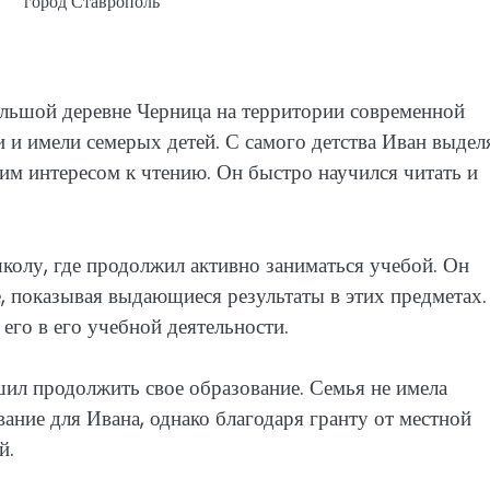
город Ставрополь
ольшой деревне Черница на территории современной
 и имели семерых детей. С самого детства Иван выдел
м интересом к чтению. Он быстро научился читать и
колу, где продолжил активно заниматься учебой. Он
е, показывая выдающиеся результаты в этих предметах.
его в его учебной деятельности.
шил продолжить свое образование. Семья не имела
ание для Ивана, однако благодаря гранту от местной
й.