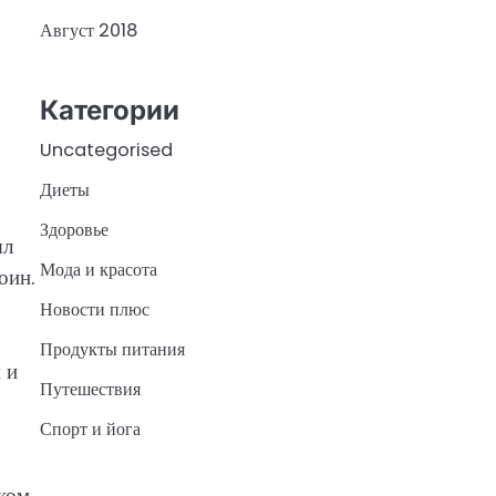
Август 2018
Категории
Uncategorised
Диеты
Здоровье
ыл
Мода и красота
оин.
Новости плюс
Продукты питания
 и
Путешествия
Спорт и йога
иком