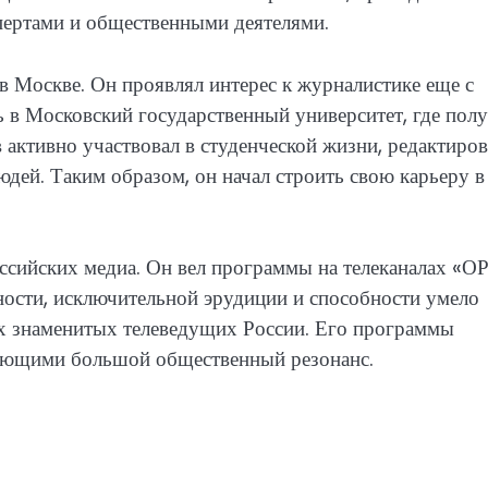
пертами и общественными деятелями.
в Москве. Он проявлял интерес к журналистике еще с
 в Московский государственный университет, где пол
активно участвовал в студенческой жизни, редактиров
юдей. Таким образом, он начал строить свою карьеру в
ссийских медиа. Он вел программы на телеканалах «ОР
ьности, исключительной эрудиции и способности умело
ых знаменитых телеведущих России. Его программы
вающими большой общественный резонанс.