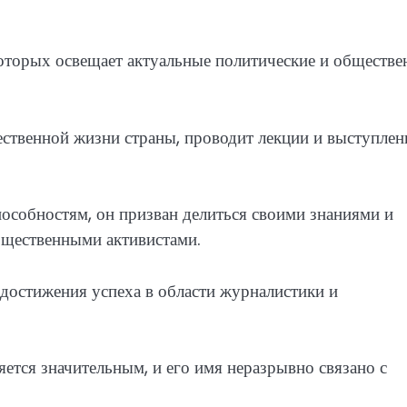
 которых освещает актуальные политические и обществ
ственной жизни страны, проводит лекции и выступлен
пособностям, он призван делиться своими знаниями и
бщественными активистами.
достижения успеха в области журналистики и
яется значительным, и его имя неразрывно связано с