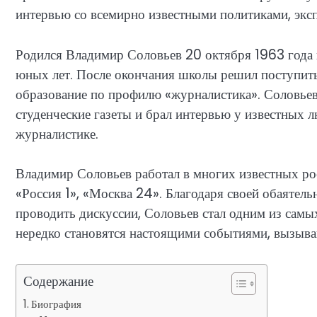
интервью со всемирно известными политиками, экс
Родился Владимир Соловьев 20 октября 1963 года 
юных лет. После окончания школы решил поступить
образование по профилю «журналистика». Соловьев 
студенческие газеты и брал интервью у известных л
журналистике.
Владимир Соловьев работал в многих известных ро
«Россия 1», «Москва 24». Благодаря своей обаятел
проводить дискуссии, Соловьев стал одним из сам
нередко становятся настоящими событиями, вызы
Содержание
Биография