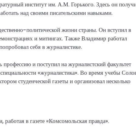
атурный институт им. А.М. Горького. Здесь он получ
работать над своими писательскими навыками.
щественно-политической жизни страны. Он вступил в
емонстрациях и митингах. Также Владимир работал
попробовал себя в журналистике.
ь профессию и поступил на журналистский факультет
специальности «журналистика». Во время учебы Соло
ктором студенческой газеты и организовал несколько
, работая в газете «Комсомольская правда».