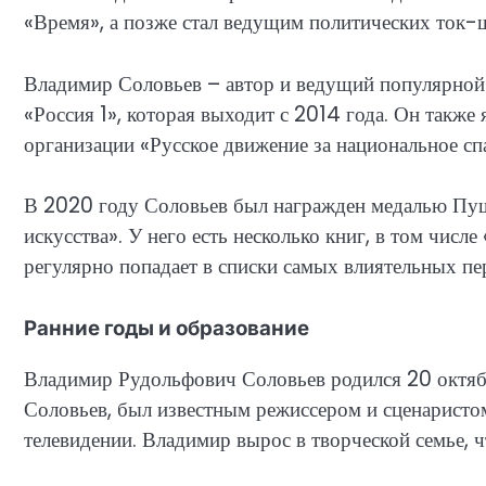
«Время», а позже стал ведущим политических ток-шо
Владимир Соловьев – автор и ведущий популярной 
«Россия 1», которая выходит с 2014 года. Он такж
организации «Русское движение за национальное сп
В 2020 году Соловьев был награжден медалью Пушк
искусства». У него есть несколько книг, в том числ
регулярно попадает в списки самых влиятельных пе
Ранние годы и образование
Владимир Рудольфович Соловьев родился 20 октябр
Соловьев, был известным режиссером и сценаристом
телевидении. Владимир вырос в творческой семье, ч