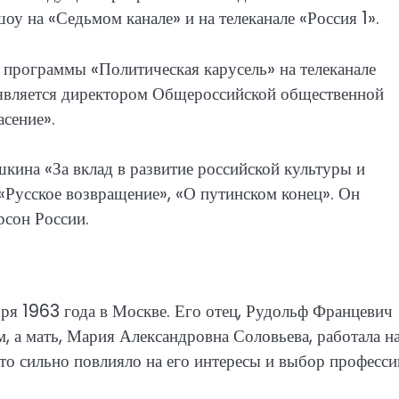
у на «Седьмом канале» и на телеканале «Россия 1».
программы «Политическая карусель» на телеканале
е является директором Общероссийской общественной
асение».
ина «За вклад в развитие российской культуры и
е «Русское возвращение», «О путинском конец». Он
рсон России.
я 1963 года в Москве. Его отец, Рудольф Францевич
, а мать, Мария Александровна Соловьева, работала н
то сильно повлияло на его интересы и выбор професси