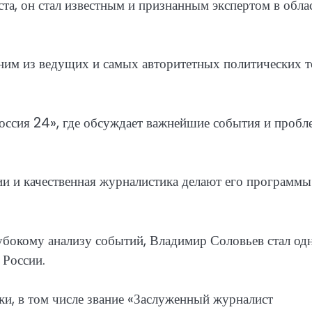
та, он стал известным и признанным экспертом в обла
ним из ведущих и самых авторитетных политических 
Россия 24», где обсуждает важнейшие события и проб
ии и качественная журналистика делают его программы
лубокому анализу событий, Владимир Соловьев стал од
 России.
ки, в том числе звание «Заслуженный журналист