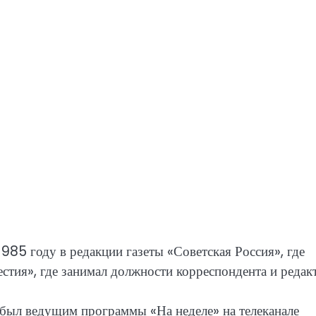
985 году в редакции газеты «Советская Россия», где
стия», где занимал должности корреспондента и редак
 был ведущим программы «На неделе» на телеканале