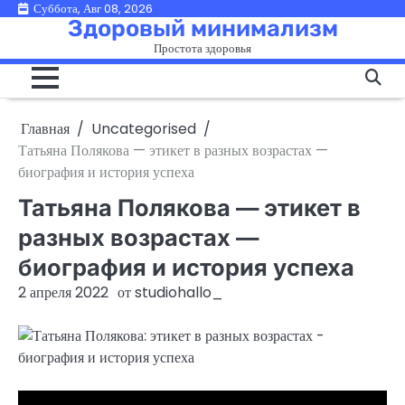
Перейти
Суббота, Авг 08, 2026
Здоровый минимализм
к
Простота здоровья
содержимому
Главная
Uncategorised
Татьяна Полякова — этикет в разных возрастах —
биография и история успеха
Татьяна Полякова — этикет в
разных возрастах —
биография и история успеха
2 апреля 2022
от
studiohallo_