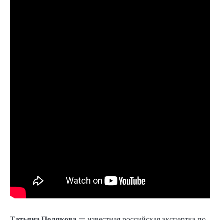
Татьяна Полякова
— известная российская экспертка по