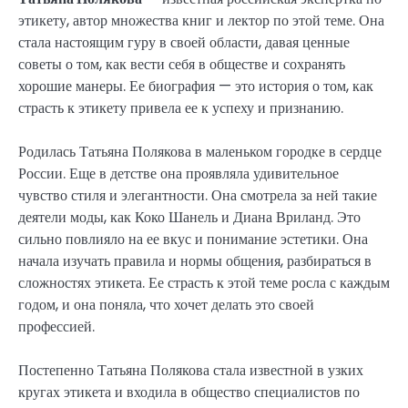
этикету, автор множества книг и лектор по этой теме. Она
стала настоящим гуру в своей области, давая ценные
советы о том, как вести себя в обществе и сохранять
хорошие манеры. Ее биография — это история о том, как
страсть к этикету привела ее к успеху и признанию.
Родилась Татьяна Полякова в маленьком городке в сердце
России. Еще в детстве она проявляла удивительное
чувство стиля и элегантности. Она смотрела за ней такие
деятели моды, как Коко Шанель и Диана Вриланд. Это
сильно повлияло на ее вкус и понимание эстетики. Она
начала изучать правила и нормы общения, разбираться в
сложностях этикета. Ее страсть к этой теме росла с каждым
годом, и она поняла, что хочет делать это своей
профессией.
Постепенно Татьяна Полякова стала известной в узких
кругах этикета и входила в общество специалистов по