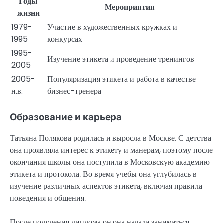
Годы
Мероприятия
жизни
1979-
Участие в художественных кружках и
1995
конкурсах
1995-
Изучение этикета и проведение тренингов
2005
2005-
Популяризация этикета и работа в качестве
н.в.
бизнес-тренера
Образование и карьера
Татьяна Полякова родилась и выросла в Москве. С детства
она проявляла интерес к этикету и манерам, поэтому после
окончания школы она поступила в Московскую академию
этикета и протокола. Во время учебы она углубилась в
изучение различных аспектов этикета, включая правила
поведения и общения.
После получения диплома он она начала заниматься