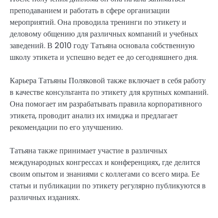
преподаванием и работать в сфере организации
мероприятий. Она проводила тренинги по этикету и
деловому общению для различных компаний и учебных
заведений. В 2010 году Татьяна основала собственную
школу этикета и успешно ведет ее до сегодняшнего дня.
Карьера Татьяны Поляковой также включает в себя работу
в качестве консультанта по этикету для крупных компаний.
Она помогает им разрабатывать правила корпоративного
этикета, проводит анализ их имиджа и предлагает
рекомендации по его улучшению.
Татьяна также принимает участие в различных
международных конгрессах и конференциях, где делится
своим опытом и знаниями с коллегами со всего мира. Ее
статьи и публикации по этикету регулярно публикуются в
различных изданиях.