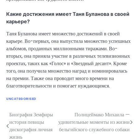
Какие достижения имеет Таня Буланова в своей
карьере?
Таня Буланова имеет множество достижений в своей
карьере. Во-первых, она выпустила множество успешных
альбомов, проданных миллионными тиражами. Во-
вторых, она приняла участие в различных телевизионных
проектах, таких как «Голос» и «Звездный десант». Кроме
того, она получила множество наград и номинировалась
на премии. Также она проводит много времени на
благотворительности и помогает нуждающимся.
UNCATEGORISED
Биография Земфиры
Полицеймако Михаила —
Навигация
история певицы
удивительные моменты из жизни
по
дискография личная
бельгийского служебного собаки
жизнь
записям