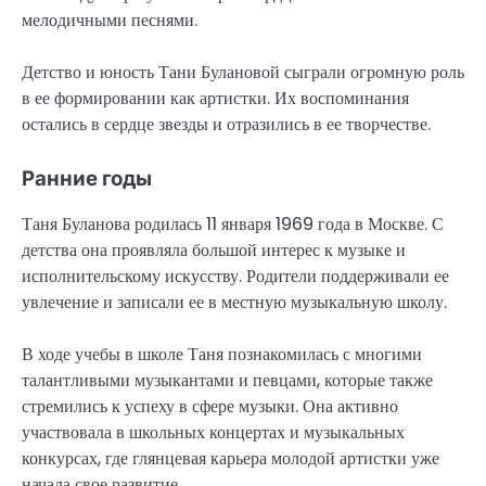
мелодичными песнями.
Детство и юность Тани Булановой сыграли огромную роль
в ее формировании как артистки. Их воспоминания
остались в сердце звезды и отразились в ее творчестве.
Ранние годы
Таня Буланова родилась 11 января 1969 года в Москве. С
детства она проявляла большой интерес к музыке и
исполнительскому искусству. Родители поддерживали ее
увлечение и записали ее в местную музыкальную школу.
В ходе учебы в школе Таня познакомилась с многими
талантливыми музыкантами и певцами, которые также
стремились к успеху в сфере музыки. Она активно
участвовала в школьных концертах и музыкальных
конкурсах, где глянцевая карьера молодой артистки уже
начала свое развитие.