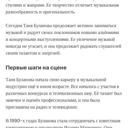
стилями и жанрами. Ее творчество отличает музыкальная
разнообразность и оригинальность.
Сегодня Таня Буланова продолжает активно заниматься
музыкой и радует своих поклонников новыми альбомами
и концертными выступлениями. Ее увлечение музыкой
никогда не угасает, и она продолжает радовать слушателей
своим талантом и энергией.
Первые шаги на сцене
Таня Буланова начала свою карьеру в музыкальной
индустрии ещё в юном возрасте. Все началось с участия в
различных конкурсах и телевизионных шоу. Её талант был
замечен и оценён профессионалами, и она была
приглашена на радио и телевидение.
В 1990-х годах Буланова стала сотрудничать с известным
композитором и продюсером Игорем Матвиенко. Они