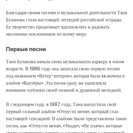
Благодаря своим песням и музыкальной деятельности Таня
Буланова стала настоящей легендой российской эстрады.
Ее творчество продолжает вдохновлять и радовать
миллионы поклонников по всему миру.
Первые песни
Таня Буланова начала свою музыкальную карьеру в юном
возрасте. В 1986 году она записала свою первую песню
под названием «Ветер-ветерок», которая была включена в
альбом «Вахтёры». Эта песня сразу же привлекла
внимание публики своей нежной и душевной мелодией.
В следующем году, в 1987 году, Таня выпустила свой
первый сольный альбом «Отпусти меня», который стал
настоящей сенсацией. В альбоме были представлены такие
песни, как «Отпусти меня», «Уходи», «Не плачь», которые
стали настоящими хитами и завоевали сердца слушателей.