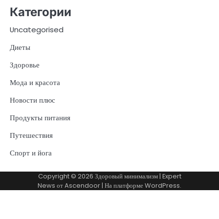
Категории
Uncategorised
Диеты
Здоровье
Мода и красота
Новости плюс
Продукты питания
Путешествия
Спорт и йога
Copyright © 2026
Здоровый минимализм
| Expert
News от
Ascendoor
| На платформе
WordPress
.