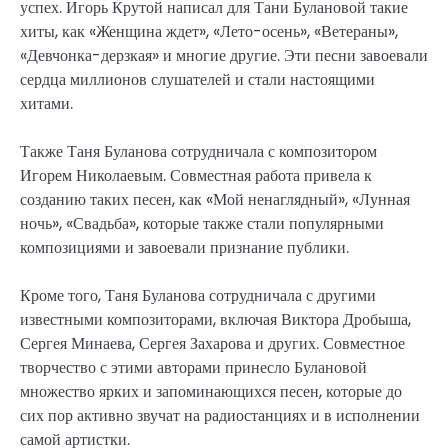
успех. Игорь Крутой написал для Тани Булановой такие
хиты, как «Женщина ждет», «Лето-осень», «Ветераны»,
«Девчонка-дерзкая» и многие другие. Эти песни завоевали
сердца миллионов слушателей и стали настоящими
хитами.
Также Таня Буланова сотрудничала с композитором
Игорем Николаевым. Совместная работа привела к
созданию таких песен, как «Мой ненаглядный», «Лунная
ночь», «Свадьба», которые также стали популярными
композициями и завоевали признание публики.
Кроме того, Таня Буланова сотрудничала с другими
известными композиторами, включая Виктора Дробыша,
Сергея Минаева, Сергея Захарова и других. Совместное
творчество с этими авторами принесло Булановой
множество ярких и запоминающихся песен, которые до
сих пор активно звучат на радиостанциях и в исполнении
самой артистки.