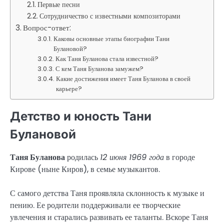
Первые песни
Сотрудничество с известными композиторами
Вопрос-ответ:
Каковы основные этапы биографии Тани
Булановой?
Как Таня Буланова стала известной?
С кем Таня Буланова замужем?
Какие достижения имеет Таня Буланова в своей
карьере?
Детство и юность Тани
Булановой
Таня Буланова
родилась
12 июня 1969 года
в городе
Кирове (ныне Киров), в семье музыкантов.
С самого детства Таня проявляла склонность к музыке и
пению. Ее родители поддерживали ее творческие
увлечения и старались развивать ее таланты. Вскоре Таня