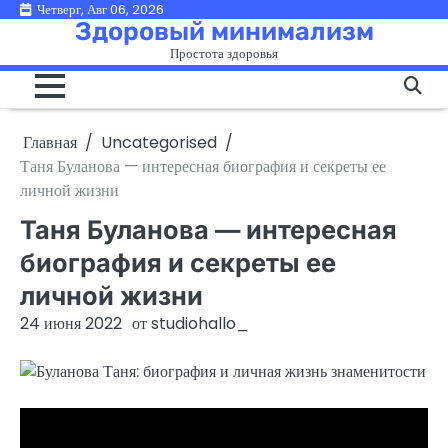
Перейти
Четверг, Авг 06, 2026
Здоровый минимализм
к
Простота здоровья
содержимому
Главная
Uncategorised
Таня Буланова — интересная биография и секреты ее
личной жизни
Таня Буланова — интересная
биография и секреты ее
личной жизни
24 июня 2022
от
studiohallo_