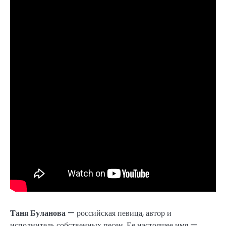
Таня Буланова
— российская певица, автор и
исполнитель собственных песен. Ее настоящее имя —