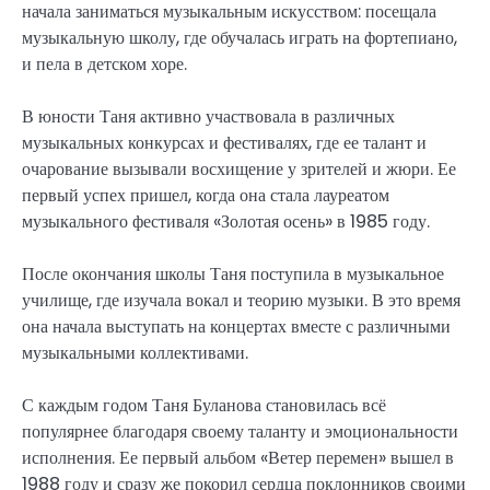
начала заниматься музыкальным искусством: посещала
музыкальную школу, где обучалась играть на фортепиано,
и пела в детском хоре.
В юности Таня активно участвовала в различных
музыкальных конкурсах и фестивалях, где ее талант и
очарование вызывали восхищение у зрителей и жюри. Ее
первый успех пришел, когда она стала лауреатом
музыкального фестиваля «Золотая осень» в 1985 году.
После окончания школы Таня поступила в музыкальное
училище, где изучала вокал и теорию музыки. В это время
она начала выступать на концертах вместе с различными
музыкальными коллективами.
С каждым годом Таня Буланова становилась всё
популярнее благодаря своему таланту и эмоциональности
исполнения. Ее первый альбом «Ветер перемен» вышел в
1988 году и сразу же покорил сердца поклонников своими