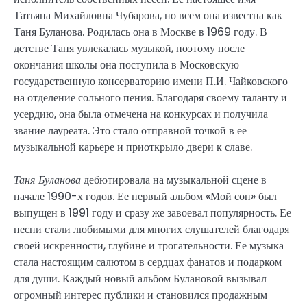
Татьяна Михайловна Чубарова, но всем она известна как
Таня Буланова. Родилась она в Москве в 1969 году. В
детстве Таня увлекалась музыкой, поэтому после
окончания школы она поступила в Московскую
государственную консерваторию имени П.И. Чайковского
на отделение сольного пения. Благодаря своему таланту и
усердию, она была отмечена на конкурсах и получила
звание лауреата. Это стало отправной точкой в ее
музыкальной карьере и приоткрыло двери к славе.
Таня Буланова
дебютировала на музыкальной сцене в
начале 1990-х годов. Ее первый альбом «Мой сон» был
выпущен в 1991 году и сразу же завоевал популярность. Ее
песни стали любимыми для многих слушателей благодаря
своей искренности, глубине и трогательности. Ее музыка
стала настоящим салютом в сердцах фанатов и подарком
для души. Каждый новый альбом Булановой вызывал
огромный интерес публики и становился продажным