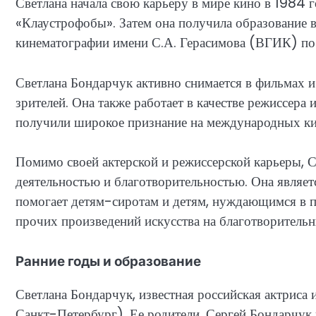
Светлана начала свою карьеру в мире кино в 1984 г
«Клаустрофобы». Затем она получила образование 
кинематографии имени С.А. Герасимова (ВГИК) по 
Светлана Бондарчук активно снимается в фильмах и
зрителей. Она также работает в качестве режиссера
получили широкое признание на международных ки
Помимо своей актерской и режиссерской карьеры, 
деятельностью и благотворительностью. Она являет
помогает детям-сиротам и детям, нуждающимся в п
прочих произведений искусства на благотворительн
Ранние годы и образование
Светлана Бондарчук, известная российская актриса 
Санкт-Петербург). Ее родители, Сергей Бондарчук 