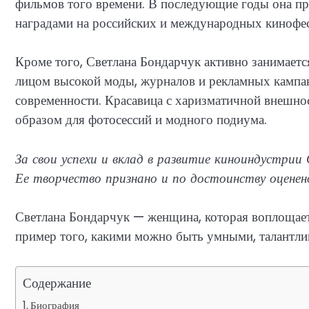
фильмов того времени. В последующие годы она пр
наградами на российских и международных кинофес
Кроме того, Светлана Бондарчук активно занимает
лицом высокой моды, журналов и рекламных кампани
современности. Красавица с харизматичной внешно
образом для фотосессий и модного подиума.
За свои успехи и вклад в развитие киноиндустри
Ее творчество признано и по достоинству оценен
Светлана Бондарчук — женщина, которая воплощает
пример того, какими можно быть умными, талантл
Содержание
Биография