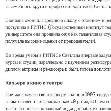
за семейного круга и профессии родителей, Светлан
Светлана окончила среднюю школу с отличием и ре
поступила в ГИТИС (Государственный институт теат
университете она проявила себя как талантливая сту
получала высокие оценки от преподавателей.
Во время учебы в ГИТИСе Светлана впервые задумал
курсы и студии, параллельно с изучением режиссур
диплом актрисы и режиссера и была готова воплотит
Карьера в кино и театре
Светлана начала свою карьеру в кино в 1997 году, 
в таких известных фильмах, как «9 рота», «О чем 
талант и профессиональный подход к работе позвол