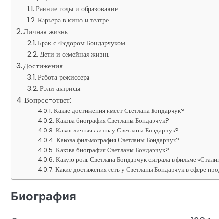
Ранние годы и образование
Карьера в кино и театре
Личная жизнь
Брак с Федором Бондарчуком
Дети и семейная жизнь
Достижения
Работа режиссера
Роли актрисы
Вопрос-ответ:
Какие достижения имеет Светлана Бондарчук?
Какова биография Светланы Бондарчук?
Какая личная жизнь у Светланы Бондарчук?
Какова фильмография Светланы Бондарчук?
Какова биография Светланы Бондарчук?
Какую роль Светлана Бондарчук сыграла в фильме «Стали
Какие достижения есть у Светланы Бондарчук в сфере пр
Биография