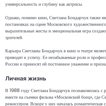
универсальность и глубину как актрисы.
Однако, помимо кино, Светлана Бондарчук также явл
постановках на сцене Московского художественного 
выразительные жесты и эмоциональная игра создаю
зрителей.
Карьера Светланы Бондарчук в кино и театре являе
приводят к успеху. Ее незабываемые роли и профес
России и приносят ей постоянное уважение и призн
Личная жизнь
В 1988 году Светлана Бондарчук познакомилась с 
вместе на съемки фильма «Московский боец», где С
режиссером. Вскоре у них началась романтическая с