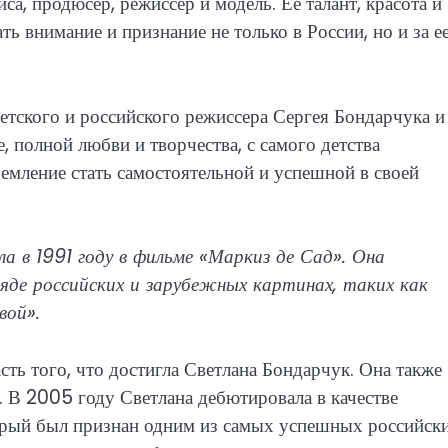
са, продюсер, режиссер и модель. Ее талант, красота и
ь внимание и признание не только в России, но и за е
ветского и российского режиссера Сергея Бондарчука и
 полной любви и творчества, с самого детства
ремление стать самостоятельной и успешной в своей
а в 1991 году в фильме «Маркиз де Сад». Она
ряде российских и зарубежных картинах, таких как
вой».
сть того, что достигла Светлана Бондарчук. Она также
. В 2005 году Светлана дебютировала в качестве
орый был признан одним из самых успешных российск