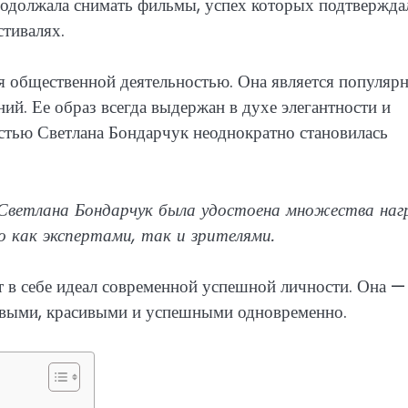
одолжала снимать фильмы, успех которых подтвержда
тивалях.
ся общественной деятельностью. Она является популяр
й. Ее образ всегда выдержан в духе элегантности и
стью Светлана Бондарчук неоднократно становилась
и Светлана Бондарчук была удостоена множества наг
о как экспертами, так и зрителями.
 в себе идеал современной успешной личности. Она —
ивыми, красивыми и успешными одновременно.