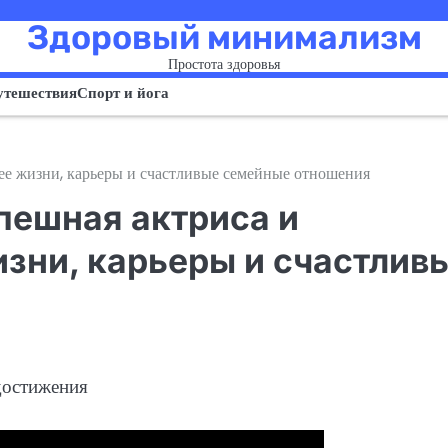
Здоровый минимализм
Простота здоровья
утешествия
Спорт и йога
 ее жизни, карьеры и счастливые семейные отношения
пешная актриса и
изни, карьеры и счастлив