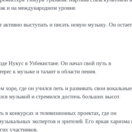
так и на международном уровне.
 активно выступать и писать новую музыку. Он остает
де Нукус в Узбекистане. Он начал свой путь в
рес к музыке и талант в области пения.
 хоре, где он учился петь и развивать свои вокальные
ался музыкой и стремился достичь больших высот.
ь в конкурсах и телевизионных проектах, где он
музыкальных экспертов и зрителей. Его яркая харизма 
гих участников.