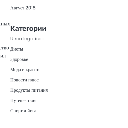
Август 2018
ичных
Категории
Uncategorised
ство
Диеты
чил
Здоровье
Мода и красота
Новости плюс
Продукты питания
Путешествия
Спорт и йога