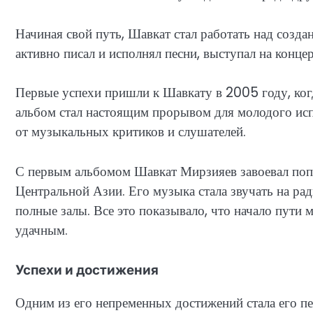
Начиная свой путь, Шавкат стал работать над созд
активно писал и исполнял песни, выступал на конц
Первые успехи пришли к Шавкату в 2005 году, ког
альбом стал настоящим прорывом для молодого ис
от музыкальных критиков и слушателей.
С первым альбомом Шавкат Мирзияев завоевал попу
Центральной Азии. Его музыка стала звучать на рад
полные залы. Все это показывало, что начало пути
удачным.
Успехи и достижения
Одним из его непременных достижений стала его пе