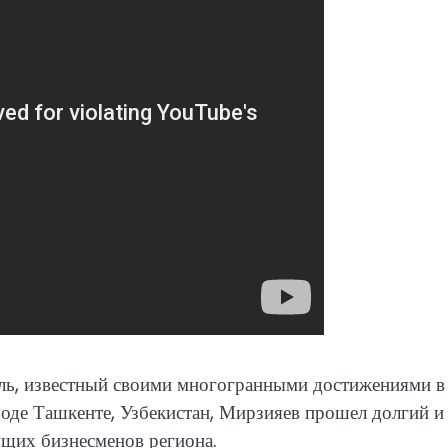
ь, известный своими многогранными достижениями в
роде Ташкенте, Узбекистан, Мирзияев прошел долгий и
ущих бизнесменов региона.