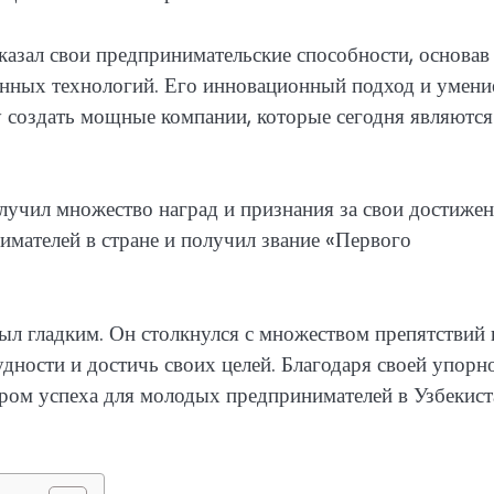
казал свои предпринимательские способности, основав
онных технологий. Его инновационный подход и умени
у создать мощные компании, которые сегодня являются
учил множество наград и признания за свои достижен
мателей в стране и получил звание «Первого
ыл гладким. Он столкнулся с множеством препятствий 
удности и достичь своих целей. Благодаря своей упорно
ром успеха для молодых предпринимателей в Узбекист