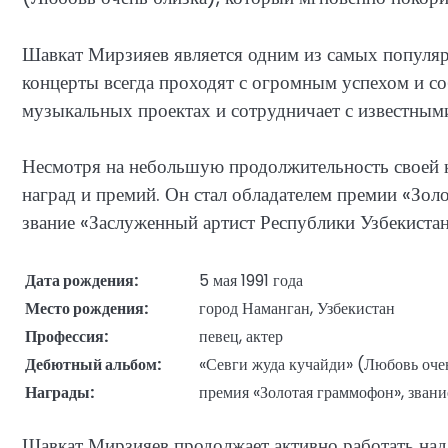
Шавкат Мирзияев является одним из самых популярн
концерты всегда проходят с огромным успехом и со
музыкальных проектах и сотрудничает с известным
Несмотря на небольшую продолжительность своей к
наград и премий. Он стал обладателем премии «Зо
звание «Заслуженный артист Республики Узбекистан
Дата рождения:
5 мая 1991 года
Место рождения:
город Наманган, Узбекистан
Профессия:
певец, актер
Дебютный альбом:
«Севги жуда кучайди» (Любовь оче
Награды:
премия «Золотая граммофон», зван
Шавкат Мирзияев продолжает активно работать над