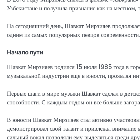
Узбекистане и получила признание как на местном, 
На сегодняшний день, Шавкат Мирзияев продолжает
одним из самых популярных певцов современности.
Начало пути
Шавкат Мирзияев родился 15 июля 1985 года в горо
музыкальной индустрии еще в юности, проявляя инте
Первые шаги в мире музыки Шавкат сделал в детском
способности. С каждым годом он все больше загор
В юности Шавкат Мирзияев стал активно участвоват
демонстрировал свой талант и привлекал внимание 
сильный вокал позволяли ему выделяться среди дру