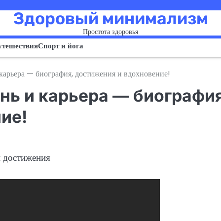
Здоровый минимализм
Простота здоровья
утешествия
Спорт и йога
арьера — биография, достижения и вдохновение!
нь и карьера — биография
ие!