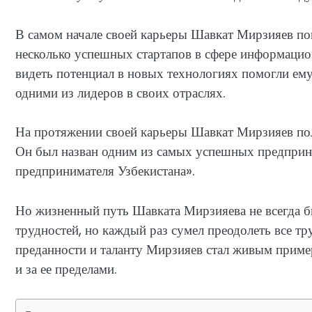
В самом начале своей карьеры Шавкат Мирзияев по
несколько успешных стартапов в сфере информаци
видеть потенциал в новых технологиях помогли ем
одними из лидеров в своих отраслях.
На протяжении своей карьеры Шавкат Мирзияев пол
Он был назван одним из самых успешных предприни
предпринимателя Узбекистана».
Но жизненный путь Шавката Мирзияева не всегда б
трудностей, но каждый раз сумел преодолеть все тр
преданности и таланту Мирзияев стал живым приме
и за ее пределами.