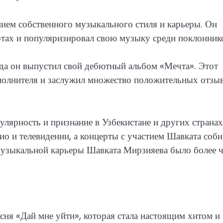
анием собственного музыкального стиля и карьеры. Он
ертах и популяризировал свою музыку среди поклонник
да он выпустил свой дебютный альбом «Мечта». Этот
полнителя и заслужил множество положительных отзы
лярность и признание в Узбекистане и других странах
ио и телевидении, а концерты с участием Шавката соб
 музыкальной карьеры Шавката Мирзияева было более 
сня «Дай мне уйти», которая стала настоящим хитом и