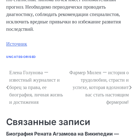
прогноз. Необходимо периодически проводить
диагностику, соблюдать рекомендации специалистов,
исключить вредные привычки во избежание развития
последствий.
Источник
UNCATEGORISED
Елена Голунова —
Фармер Милен — история о
Навигация
известный журналист и
трудолюбии, страсти и
по
борец за права, ее
успехе, которая вдохновит
биография, личная жизнь
вас стать настоящим
записям
и достижения
фермером!
Связанные записи
Биография Рената Агзамова на Википедии —