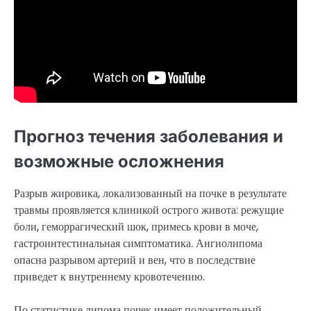
Прогноз течения заболевания и
возможные осложнения
Разрыв жировика, локализованный на почке в результате
травмы проявляется клиникой острого живота: режущие
боли, геморрагический шок, примесь крови в моче,
гастроинтестинальная симптоматика. Ангиолипома
опасна разрывом артерий и вен, что в последствие
приведет к внутреннему кровотечению.
По статистике липома почек имеет положительный