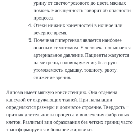
урину от светло-розового до цвета мясных
помоев. Насыщенность говорит об опасности
процесса.
Отеки нижних конечностей в ночное или
вечернее время.
Почечная гипертензия является наиболее
опасным симптомом. У человека повышается
артериальное давление. Пациенты жалуются
на мигрени, головокружение, быструю
утомляемость, одышку, тошноту, рвоту,
снижение зрения.
Липома имеет мягкую консистенцию. Она отделена
капсулой от окружающих тканей. При пальпации
определяются размеры и дольчатое строение. Твердость –
признак длительности процесса и вовлечения фиброзных
клеток. Разлитый вид образования без четких границ часто
трансформируется в большие жировики.