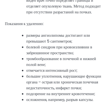
видео врач точно определяет границы и
отделяет опухолевую ткань. Метод подходит
при отсутствии разрастаний на почках.
Показания к удалению:
размеры ангиолипомы достигают или
превышают 5 сантиметров;
болевой синдром при кровоизлиянии в
забрюшинное пространство;
тромбообразование в почечной и нижней
полой вене;
отмечается интенсивный рост;
большие уплотнения, нарушающие функции
органа – острая или хроническая почечная
недостаточность, инфаркт почки;
подозрение на внутреннее кровотечение;
осложнения, например, разрыв капсулы.