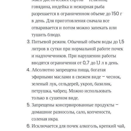
говядина, индейка и нежирная рыба
разрешается в ограниченном объеме до 150 г
в день. Для приготовления сначала все
отваривается и потом можно запекать или
тушить блюдо.
Питьевой режим. Обычный объем воды до 1,5
литров в сутки при нормальной работе почек
и надпочечников. При нарушении работы
вводятся ограничения от 0,7 до 1,1 л в день.
Абсолютно запрещена пища, богатая
эфирными маслами в свежем виде – чеснок,
зеленый лук, сельдерей, укроп, базилик,
петрушка, чабрец. Можно использовать
только в сушеном виде.
Запрещены консервированные продукты –
домашние разносолы, сало, копчености,
соленая икра.
Исключается для почек алкоголь, крепкий чай,