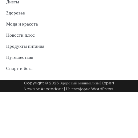
Диеты
Здоровье
Мода и красота
Новости плюс
Продукты питания
Путешествия
Спорт и йога
Copyright © 2026
Здоровый минимализм
| Expert
News от
Ascendoor
| На платформе
WordPress
.