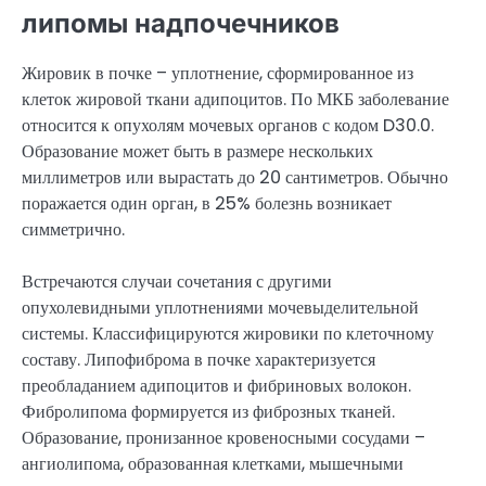
липомы надпочечников
Жировик в почке – уплотнение, сформированное из
клеток жировой ткани адипоцитов. По МКБ заболевание
относится к опухолям мочевых органов с кодом D30.0.
Образование может быть в размере нескольких
миллиметров или вырастать до 20 сантиметров. Обычно
поражается один орган, в 25% болезнь возникает
симметрично.
Встречаются случаи сочетания с другими
опухолевидными уплотнениями мочевыделительной
системы. Классифицируются жировики по клеточному
составу. Липофиброма в почке характеризуется
преобладанием адипоцитов и фибриновых волокон.
Фибролипома формируется из фиброзных тканей.
Образование, пронизанное кровеносными сосудами –
ангиолипома, образованная клетками, мышечными