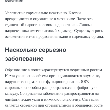
волокнами.
Уплотнение гормонально неактивно. Клетки
превращаются в опухолевые в мезенхиме. Часто это
единичный нарост на левом надпочечнике. Липома
надпочечника имеет очаговый характер. Существует риск
осложнения из-за прорастания ткани в паренхиму органа.
Насколько серьезно
заболевание
Образование в почке характеризуется медленным ростом.
Из-за увеличения объема орган сдавливается опухолью,
нарушается нормальное функционирование. 88%
жировиков способны распространяться на фиброзную
капсулу. Со временем заболевание распространяется на
лимфатические узлы и нижнюю полую вену. Ситуация
является серьезной при стремительном и обширном росте.