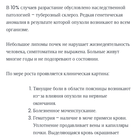
В 10% случаев разрастание обусловлено наследственной
патологией – туберозный склероз. Редкая генетическая
аномалия в результате которой опухоли возникают во всем
организме.
Небольшое липомы почек не нарушает жизнедеятельность
человека, симптоматика не выражена. Больные живут
многие годы и не подозревают о состоянии.
По мере роста проявляется клиническая картина:
Тянущие боли в области поясницы возникают
из-за влияния опухоли на нервные
окончания.
Болезненное мочеиспускание.
Гематурия – наличие в моче примеси крови.
Уплотнение продавливает вены и капилляры
почки. Выделяющаяся кровь окрашивает