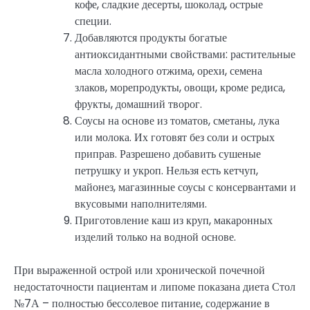
кофе, сладкие десерты, шоколад, острые
специи.
Добавляются продукты богатые
антиоксидантными свойствами: растительные
масла холодного отжима, орехи, семена
злаков, морепродукты, овощи, кроме редиса,
фрукты, домашний творог.
Соусы на основе из томатов, сметаны, лука
или молока. Их готовят без соли и острых
приправ. Разрешено добавить сушеные
петрушку и укроп. Нельзя есть кетчуп,
майонез, магазинные соусы с консервантами и
вкусовыми наполнителями.
Приготовление каш из круп, макаронных
изделий только на водной основе.
При выраженной острой или хронической почечной
недостаточности пациентам и липоме показана диета Стол
№7А – полностью бессолевое питание, содержание в