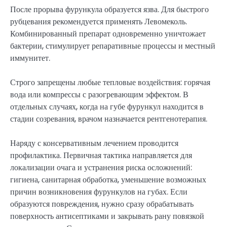
После прорыва фурункула образуется язва. Для быстрого
рубцевания рекомендуется применять Левомеколь.
Комбинированный препарат одновременно уничтожает
бактерии, стимулирует репаративные процессы и местный
иммунитет.
Строго запрещены любые тепловые воздействия: горячая
вода или компрессы с разогревающим эффектом. В
отдельных случаях, когда на губе фурункул находится в
стадии созревания, врачом назначается рентгенотерапия.
Наряду с консервативным лечением проводится
профилактика. Первичная тактика направляется для
локализации очага и устранения риска осложнений:
гигиена, санитарная обработка, уменьшение возможных
причин возникновения фурункулов на губах. Если
образуются повреждения, нужно сразу обрабатывать
поверхность антисептиками и закрывать рану повязкой