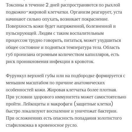
Токсины в течение 2 дней распространяются по рыхлой
подкожно-жировой клетчатки. Организм реагирует, уста
начинают сильно опухать, возникает покраснение.
Поверхность кожи будет напряженной, болезненной и
пульсирующей. Людям с таким воспалительным
процессом трудно говорить, питаться, может ухудшиться
общее состояние и подняться температура тела. Область
губ пронизана огромным количеством капилляров, есть
риск проникновения инфекции в кровоток.
Фурункул верхней губы или на подбородке формируется с
меньшим масштабом по причине анатомических
особенностей кожи. Жировая клетчатка более плотная.
При условии здорового иммунитета может самостоятельно
пройти. Лейкоциты и макрофаги (защитные клетки)
быстро локализуют воспаление и уничтожат бактерии.
При осложнениях есть опасность попадания золотистого
стафилококка в кровеносное русло.