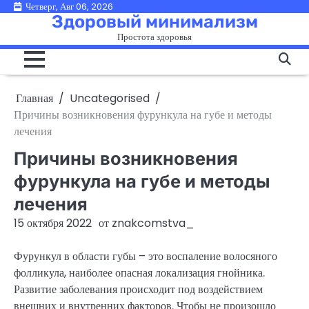
Перейти
Четверг, Авг 06, 2026
Здоровый минимализм
к
Простота здоровья
содержимому
Главная
Uncategorised
Причины возникновения фурункула на губе и методы
лечения
Причины возникновения
фурункула на губе и методы
лечения
15 октября 2022
от
znakcomstva_
Фурункул в области губы – это воспаление волосяного
фолликула, наиболее опасная локализация гнойника.
Развитие заболевания происходит под воздействием
внешних и внутренних факторов. Чтобы не произошло