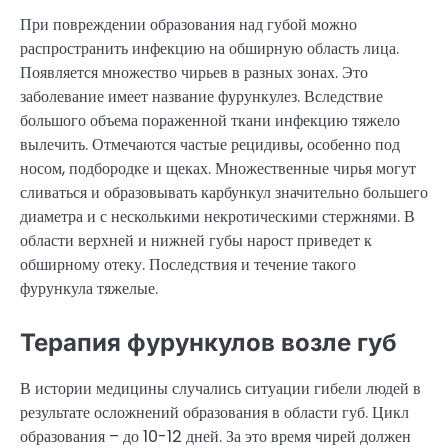
При повреждении образования над губой можно
распространить инфекцию на обширную область лица.
Появляется множество чирьев в разных зонах. Это
заболевание имеет название фурункулез. Вследствие
большого объема пораженной ткани инфекцию тяжело
вылечить. Отмечаются частые рецидивы, особенно под
носом, подбородке и щеках. Множественные чирья могут
сливаться и образовывать карбункул значительно большего
диаметра и с несколькими некротическими стержнями. В
области верхней и нижней губы нарост приведет к
обширному отеку. Последствия и течение такого
фурункула тяжелые.
Терапия фурункулов возле губ
В истории медицины случались ситуации гибели людей в
результате осложнений образования в области губ. Цикл
образования – до 10-12 дней. За это время чирей должен