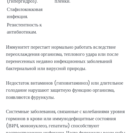
(гипергидроз).
пленки.
Стафилококковая
инфекция.
Резистентность к
антибиотикам.
Иммунитет перестает нормально работать вследствие
переохлаждения организма, теплового удара или после
перенесенных недавно инфекционных заболеваний
бактериальной или вирусной природы.
Недостаток витаминов (гиповитаминоз) или длительное
голодание нарушают защитную функцию организма,
появляются фурункулы.
Системные заболевания, связанные с колебаниями уровня
гормонов в крови или иммунодефицитные состояния
(ВИЧ, мононуклеоз, гепатиты) способствуют
распространению инфекции. Часто фурункулы возле губы