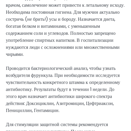
врачом, самолечение может привести к летальному исходу.
Необходима постоянная гигиена. Для мужчин актуально
состричь (не брить!) усы и бороду. Назначается диета,
богатая белком и витаминами, с уменьшенным
содержанием соли и углеводов. Полностью запрещено
употребление спиртных напитков. В госпитализации
нуждаются люди с осложнениями или множественными
чирьями.
Проводится бактериологический анализ, чтобы узнать
возбудителя фурункула. При необходимости исследуется
чувствительность конкретного штамма к определенному
антибиотику. Результаты будут в течении 1 недели. До
этого врач назначает антибиотики широкого спектра
действия: Доксициклин, Азитромицин, Цефтриаксон,
Пенициллин, Гентамицин.
Для стимуляции защитной системы рекомендуется