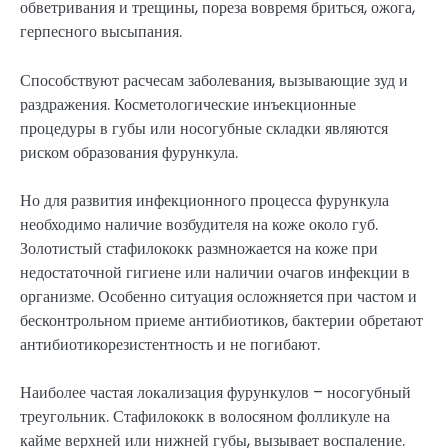
обветривания и трещины, пореза вовремя бриться, ожога,
герпесного высыпания.
Способствуют расчесам заболевания, вызывающие зуд и
раздражения. Косметологические инъекционные
процедуры в губы или носогубные складки являются
риском образования фурункула.
Но для развития инфекционного процесса фурункула
необходимо наличие возбудителя на коже около губ.
Золотистый стафилококк размножается на коже при
недостаточной гигиене или наличии очагов инфекции в
организме. Особенно ситуация осложняется при частом и
бесконтрольном приеме антибиотиков, бактерии обретают
антибиотикорезистентность и не погибают.
Наиболее частая локализация фурункулов – носогубный
треугольник. Стафилококк в волосяном фолликуле на
кайме верхней или нижней губы, вызывает воспаление.