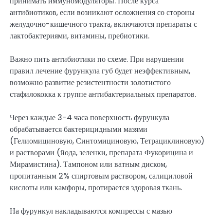
принимать иммуномодуляторы. После курса
антибиотиков, если возникают осложнения со стороны
желудочно-кишечного тракта, включаются препараты с
лактобактериями, витамины, пребиотики.
Важно пить антибиотики по схеме. При нарушении
правил лечение фурункула губ будет неэффективным,
возможно развитие резистентности золотистого
стафилококка к группе антибактериальных препаратов.
Через каждые 3-4 часа поверхность фурункула
обрабатывается бактерицидными мазями
(Гелиомициновую, Синтомициновую, Тетрациклиновую)
и растворами (йода, зеленки, препарата Фукорицина и
Мирамистина). Тампоном или ватным диском,
пропитанным 2% спиртовым раствором, салициловой
кислоты или камфоры, протирается здоровая ткань.
На фурункул накладываются компрессы с мазью