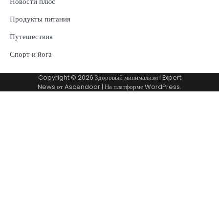
Новости плюс
Продукты питания
Путешествия
Спорт и йога
Copyright © 2026
Здоровый минимализм
| Expert
News от
Ascendoor
| На платформе
WordPress
.