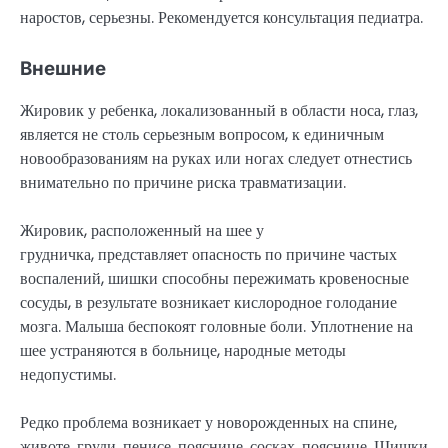
наростов, серьезны. Рекомендуется консультация педиатра.
Внешние
Жировик у ребенка, локализованный в области носа, глаз,
является не столь серьезным вопросом, к единичным
новообразованиям на руках или ногах следует отнестись
внимательно по причине риска травматизации.
Жировик, расположенный на шее у
грудничка, представляет опасность по причине частых
воспалений, шишки способны пережимать кровеносные
сосуды, в результате возникает кислородное голодание
мозга. Малыша беспокоят головные боли. Уплотнение на
шее устраняются в больнице, народные методы
недопустимы.
Редко проблема возникает у новорожденных на спине,
животе, груди, пенисе, пояснице, сосках, пояснице. Шишки