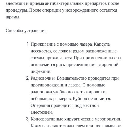
анестезии и приема антибактериальных препаратов после
процедуры. После операции у новорожденного остаются
шрамы.
Способы устранения:
Прижигание с помощью лазера. Капсула
иссекается, ее ложе и рядом расположенные
сосуды прижигаются. При применении лазера
исключается риск присоединения вторичной
инфекции.
Радиоволны. Вмешательство проводится при
противопоказании лазера. С помощью
радионожа удобно иссекать жировики
небольших размеров. Рубцов не остается.
Операция проводится под местной
анестезией.
Консервативные хирургические мероприятия.
Кожу разрезают скальпелем или прокалывают