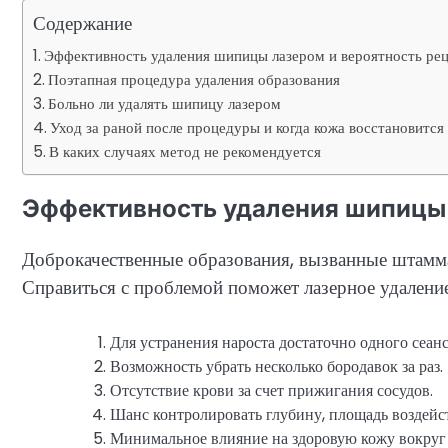
Содержание
Эффективность удаления шипицы лазером и вероятность ре
Поэтапная процедура удаления образования
Больно ли удалять шипицу лазером
Уход за раной после процедуры и когда кожа восстановится
В каких случаях метод не рекомендуется
Эффективность удаления шипицы 
Доброкачественные образования, вызванные штамма
Справиться с проблемой поможет лазерное удалени
Для устранения нароста достаточно одного сеанс
Возможность убрать несколько бородавок за раз.
Отсутствие крови за счет прижигания сосудов.
Шанс контролировать глубину, площадь воздейст
Минимальное влияние на здоровую кожу вокру