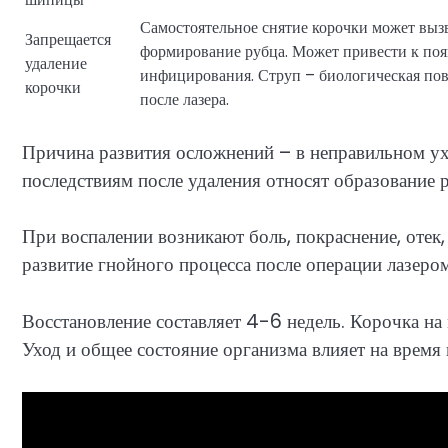
Самостоятельное снятие корочки может вызв
Запрещается
формирование рубца. Может привести к по
удаление
инфицирования. Струп – биологическая пов
корочки
после лазера.
Причина развития осложнений – в неправильном ух
последствиям после удаления относят образование р
При воспалении возникают боль, покраснение, отек
развитие гнойного процесса после операции лазером,
Восстановление составляет 4-6 недель. Корочка на
Уход и общее состояние организма влияет на время