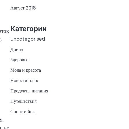
Август 2018
Категории
еток
,
Uncategorised
Диеты
Здоровье
Мода и красота
Новости плюс
Продукты питания
Путешествия
Спорт и йога
я.
и во