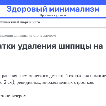
Здоровый минимализм
Простота здоровья
утешествия
Спорт и йога
даления шипицы на стопе лазером
атки удаления шипицы на
транения косметического дефекта. Технология помогае
о 2 см), рецидивных, множественных отростков.