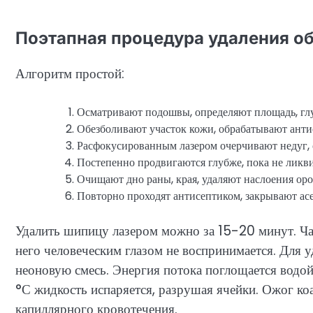
Поэтапная процедура удаления о
Алгоритм простой:
Осматривают подошвы, определяют площадь, гл
Обезболивают участок кожи, обрабатывают анти
Расфокусированным лазером очерчивают недуг,
Постепенно продвигаются глубже, пока не лик
Очищают дно раны, края, удаляют наслоения оро
Повторно проходят антисептиком, закрывают ас
Удалить шипицу лазером можно за 15-20 минут. Ча
него человеческим глазом не воспринимается. Для 
неоновую смесь. Энергия потока поглощается водой
°С жидкость испаряется, разрушая ячейки. Ожог ко
капиллярного кровотечения.