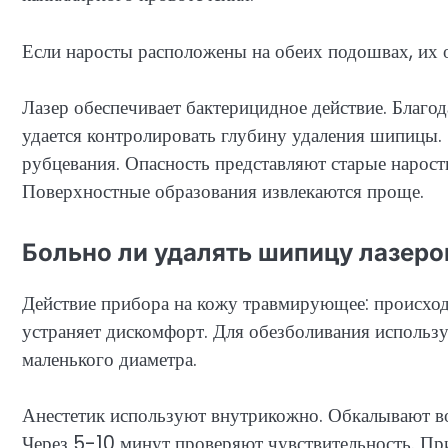
Если наросты расположены на обеих подошвах, их 
Лазер обеспечивает бактерицидное действие. Благо
удается контролировать глубину удаления шипицы.
рубцевания. Опасность представляют старые нарост
Поверхностные образования извлекаются проще.
Больно ли удалять шипицу лазер
Действие прибора на кожу травмирующее: происход
устраняет дискомфорт. Для обезболивания использ
маленького диаметра.
Анестетик используют внутрикожно. Обкалывают в
Через 5-10 минут проверяют чувствительность. Пр