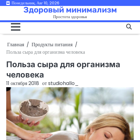
Перейти
Понедельник, Авг 10, 2026
Здоровый минимализм
к
Простота здоровья
содержимому
Главная
Продукты питания
Польза сыра для организма человека
Польза сыра для организма
человека
11 октября 2018
от
studiohallo_