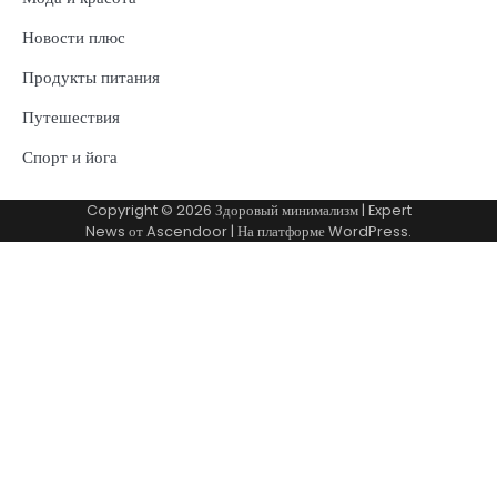
Новости плюс
Продукты питания
Путешествия
Спорт и йога
Copyright © 2026
Здоровый минимализм
| Expert
News от
Ascendoor
| На платформе
WordPress
.