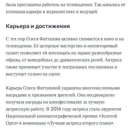
была приглашена работать на телевидении. Так началась её
успешная карьера в журналистике и ведущей.
Карьера и достижения
С тех пор Олеся Фаттахова активно снимается в кино и на
телевидении. Её актерское мастерство и неповторимый
талант позволяют ей воплощать на экране разнообразные
образы, от комедийных до драматических ролей. Актриса
также принимает участие в театральных постановках и
выступает сольно на сцене.
Карьера Олеси Фаттаховой украшена многочисленными
наградами и признанием зрителей. Она неоднократно
получала награды на кинофестивалях за лучшую
актрисскую работу. В 2014 году актриса стала лауреатом
Национальной кинематографической премии «Золотой
Орел» в номинации «Лучшая актриса второго плана».