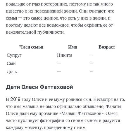
подальше от глаз посторонних, поэтому не так много
известно о их повседневной жизни. Они считают, что
семья — это самое ценное, что есть у них в жизни, и
поэтому делают все возможное, чтобы охранять ее от
нежелательной публичности.
Член семьи
Имя
Возраст
Супруг
Никита
—
Сын
—
—
Дочь
—
—
Дети Олеси Фаттаховой
В 2019 году Олесе и ее мужу родился сын. Несмотря на то,
что имя малыша не было официально объявлено, Фанаты
Олеси дали ему прозвище «Малыш Фаттаховой». Олеся
часто публикует фотографии со своим сыном и радуется
каждому моменту, проведенному с ним.