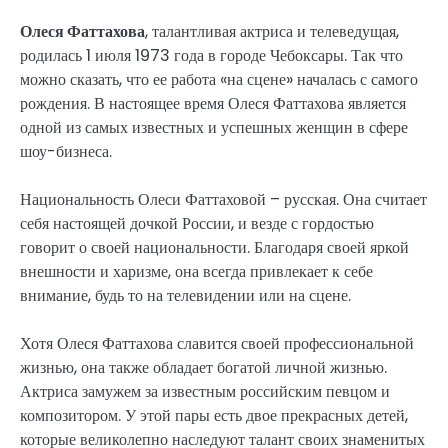
Олеся Фаттахова
, талантливая актриса и телеведущая,
родилась 1 июля 1973 года в городе Чебоксары. Так что
можно сказать, что ее работа «на сцене» началась с самого
рождения. В настоящее время Олеся Фаттахова является
одной из самых известных и успешных женщин в сфере
шоу-бизнеса.
Национальность Олеси Фаттаховой – русская. Она считает
себя настоящей дочкой России, и везде с гордостью
говорит о своей национальности. Благодаря своей яркой
внешности и харизме, она всегда привлекает к себе
внимание, будь то на телевидении или на сцене.
Хотя Олеся Фаттахова славится своей профессиональной
жизнью, она также обладает богатой личной жизнью.
Актриса замужем за известным российским певцом и
композитором. У этой пары есть двое прекрасных детей,
которые великолепно наследуют талант своих знаменитых