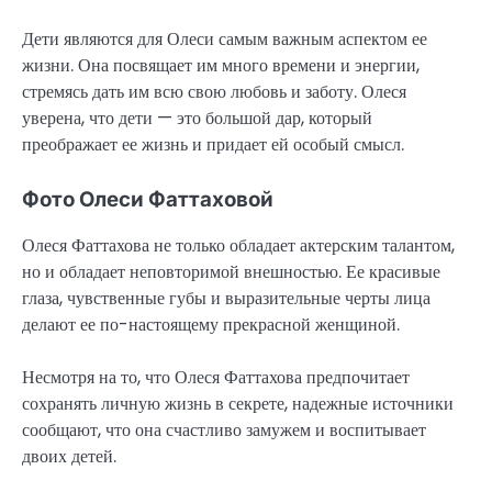
Дети являются для Олеси самым важным аспектом ее
жизни. Она посвящает им много времени и энергии,
стремясь дать им всю свою любовь и заботу. Олеся
уверена, что дети — это большой дар, который
преображает ее жизнь и придает ей особый смысл.
Фото Олеси Фаттаховой
Олеся Фаттахова не только обладает актерским талантом,
но и обладает неповторимой внешностью. Ее красивые
глаза, чувственные губы и выразительные черты лица
делают ее по-настоящему прекрасной женщиной.
Несмотря на то, что Олеся Фаттахова предпочитает
сохранять личную жизнь в секрете, надежные источники
сообщают, что она счастливо замужем и воспитывает
двоих детей.