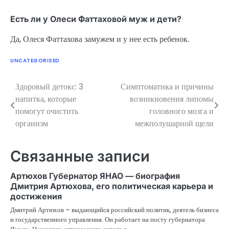
Есть ли у Олеси Фаттаховой муж и дети?
Да, Олеся Фаттахова замужем и у нее есть ребенок.
UNCATEGORISED
Здоровый детокс: 3
Симптоматика и причины
Навигация
напитка, которые
возникновения липомы
по
помогут очистить
головного мозга и
организм
межполушарной щели
записям
Связанные записи
Артюхов Губернатор ЯНАО — биография
Дмитрия Артюхова, его политическая карьера и
достижения
Дмитрий Артюхов – выдающийся российский политик, деятель бизнеса
и государственного управления. Он работает на посту губернатора