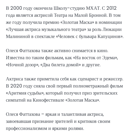
В 2000 году окончила Школу-студию МХАТ. С 2012
года является актрисой Театра на Малой Бронной. В том
же году получила премию «Золотая Маска» в номинации
«Лучшая актриса музыкального театра» за роль Люкации
Малининой в спектакле «Человек с бульвара Капуцинов».
Олеся Фаттахова также активно снимается в кино.
Известна по таким фильмам, как «На восток от Эдема»,
«Ночной дозор», «Два билета домой» и другие.
Актриса также приметила себя как сценарист и режиссер.
В 2020 году сняла свой первый полнометражный фильм
«Аритмия судьбы», который получил приз зрительских
симпатий на Кинофестивале «Золотая Маска».
Олеся Фаттахова – яркая и талантливая актриса,
завоевавшая признание зрителей и критиков своим
профессионализмом и яркими ролями.