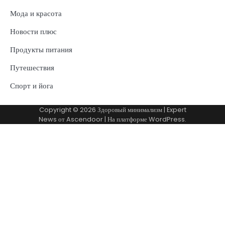
Мода и красота
Новости плюс
Продукты питания
Путешествия
Спорт и йога
Copyright © 2026
Здоровый минимализм
| Expert
News от
Ascendoor
| На платформе
WordPress
.