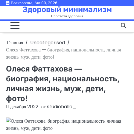
Перейти
Воскресенье, Авг 09, 2026
Здоровый минимализм
к
Простота здоровья
содержимому
Главная
Uncategorised
Олеся Фаттахова — биография, национальность, личная
жизнь, муж, дети, фото!
Олеся Фаттахова —
биография, национальность,
личная жизнь, муж, дети,
фото!
11 декабря 2022
от
studiohallo_