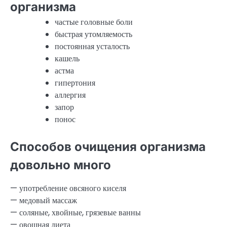
организма
частые головные боли
быстрая утомляемость
постоянная усталость
кашель
астма
гипертония
аллергия
запор
понос
Способов очищения организма
довольно много
— употребление овсяного киселя
— медовый массаж
— соляные, хвойные, грязевые ванны
— овощная диета