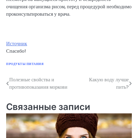
очищения организма рисом, перед процедурой необходимо
проконсультироваться у врача.
Источник
Спасибо!
ПРОДУКТЫ ПИТАНИЯ
Полезные свойства и
Какую воду лучше
Навигация
противопоказания моркови
пить?
по
записям
Связанные записи