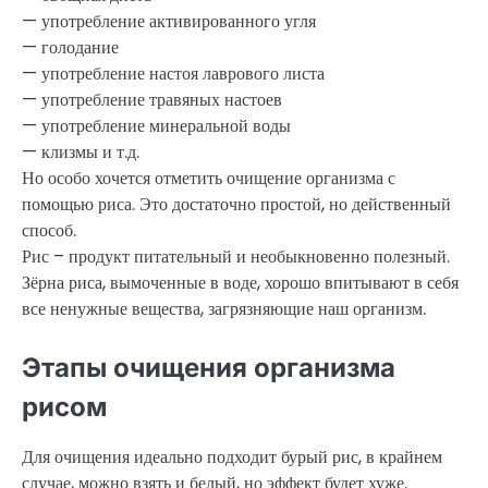
— употребление активированного угля
— голодание
— употребление настоя лаврового листа
— употребление травяных настоев
— употребление минеральной воды
— клизмы и т.д.
Но особо хочется отметить очищение организма с
помощью риса. Это достаточно простой, но действенный
способ.
Рис – продукт питательный и необыкновенно полезный.
Зёрна риса, вымоченные в воде, хорошо впитывают в себя
все ненужные вещества, загрязняющие наш организм.
Этапы очищения организма
рисом
Для очищения идеально подходит бурый рис, в крайнем
случае, можно взять и белый, но эффект будет хуже.