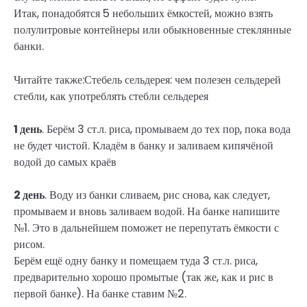
Итак, понадобятся 5 небольших ёмкостей, можно взять
полулитровые контейнеры или обыкновенные стеклянные
банки.
Читайте также:Стебель сельдерея: чем полезен сельдерей
стебли, как употреблять стебли сельдерея
1 день
. Берём 3 ст.л. риса, промываем до тех пор, пока вода
не будет чистой. Кладём в банку и заливаем кипячёной
водой до самых краёв
2 день
. Воду из банки сливаем, рис снова, как следует,
промываем и вновь заливаем водой. На банке напишите
№1. Это в дальнейшем поможет не перепутать ёмкости с
рисом.
Берём ещё одну банку и помещаем туда 3 ст.л. риса,
предварительно хорошо промытые (так же, как и рис в
первой банке). На банке ставим №2.