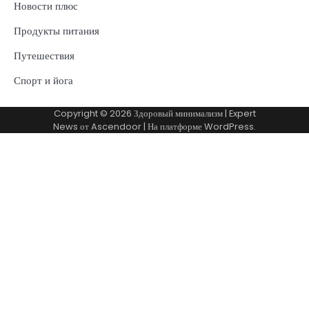
Новости плюс
Продукты питания
Путешествия
Спорт и йога
Copyright © 2026
Здоровый минимализм
| Expert
News от
Ascendoor
| На платформе
WordPress
.