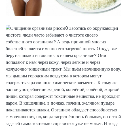
Заботясь об окружающей
чистоте, люди часто забывают о чистоте своего
собственного организма? А ведь причиной многих
болезней является именно его загрязнённость. Откуда же
берутся шлаки и токсины в нашем организме? Они
попадают к нам через кожу, через лёгкие и через
желудочно-кишечный тракт. Мы пьём неочищенную воду,
мы дышим городским воздухом, в котором могут
содержаться различные химические элементы. К тому же
частое употребление жареной, копчёной, солёной, жирной
пищи, которая содержит токсичные вещества, не проходит
даром. В кишечнике, в почках, печени, желчном пузыре
накапливаются шлаки. Организм обладает способностью
самоочищения, но, когда загрязнённость большая, он с этой
задачей самостоятельно справиться уже не может. И тогда