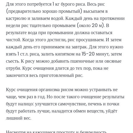
Для этого потребуется 1 кг бурого риса. Весь рис
(предварительно хорошо промытый) высыпаем в
кастрюлю и заливаем водой. Каждый день на протяжении
недели рис тщательно промываем (около 20 м). В
результате вода при промывании должна оставаться
чистой. Когда этого достигли, рис просушиваем. И затем
каждый день его принимаем на завтрак. Для этого нужно
взять 1 ст.л. риса, залить кипятком на 15-20 минут, затем
съесть. К рису можно добавить пшеничные или овсяные
отруби. Курс очищения длится до тех пор, пока не
закончится весь приготовленный рис.
Курс очищения организма рисом можно устраивать не
чаще, чем раз в год. Но после такого очищение результаты
будут налицо: улучшится самочувствие, печень и почки
будут работать лучше, наладится обмен веществ, уйдёт
лишний вес.
Несмотря на кажущиеся простоту и безвредность