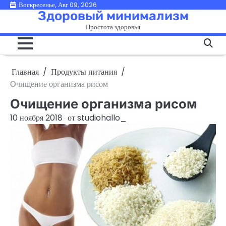
Перейти
Воскресенье, Авг 09, 2026
Здоровый минимализм
к
Простота здоровья
содержимому
Главная
Продукты питания
Очищение организма рисом
Очищение организма рисом
10 ноября 2018
от
studiohallo_