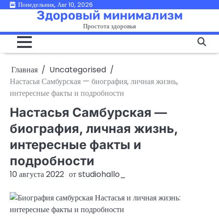
Перейти
Понедельник, Авг 10, 2026
Здоровый минимализм
к
Простота здоровья
содержимому
Главная
Uncategorised
Настасья Самбурская — биография, личная жизнь,
интересные факты и подробности
Настасья Самбурская —
биография, личная жизнь,
интересные факты и
подробности
10 августа 2022
от
studiohallo_