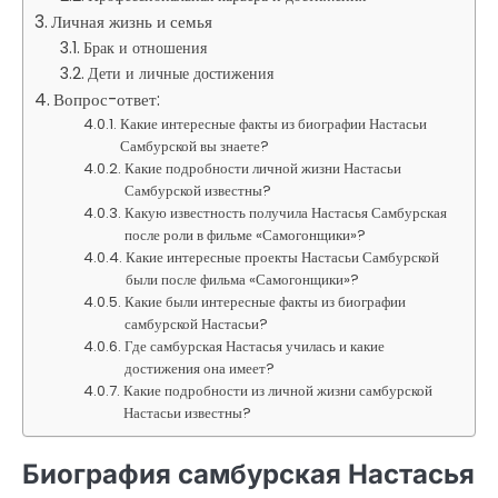
Личная жизнь и семья
Брак и отношения
Дети и личные достижения
Вопрос-ответ:
Какие интересные факты из биографии Настасьи
Самбурской вы знаете?
Какие подробности личной жизни Настасьи
Самбурской известны?
Какую известность получила Настасья Самбурская
после роли в фильме «Самогонщики»?
Какие интересные проекты Настасьи Самбурской
были после фильма «Самогонщики»?
Какие были интересные факты из биографии
самбурской Настасьи?
Где самбурская Настасья училась и какие
достижения она имеет?
Какие подробности из личной жизни самбурской
Настасьи известны?
Биография самбурская Настасья