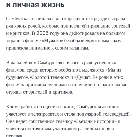
и личная жизнь
Самбурская начинала свою карьеру в театре, где сыграла
ряд ярких ролей, которые принесли ей признание зрителей
и критиков. В 2005 году она дебютировала на большом
экране в фильме «Мужское безобразие», которым сразу
привлекла внимание к своим талантам.
В дальнейшем Самбурская снялась в ряде успешных
фильмов, среди которых особенно выделяются «Мы из
будущего», «Золотой телёнок» и «Душа». Её роли в этих
фильмах признаны лучшими и получили положительные
отзывы от зрителей и критиков.
Кроме работы на сцене и в кино, Самбурская активно
участвует в телепроектах и стала популярной телеведущей.
Она ведёт собственное телешоу «Звездные истории» и
является постоянным участником различных шоу и
передач.