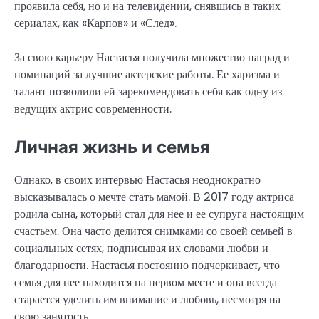
проявила себя, но и на телевидении, снявшись в таких
сериалах, как «Карпов» и «След».
За свою карьеру Настасья получила множество наград и
номинаций за лучшие актерские работы. Ее харизма и
талант позволили ей зарекомендовать себя как одну из
ведущих актрис современности.
Личная жизнь и семья
Однако, в своих интервью Настасья неоднократно
высказывалась о мечте стать мамой. В 2017 году актриса
родила сына, который стал для нее и ее супруга настоящим
счастьем. Она часто делится снимками со своей семьей в
социальных сетях, подписывая их словами любви и
благодарности. Настасья постоянно подчеркивает, что
семья для нее находится на первом месте и она всегда
старается уделить им внимание и любовь, несмотря на
свою занятость.