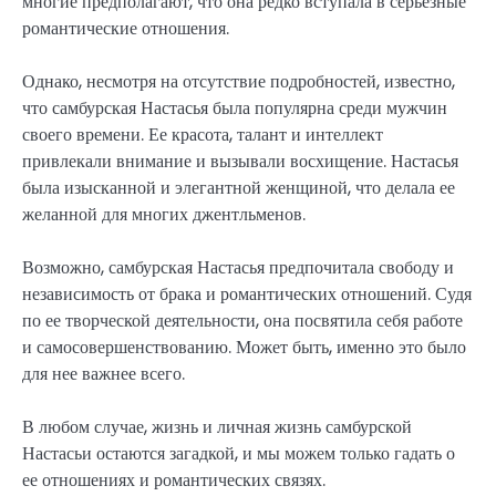
многие предполагают, что она редко вступала в серьезные
романтические отношения.
Однако, несмотря на отсутствие подробностей, известно,
что самбурская Настасья была популярна среди мужчин
своего времени. Ее красота, талант и интеллект
привлекали внимание и вызывали восхищение. Настасья
была изысканной и элегантной женщиной, что делала ее
желанной для многих джентльменов.
Возможно, самбурская Настасья предпочитала свободу и
независимость от брака и романтических отношений. Судя
по ее творческой деятельности, она посвятила себя работе
и самосовершенствованию. Может быть, именно это было
для нее важнее всего.
В любом случае, жизнь и личная жизнь самбурской
Настасьи остаются загадкой, и мы можем только гадать о
ее отношениях и романтических связях.