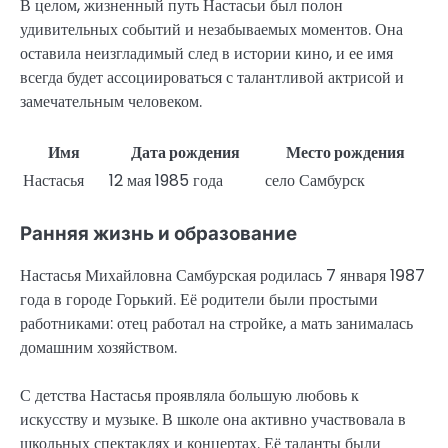
В целом, жизненный путь Настасьи был полон
удивительных событий и незабываемых моментов. Она
оставила неизгладимый след в истории кино, и ее имя
всегда будет ассоциироваться с талантливой актрисой и
замечательным человеком.
Имя
Дата рождения
Место рождения
Настасья
12 мая 1985 года
село Самбурск
Ранняя жизнь и образование
Настасья Михайловна Самбурская родилась 7 января 1987
года в городе Горький. Её родители были простыми
работниками: отец работал на стройке, а мать занималась
домашним хозяйством.
С детства Настасья проявляла большую любовь к
искусству и музыке. В школе она активно участвовала в
школьных спектаклях и концертах. Её таланты были