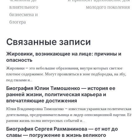
влиятельного
молодого поколения
бизнесмена и
блогера
Связанные записи
Жировики, возникающие на лице: причины и
опасность
Жировики – это небольшие образования, внутри которых светлое
плотное содержимое. Могут проявляться в зоне подбородка, на лбу,
под глазами и…
Биография Юлии Тимошенко — история ее
ранней жизни, политическая карьера и
впечатляющие достижения
Юлия Владимировна Тимошенко – известная украинская политическая
деятельница, предпринимательница и лидер оппозиционной партии. Её
ранняя жизнь полна интересных событий и…
Биография Сергея Рахманинова — от нот до
славы — погружение в жизнь великого