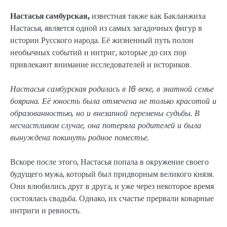
Настасья самбурская,
известная также как Бакланжиха
Настасья, является одной из самых загадочных фигур в
истории Русского народа. Её жизненный путь полон
необычных событий и интриг, которые до сих пор
привлекают внимание исследователей и историков.
Настасья самбурская родилась в 16 веке, в знатной семье
боярина. Её юность была отмечена не только красотой и
образованностью, но и внезапной перемены судьбы. В
несчастливом случае, она потеряла родителей и была
вынуждена покинуть родное поместье.
Вскоре после этого, Настасья попала в окружение своего
будущего мужа, который был придворным великого князя.
Они влюбились друг в друга, и уже через некоторое время
состоялась свадьба. Однако, их счастье прервали коварные
интриги и ревность.