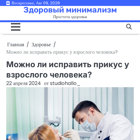
Перейти
Воскресенье, Авг 09, 2026
Здоровый минимализм
к
Простота здоровья
содержимому
Главная
Здоровье
Можно ли исправить прикус у взрослого человека?
Можно ли исправить прикус у
взрослого человека?
22 апреля 2024
от
studiohallo_