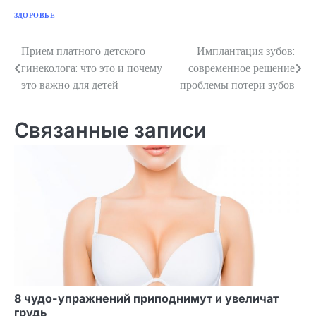
ЗДОРОВЬЕ
Прием платного детского
Имплантация зубов:
Навигация
гинеколога: что это и почему
современное решение
по
это важно для детей
проблемы потери зубов
записям
Связанные записи
8 чудо-упражнений приподнимут и увеличат
грудь