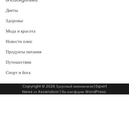
Диеты
Здоровье
Мода и красота
Новости плюс
Продукты питания
Путешествия
Спорт и йога
Copyright © 2026
Здоровый минимализм
| Expert
News от
Ascendoor
| На платформе
WordPress
.