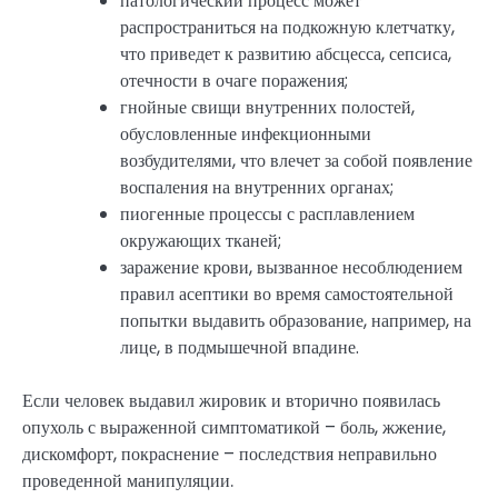
патологический процесс может
распространиться на подкожную клетчатку,
что приведет к развитию абсцесса, сепсиса,
отечности в очаге поражения;
гнойные свищи внутренних полостей,
обусловленные инфекционными
возбудителями, что влечет за собой появление
воспаления на внутренних органах;
пиогенные процессы с расплавлением
окружающих тканей;
заражение крови, вызванное несоблюдением
правил асептики во время самостоятельной
попытки выдавить образование, например, на
лице, в подмышечной впадине.
Если человек выдавил жировик и вторично появилась
опухоль с выраженной симптоматикой – боль, жжение,
дискомфорт, покраснение – последствия неправильно
проведенной манипуляции.