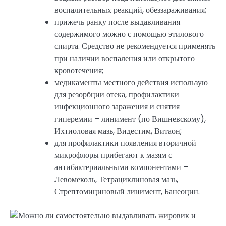
воспалительных реакций, обеззараживания;
прижечь ранку после выдавливания
содержимого можно с помощью этилового
спирта. Средство не рекомендуется применять
при наличии воспаления или открытого
кровотечения;
медикаменты местного действия использую
для резорбции отека, профилактики
инфекционного заражения и снятия
гиперемии – линимент (по Вишневскому),
Ихтиоловая мазь, Видестим, Витаон;
для профилактики появления вторичной
микрофлоры прибегают к мазям с
антибактериальными компонентами –
Левомеколь, Тетрациклиновая мазь,
Стрептомициновый линимент, Банеоцин.