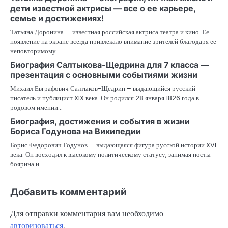
дети известной актрисы — все о ее карьере,
семье и достижениях!
Татьяна Доронина — известная российская актриса театра и кино. Ее
появление на экране всегда привлекало внимание зрителей благодаря ее
неповторимому…
Биография Салтыкова-Щедрина для 7 класса —
презентация с основными событиями жизни
Михаил Евграфович Салтыков-Щедрин – выдающийся русский
писатель и публицист XIX века. Он родился 28 января 1826 года в
родовом имении…
Биография, достижения и события в жизни
Бориса Годунова на Википедии
Борис Федорович Годунов — выдающаяся фигура русской истории XVI
века. Он восходил к высокому политическому статусу, занимая посты
боярина и…
Добавить комментарий
Для отправки комментария вам необходимо
авторизоваться
.