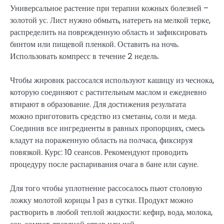
Универсальное растение при терапии кожных болезней –
золотой ус. Лист нужно обмыть, натереть на мелкой терке,
распределить на поврежденную область и зафиксировать
бинтом или пищевой пленкой. Оставить на ночь.
Использовать компресс в течение 2 недель.
Чтобы жировик рассосался используют кашицу из чеснока,
которую соединяют с растительным маслом и ежедневно
втирают в образование. Для достижения результата
можно приготовить средство из сметаны, соли и меда.
Соединив все ингредиенты в равных пропорциях, смесь
кладут на пораженную область на полчаса, фиксируя
повязкой. Курс: 10 сеансов. Рекомендуют проводить
процедуру после распаривания очага в бане или сауне.
Для того чтобы уплотнение рассосалось пьют столовую
ложку молотой корицы 1 раз в сутки. Продукт можно
растворить в любой теплой жидкости: кефир, вода, молока,