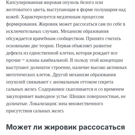
Капсулированная жировая опухоль белого или
желтоватого цвета, выступающая в форме полушария над
кожей. Характеризуется медленным процессом
формирования. Жировик может рассосаться сам по себе в
исключительных случаях. Механизм образования
обсуждается врачебным сообществом. Принято считать
основными две теории. Первая объясняет развитие
дефекта из единственной клетки, которая рождает все
прочие – клоны камбиальной. В пользу этой концепции
выступают дольчатое строение, наличие высоко активных
митотических клеток. Другой механизм образования
опухолей связывают с аномальным оттоком секрета
сальных желез. Содержимое скапливается и со временем
закупоривает выводное устье. Шишки поверхностные, не
дольчатые. Локализация: зона множественного
присутствия сальных желез.
Может ли жировик рассосаться