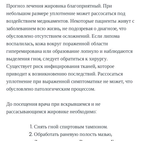
Прогноз лечения жировика благоприятный. При
небольшом размере уплотнение может рассосаться под
воздействием медикаментов. Некоторые пациенты живут с
заболеванием всю жизнь, не подозревая о диагнозе, что
обусловлено отсутствием осложнений. Если липома
воспалилась, кожа вокруг пораженной области
гиперемирована или образование лопнуло и наблюдаются
выделения гноя, следует обратиться к хирургу.
Существует риск инфицирования тканей, которое
приводит к возникновению последствий. Рассосаться
уплотнение при выраженной симптоматике не может, что
обусловлено патологическим процессом.
До посещения врача при вскрывшемся и не
рассасывающимся жировике необходимо:
Снять гной спиртовым тампоном.
Обработать раневую полость мазью,