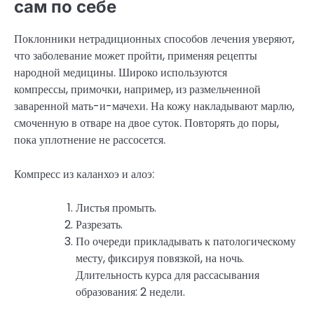
сам по себе
Поклонники нетрадиционных способов лечения уверяют,
что заболевание может пройти, применяя рецепты
народной медицины. Широко используются
компрессы, примочки, например, из размельченной
заваренной мать-и-мачехи. На кожу накладывают марлю,
смоченную в отваре на двое суток. Повторять до поры,
пока уплотнение не рассосется.
Компресс из каланхоэ и алоэ:
Листья промыть.
Разрезать.
По очереди прикладывать к патологическому
месту, фиксируя повязкой, на ночь.
Длительность курса для рассасывания
образования: 2 недели.