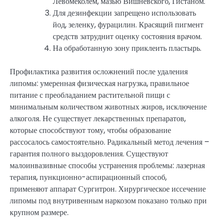
Левомеколем, мазью Вишневского, Гистаном.
Для дезинфекции запрещено использовать
йод, зеленку, фурацилин. Красящий пигмент
средств затруднит оценку состояния врачом.
На обработанную зону приклеить пластырь.
Профилактика развития осложнений после удаления
липомы: умеренная физическая нагрузка, правильное
питание с преобладанием растительной пищи с
минимальным количеством животных жиров, исключение
алкоголя. Не существует лекарственных препаратов,
которые способствуют тому, чтобы образование
рассосалось самостоятельно. Радикальный метод лечения –
гарантия полного выздоровления. Существуют
малоинвазивные способы устранения проблемы: лазерная
терапия, пункционно-аспирационный способ,
применяют аппарат Сургитрон. Хирургическое иссечение
липомы под внутривенным наркозом показано только при
крупном размере.